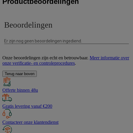
Productbeoordelingen
Onze beoordelingen zijn echt en betrouwbaar.
Meer informatie over
onze verificatie- en controleprocedures
.
Terug naar boven
Offerte binnen 48u
Gratis levering vanaf €200
Contacteer onze klantendienst