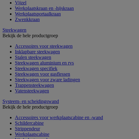
Vijzel
Werkplaatskraan en -hijskraan
Werkplaatsportaalkraan
Zwenkkraan
Steekwagen
Bekijk de hele productgroep
Accessoires voor steekwagen
Inklapbare steekwagen
Stalen steekwagen
Steekwagen aluminium en rvs
Steekwagen specifiek
Steekwagen voor gasflessen
Steekwagen voor zware ladingen
Trappensteekwagen
Vatensteekwagen
Systeem- en scheidingswand
Bekijk de hele productgroep
Accessoires voor werkplaatscabine en -wand
Schildercabine
Strippendeur
Werkplaatscabine