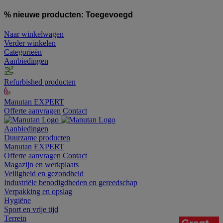
% nieuwe producten:
Toegevoegd
Naar winkelwagen
Verder winkelen
Categorieën
Aanbiedingen
Refurbished producten
Manutan EXPERT
Offerte aanvragen
Contact
Aanbiedingen
Duurzame producten
Manutan EXPERT
Offerte aanvragen
Contact
Magazijn en werkplaats
Veiligheid en gezondheid
Industriële benodigdheden en gereedschap
Verpakking en opslag
Hygiëne
Sport en vrije tijd
Terrein