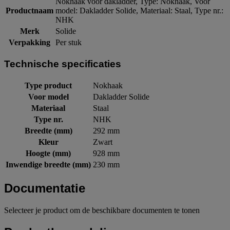
Nokhaak voor dakladder, Type: Nokhaak, Voor
Productnaam
model: Dakladder Solide, Materiaal: Staal, Type nr.:
NHK
Merk
Solide
Verpakking
Per stuk
Technische specificaties
Type product
Nokhaak
Voor model
Dakladder Solide
Materiaal
Staal
Type nr.
NHK
Breedte (mm)
292 mm
Kleur
Zwart
Hoogte (mm)
928 mm
Inwendige breedte (mm)
230 mm
Documentatie
Selecteer je product om de beschikbare documenten te tonen