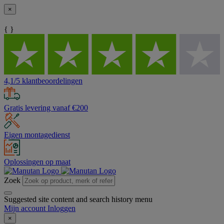
×
{ }
4,1/5 klantbeoordelingen
Gratis levering vanaf €200
Eigen montagedienst
Oplossingen op maat
Zoek
Suggested site content and search history menu
Mijn account
Inloggen
×