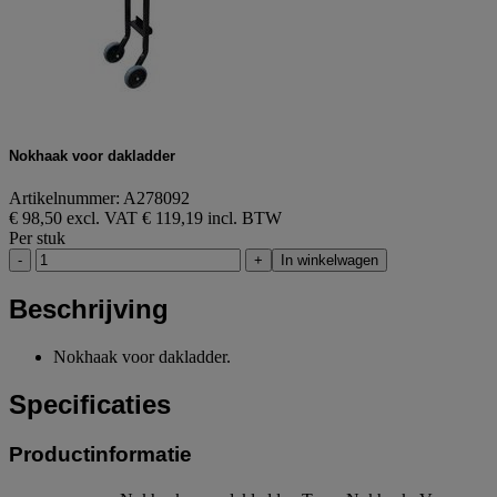
Nokhaak voor dakladder
Artikelnummer: A278092
€ 98,50 excl. VAT
€ 119,19 incl. BTW
Per stuk
-
+
In winkelwagen
Beschrijving
Nokhaak voor dakladder.
Specificaties
Productinformatie