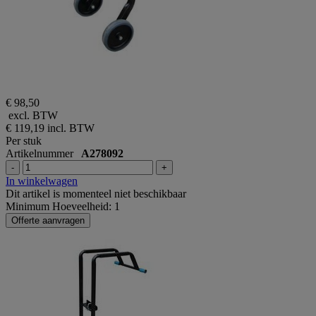
€ 98,50
excl. BTW
€ 119,19
incl. BTW
Per stuk
Artikelnummer
A278092
-
+
In winkelwagen
Dit artikel is momenteel niet beschikbaar
Minimum Hoeveelheid: 1
Offerte aanvragen