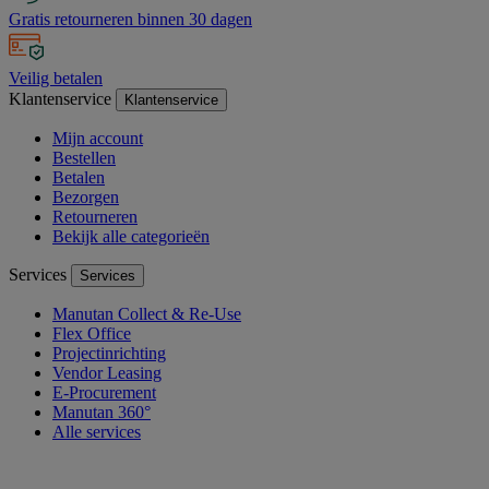
Gratis retourneren binnen 30 dagen
Veilig betalen
Klantenservice
Klantenservice
Mijn account
Bestellen
Betalen
Bezorgen
Retourneren
Bekijk alle categorieën
Services
Services
Manutan Collect & Re-Use
Flex Office
Projectinrichting
Vendor Leasing
E-Procurement
Manutan 360°
Alle services