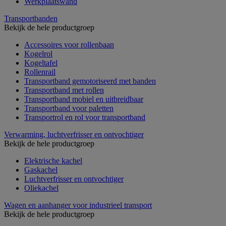
Werkplaatswand
Transportbanden
Bekijk de hele productgroep
Accessoires voor rollenbaan
Kogelrol
Kogeltafel
Rollenrail
Transportband gemotoriseerd met banden
Transportband met rollen
Transportband mobiel en uitbreidbaar
Transportband voor paletten
Transportrol en rol voor transportband
Verwarming, luchtverfrisser en ontvochtiger
Bekijk de hele productgroep
Elektrische kachel
Gaskachel
Luchtverfrisser en ontvochtiger
Oliekachel
Wagen en aanhanger voor industrieel transport
Bekijk de hele productgroep