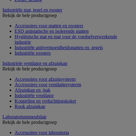
Industriële mat, tegel en rooster
Bekijk de hele productgroep
Accessoires voor matten en roosters
ESD antistatische en isolerende matten
Hygiënische mat en mat voor de voedselverwerkende
industrie
Industriële antivermoeidheidsmatten en -tegels
Industriële roosters
Industriele ventilator en afzuigkap
Bekijk de hele productgroep
Accessoires voor afzuigsysteem
Accessoires voor ventilatiesysteem
Afzuigkap en -bak
Industriële ventilator
Koppeling en verluchtingskoker
Rook afzuigkap
Laboratoriummeubilair
Bekijk de hele productgroep
Accessoires voor laboratoria