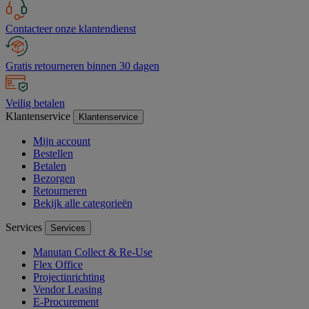
Contacteer onze klantendienst
Gratis retourneren binnen 30 dagen
Veilig betalen
Klantenservice
Klantenservice
Mijn account
Bestellen
Betalen
Bezorgen
Retourneren
Bekijk alle categorieën
Services
Services
Manutan Collect & Re-Use
Flex Office
Projectinrichting
Vendor Leasing
E-Procurement