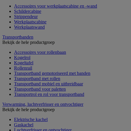
Accessoires voor werkplaatscabine en -wand
Schildercabine
Strippendeur
Werkplaatscabine
Werkplaatswand
Transportbanden
Bekijk de hele productgroep
Accessoires voor rollenbaan
Kogelrol
Kogeltafel
Rollenrail
Transportband gemotoriseerd met banden
Transportband met rollen
Transportband mobiel en uitbreidbaar
Transportband voor paletten
Transportrol en rol voor transportband
Verwarming, luchtverfrisser en ontvochtiger
Bekijk de hele productgroep
Elektrische kachel
Gaskachel
Luchtverfrisser en ontvochtiger