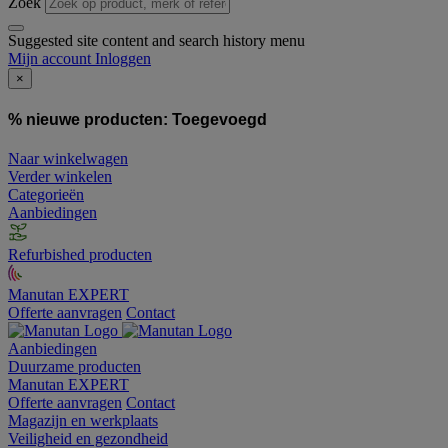
Zoek
Suggested site content and search history menu
Mijn account
Inloggen
×
% nieuwe producten:
Toegevoegd
Naar winkelwagen
Verder winkelen
Categorieën
Aanbiedingen
Refurbished producten
Manutan EXPERT
Offerte aanvragen
Contact
Aanbiedingen
Duurzame producten
Manutan EXPERT
Offerte aanvragen
Contact
Magazijn en werkplaats
Veiligheid en gezondheid