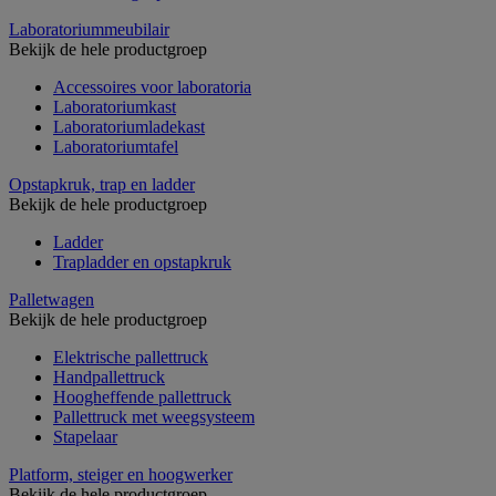
Laboratoriummeubilair
Bekijk de hele productgroep
Accessoires voor laboratoria
Laboratoriumkast
Laboratoriumladekast
Laboratoriumtafel
Opstapkruk, trap en ladder
Bekijk de hele productgroep
Ladder
Trapladder en opstapkruk
Palletwagen
Bekijk de hele productgroep
Elektrische pallettruck
Handpallettruck
Hoogheffende pallettruck
Pallettruck met weegsysteem
Stapelaar
Platform, steiger en hoogwerker
Bekijk de hele productgroep