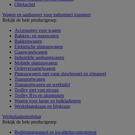
Oliekachel
Wagen en aanhanger voor industrieel transport
Bekijk de hele productgroep
Accessoires voor wagen
Bakken- en gaaswagen
Bakkenwagen
Elektrische plateauwagen
Gaaswandwagen
Industriële aanhangwagen
Mobiele plateauwagen
Orderverzamelwagen
Plateauwagen met vaste duwbeugel en zijpaneel
Transportwagen
Transportwagen en werktafel
Trolley met vast niveau
Trolley Rvs en aluminium
Wagen voor lange en bulkladingen
Werkplaatskraan en hijskraan
Werkplaatsmeubilair
Bekijk de hele productgroep
Bedieningspaneel en kwaliteitscontrolepost