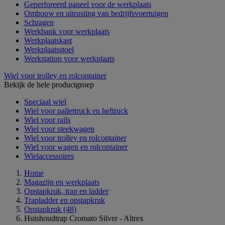
Geperforeerd paneel voor de werkplaats
Ombouw en uitrusting van bedrijfsvoertuigen
Schragen
Werkbank voor werkplaats
Werkplaatskast
Werkplaatsstoel
Werkstation voor werkplaats
Wiel voor trolley en rolcontainer
Bekijk de hele productgroep
Speciaal wiel
Wiel voor pallettruck en heftruck
Wiel voor rails
Wiel voor steekwagen
Wiel voor trolley en rolcontainer
Wiel voor wagen en rolcontainer
Wielaccessoires
Home
Magazijn en werkplaats
Opstapkruk, trap en ladder
Trapladder en opstapkruk
Opstapkruk
(48)
Huishoudtrap Cromato Silver - Altrex