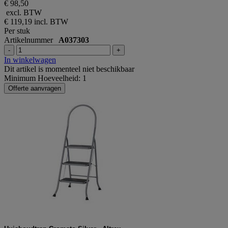
€ 98,50
excl. BTW
€ 119,19
incl. BTW
Per stuk
Artikelnummer
A037303
-
+
In winkelwagen
Dit artikel is momenteel niet beschikbaar
Minimum Hoeveelheid: 1
Offerte aanvragen