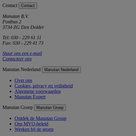
Contact
Contact
Manutan B.V.
Postbus 2
3734 ZG Den Dolder
Tel: 030 - 229 61 11
Fax: 030 - 229 41 73
Stuur ons een e-mail
Contacteer ons
Manutan Nederland
Manutan Nederland
Over ons
Cookies, privacy en veiligheid
Algemene voorwaarden
Manutan Expert
Manutan Groep
Manutan Groep
Ontdek de Manutan Group
Ons MVO-beleid
Werken bij de groep