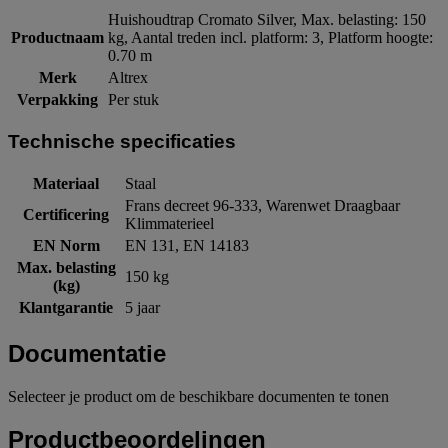
Huishoudtrap Cromato Silver, Max. belasting: 150
Productnaam
kg, Aantal treden incl. platform: 3, Platform hoogte:
0.70 m
Merk
Altrex
Verpakking
Per stuk
Technische specificaties
Materiaal
Staal
Frans decreet 96-333, Warenwet Draagbaar
Certificering
Klimmaterieel
EN Norm
EN 131, EN 14183
Max. belasting
150 kg
(kg)
Klantgarantie
5 jaar
Documentatie
Selecteer je product om de beschikbare documenten te tonen
Productbeoordelingen