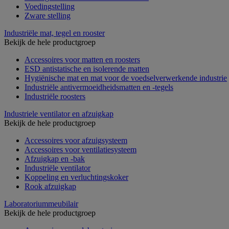
Voedingstelling
Zware stelling
Industriële mat, tegel en rooster
Bekijk de hele productgroep
Accessoires voor matten en roosters
ESD antistatische en isolerende matten
Hygiënische mat en mat voor de voedselverwerkende industrie
Industriële antivermoeidheidsmatten en -tegels
Industriële roosters
Industriele ventilator en afzuigkap
Bekijk de hele productgroep
Accessoires voor afzuigsysteem
Accessoires voor ventilatiesysteem
Afzuigkap en -bak
Industriële ventilator
Koppeling en verluchtingskoker
Rook afzuigkap
Laboratoriummeubilair
Bekijk de hele productgroep