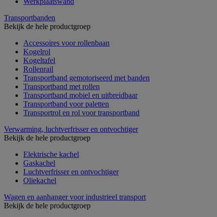
Werkplaatswand
Transportbanden
Bekijk de hele productgroep
Accessoires voor rollenbaan
Kogelrol
Kogeltafel
Rollenrail
Transportband gemotoriseerd met banden
Transportband met rollen
Transportband mobiel en uitbreidbaar
Transportband voor paletten
Transportrol en rol voor transportband
Verwarming, luchtverfrisser en ontvochtiger
Bekijk de hele productgroep
Elektrische kachel
Gaskachel
Luchtverfrisser en ontvochtiger
Oliekachel
Wagen en aanhanger voor industrieel transport
Bekijk de hele productgroep