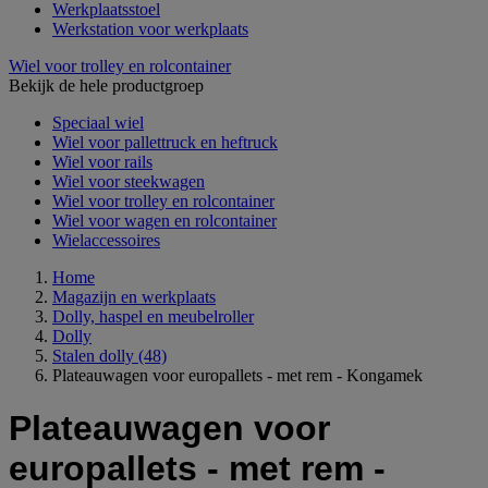
Werkplaatsstoel
Werkstation voor werkplaats
Wiel voor trolley en rolcontainer
Bekijk de hele productgroep
Speciaal wiel
Wiel voor pallettruck en heftruck
Wiel voor rails
Wiel voor steekwagen
Wiel voor trolley en rolcontainer
Wiel voor wagen en rolcontainer
Wielaccessoires
Home
Magazijn en werkplaats
Dolly, haspel en meubelroller
Dolly
Stalen dolly
(48)
Plateauwagen voor europallets - met rem - Kongamek
Plateauwagen voor
europallets - met rem -