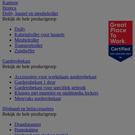
Kantoor
Horeca
Dolly, haspel en meubelroller
Bekijk de hele productgroep
Dolly
Kabelafroller voor haspels
Meubelroller
Transportroller
Zuigheffer
NOV 2025-NOV 2026
NL
Garderobekast
Bekijk de hele productgroep
Accessoires voor werkplaats garderobekast
Garderobekast 1 deur
Garderobekast voor specifiek gebruik
Kluisjes met muntslot en multimedia lockers
Meervaks garderobekast
Hijsband en hefaccessoires
Bekijk de hele productgroep
Draadspanner
Harpsluiting