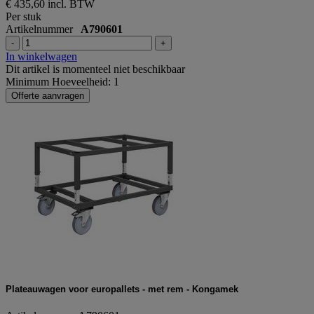
€ 435,60
incl. BTW
Per stuk
Artikelnummer
A790601
-
+
In winkelwagen
Dit artikel is momenteel niet beschikbaar
Minimum Hoeveelheid: 1
Offerte aanvragen
Plateauwagen voor europallets - met rem - Kongamek