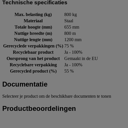
Technische specificaties
Max. belasting (kg)
800 kg
Materiaal
Staal
Totale hoogte (mm)
655 mm
Nuttige breedte (m)
800 m
Nuttige lengte (mm)
1200 mm
Gerecyclede verpakkingen (%)
75 %
Recyclebaar product
Ja - 100%
Oorsprong van het product
Gemaakt in de EU
Recyclebare verpakking
Ja - 100%
Gerecycled product (%)
55 %
Documentatie
Selecteer je product om de beschikbare documenten te tonen
Productbeoordelingen