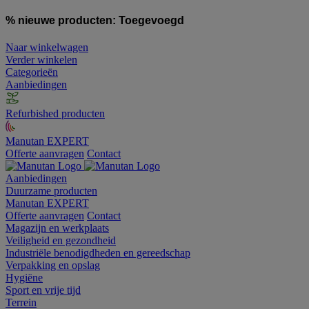
% nieuwe producten:
Toegevoegd
Naar winkelwagen
Verder winkelen
Categorieën
Aanbiedingen
Refurbished producten
Manutan EXPERT
Offerte aanvragen
Contact
Aanbiedingen
Duurzame producten
Manutan EXPERT
Offerte aanvragen
Contact
Magazijn en werkplaats
Veiligheid en gezondheid
Industriële benodigdheden en gereedschap
Verpakking en opslag
Hygiëne
Sport en vrije tijd
Terrein