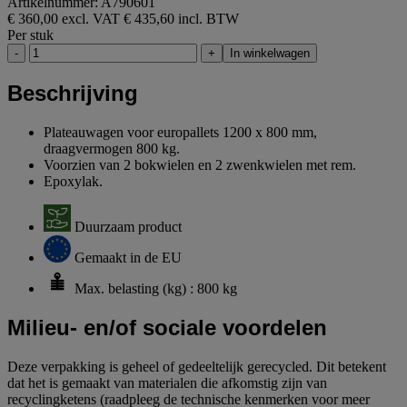
Artikelnummer: A790601
€ 360,00 excl. VAT
€ 435,60 incl. BTW
Per stuk
-
+
In winkelwagen
Beschrijving
Plateauwagen voor europallets 1200 x 800 mm,
draagvermogen 800 kg.
Voorzien van 2 bokwielen en 2 zwenkwielen met rem.
Epoxylak.
Duurzaam product
Gemaakt in de EU
Max. belasting (kg) : 800 kg
Milieu- en/of sociale voordelen
Deze verpakking is geheel of gedeeltelijk gerecycled. Dit betekent
dat het is gemaakt van materialen die afkomstig zijn van
recyclingketens (raadpleeg de technische kenmerken voor meer