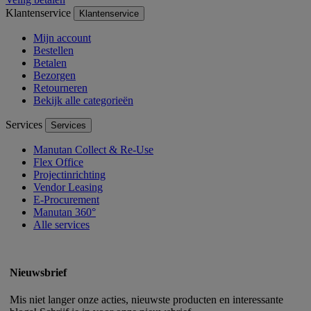
Klantenservice
Klantenservice
Mijn account
Bestellen
Betalen
Bezorgen
Retourneren
Bekijk alle categorieën
Services
Services
Manutan Collect & Re-Use
Flex Office
Projectinrichting
Vendor Leasing
E-Procurement
Manutan 360°
Alle services
Nieuwsbrief
Mis niet langer onze acties, nieuwste producten en interessante