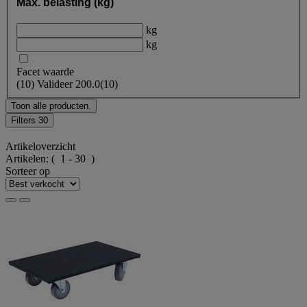
Max. belasting (kg)
kg
kg
Facet waarde
(
10
)
Valideer
200.0
(10)
Toon alle producten.
Filters
30
Artikeloverzicht
Artikelen:
( 1 - 30 )
Sorteer op