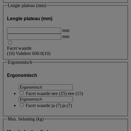
Lengte plateau (mm)
Lengte plateau (mm)
mm
mm
Facet waarde
(
10
)
Valideer
600.0
(10)
Ergonomisch
Ergonomisch
Facet waarde
nee
(
15
)
nee
(15)
Facet waarde
ja
(
7
)
ja
(7)
Max. belasting (kg)