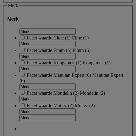
Merk
Merk
Facet waarde
Cime
(
1
)
Cime
(1)
Facet waarde
Fimm
(
5
)
Fimm
(5)
Facet waarde
Kongamek
(
1
)
Kongamek
(1)
Facet waarde
Manutan Expert
(
6
)
Manutan Expert
(6)
Facet waarde
Mondelin
(
2
)
Mondelin
(2)
Facet waarde
Mottez
(
2
)
Mottez
(2)