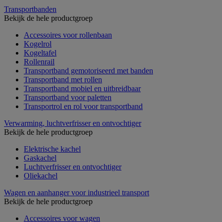
Transportbanden
Bekijk de hele productgroep
Accessoires voor rollenbaan
Kogelrol
Kogeltafel
Rollenrail
Transportband gemotoriseerd met banden
Transportband met rollen
Transportband mobiel en uitbreidbaar
Transportband voor paletten
Transportrol en rol voor transportband
Verwarming, luchtverfrisser en ontvochtiger
Bekijk de hele productgroep
Elektrische kachel
Gaskachel
Luchtverfrisser en ontvochtiger
Oliekachel
Wagen en aanhanger voor industrieel transport
Bekijk de hele productgroep
Accessoires voor wagen