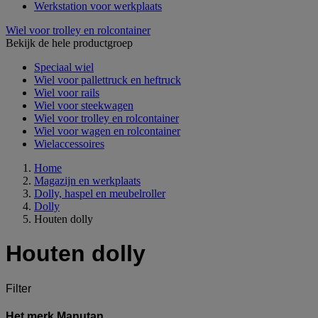
Werkstation voor werkplaats
Wiel voor trolley en rolcontainer
Bekijk de hele productgroep
Speciaal wiel
Wiel voor pallettruck en heftruck
Wiel voor rails
Wiel voor steekwagen
Wiel voor trolley en rolcontainer
Wiel voor wagen en rolcontainer
Wielaccessoires
Home
Magazijn en werkplaats
Dolly, haspel en meubelroller
Dolly
Houten dolly
Houten dolly
Filter
Het merk Manutan