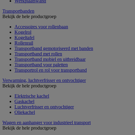
Werkplaatswand
Transportbanden
Bekijk de hele productgroep
Accessoires voor rollenbaan
Kogelrol
Kogeltafel
Rollenrail
Transportband gemotoriseerd met banden
Transportband met rollen
Transportband mobiel en uitbreidbaar
Transportband voor paletten
Transportrol en rol voor transportband
Verwarming, luchtverfrisser en ontvochtiger
Bekijk de hele productgroep
Elektrische kachel
Gaskachel
Luchtverfrisser en ontvochtiger
Oliekachel
Wagen en aanhanger voor industrieel transport
Bekijk de hele productgroep