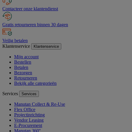
Contacteer onze klantendienst
Gratis retourneren binnen 30 dagen
Veilig betalen
Klantenservice
Klantenservice
Mijn account
Bestellen
Betalen
Bezorgen
Retourneren
Bekijk alle categorieën
Services
Services
Manutan Collect & Re-Use
Flex Office
Projectinrichting
Vendor Leasing
E-Procurement
Manutan 360°