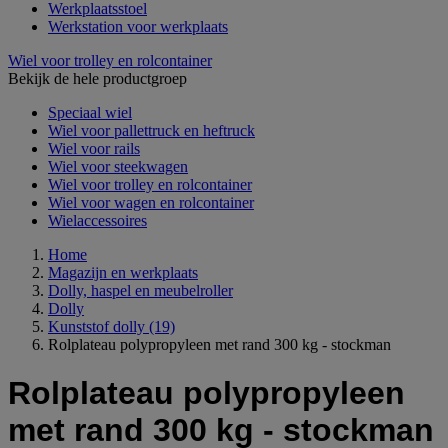
Werkplaatsstoel
Werkstation voor werkplaats
Wiel voor trolley en rolcontainer
Bekijk de hele productgroep
Speciaal wiel
Wiel voor pallettruck en heftruck
Wiel voor rails
Wiel voor steekwagen
Wiel voor trolley en rolcontainer
Wiel voor wagen en rolcontainer
Wielaccessoires
Home
Magazijn en werkplaats
Dolly, haspel en meubelroller
Dolly
Kunststof dolly
(19)
Rolplateau polypropyleen met rand 300 kg - stockman
Rolplateau polypropyleen
met rand 300 kg - stockman