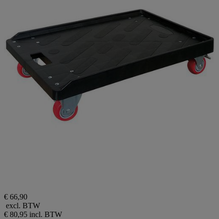
€ 66,90
excl. BTW
€ 80,95
incl. BTW