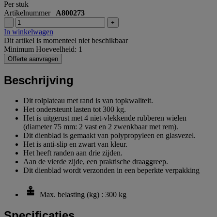
Per stuk
Artikelnummer
A800273
-
+
In winkelwagen
Dit artikel is momenteel niet beschikbaar
Minimum Hoeveelheid: 1
Offerte aanvragen
Beschrijving
Dit rolplateau met rand is van topkwaliteit.
Het ondersteunt lasten tot 300 kg.
Het is uitgerust met 4 niet-vlekkende rubberen wielen
(diameter 75 mm: 2 vast en 2 zwenkbaar met rem).
Dit dienblad is gemaakt van polypropyleen en glasvezel.
Het is anti-slip en zwart van kleur.
Het heeft randen aan drie zijden.
Aan de vierde zijde, een praktische draaggreep.
Dit dienblad wordt verzonden in een beperkte verpakking
Max. belasting (kg) : 300 kg
Specificaties