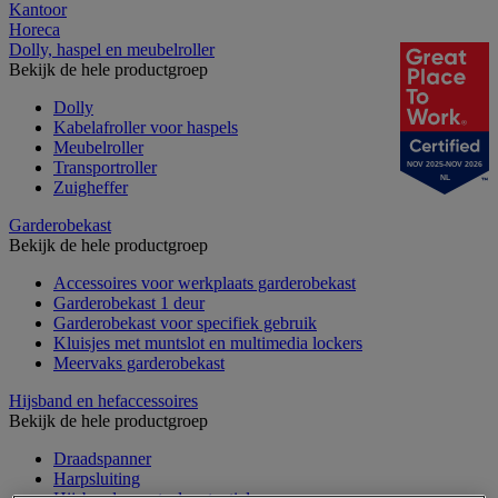
Kantoor
Horeca
Dolly, haspel en meubelroller
Bekijk de hele productgroep
Dolly
Kabelafroller voor haspels
Meubelroller
Transportroller
NOV 2025-NOV 2026
NL
Zuigheffer
Garderobekast
Bekijk de hele productgroep
Accessoires voor werkplaats garderobekast
Garderobekast 1 deur
Garderobekast voor specifiek gebruik
Kluisjes met muntslot en multimedia lockers
Meervaks garderobekast
Hijsband en hefaccessoires
Bekijk de hele productgroep
Draadspanner
Harpsluiting