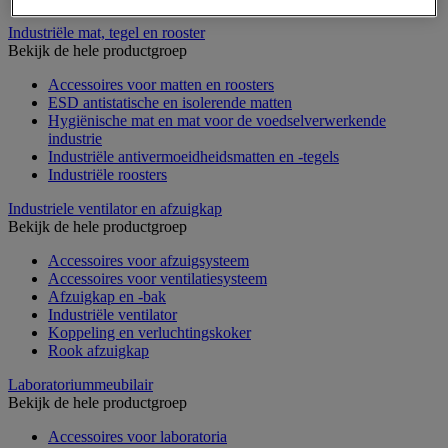
Industriële mat, tegel en rooster
Bekijk de hele productgroep
Accessoires voor matten en roosters
ESD antistatische en isolerende matten
Hygiënische mat en mat voor de voedselverwerkende
industrie
Industriële antivermoeidheidsmatten en -tegels
Industriële roosters
Industriele ventilator en afzuigkap
Bekijk de hele productgroep
Accessoires voor afzuigsysteem
Accessoires voor ventilatiesysteem
Afzuigkap en -bak
Industriële ventilator
Koppeling en verluchtingskoker
Rook afzuigkap
Laboratoriummeubilair
Bekijk de hele productgroep
Accessoires voor laboratoria