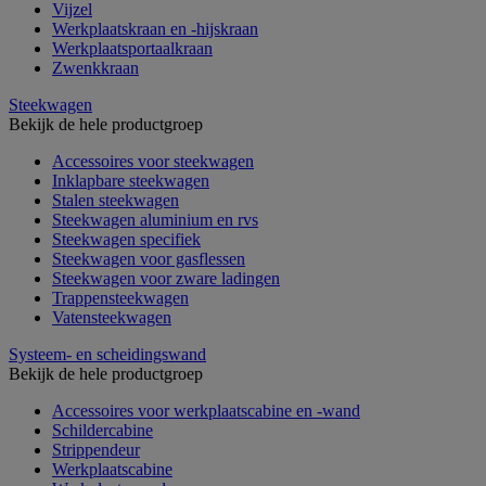
Vijzel
Werkplaatskraan en -hijskraan
Werkplaatsportaalkraan
Zwenkkraan
Steekwagen
Bekijk de hele productgroep
Accessoires voor steekwagen
Inklapbare steekwagen
Stalen steekwagen
Steekwagen aluminium en rvs
Steekwagen specifiek
Steekwagen voor gasflessen
Steekwagen voor zware ladingen
Trappensteekwagen
Vatensteekwagen
Systeem- en scheidingswand
Bekijk de hele productgroep
Accessoires voor werkplaatscabine en -wand
Schildercabine
Strippendeur
Werkplaatscabine