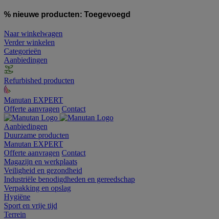
% nieuwe producten:
Toegevoegd
Naar winkelwagen
Verder winkelen
Categorieën
Aanbiedingen
Refurbished producten
Manutan EXPERT
Offerte aanvragen
Contact
Aanbiedingen
Duurzame producten
Manutan EXPERT
Offerte aanvragen
Contact
Magazijn en werkplaats
Veiligheid en gezondheid
Industriële benodigdheden en gereedschap
Verpakking en opslag
Hygiëne
Sport en vrije tijd
Terrein