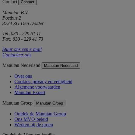
Contact
Contact
Manutan B.V.
Postbus 2
3734 ZG Den Dolder
Tel: 030 - 229 61 11
Fax: 030 - 229 41 73
Stuur ons een e-mail
Contacteer ons
Manutan Nederland
Manutan Nederland
Over ons
Cookies, privacy en veiligheid
Algemene voorwaarden
Manutan Expert
Manutan Groep
Manutan Groep
Ontdek de Manutan Group
Ons MVO-beleid
Werken bij de groep
Ontdek de Manutan familie