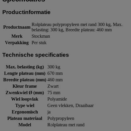
Productinformatie
Rolplateau polypropyleen met rand 300 kg, Max.
Productnaam
belasting: 300 kg, Breedte plateau: 460 mm
Merk
Stockman
Verpakking
Per stuk
Technische specificaties
Max. belasting (kg)
300 kg
Lengte plateau (mm)
670 mm
Breedte plateau (mm)
460 mm
Kleur frame
Zwart
Zwenkwiel Ø (mm)
75 mm
Wiel loopvlak
Polyamide
Type wiel
Geen vlekken, Draaibaar
Ergonomisch
ja
Plateau materiaal
Polypropyleen
Model
Rolplateau met rand