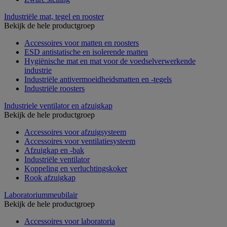
Industriële mat, tegel en rooster
Bekijk de hele productgroep
Accessoires voor matten en roosters
ESD antistatische en isolerende matten
Hygiënische mat en mat voor de voedselverwerkende
industrie
Industriële antivermoeidheidsmatten en -tegels
Industriële roosters
Industriele ventilator en afzuigkap
Bekijk de hele productgroep
Accessoires voor afzuigsysteem
Accessoires voor ventilatiesysteem
Afzuigkap en -bak
Industriële ventilator
Koppeling en verluchtingskoker
Rook afzuigkap
Laboratoriummeubilair
Bekijk de hele productgroep
Accessoires voor laboratoria