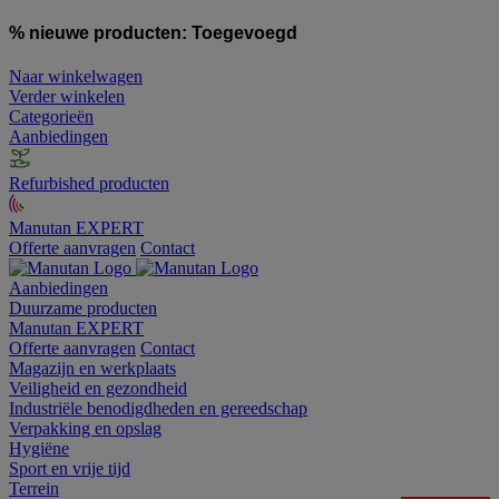
% nieuwe producten:
Toegevoegd
Naar winkelwagen
Verder winkelen
Categorieën
Aanbiedingen
Refurbished producten
Manutan EXPERT
Offerte aanvragen
Contact
Aanbiedingen
Duurzame producten
Manutan EXPERT
Offerte aanvragen
Contact
Magazijn en werkplaats
Veiligheid en gezondheid
Industriële benodigdheden en gereedschap
Verpakking en opslag
Hygiëne
Sport en vrije tijd
Terrein