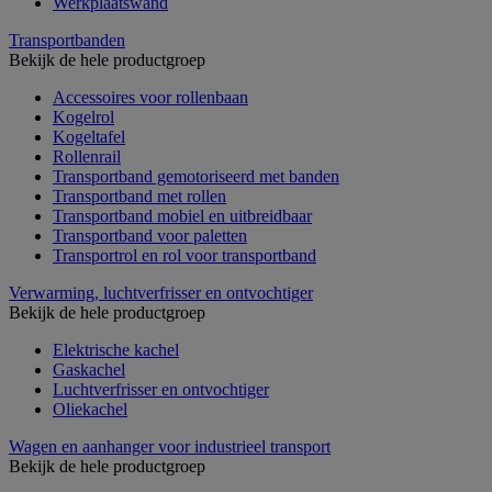
Werkplaatswand
Transportbanden
Bekijk de hele productgroep
Accessoires voor rollenbaan
Kogelrol
Kogeltafel
Rollenrail
Transportband gemotoriseerd met banden
Transportband met rollen
Transportband mobiel en uitbreidbaar
Transportband voor paletten
Transportrol en rol voor transportband
Verwarming, luchtverfrisser en ontvochtiger
Bekijk de hele productgroep
Elektrische kachel
Gaskachel
Luchtverfrisser en ontvochtiger
Oliekachel
Wagen en aanhanger voor industrieel transport
Bekijk de hele productgroep