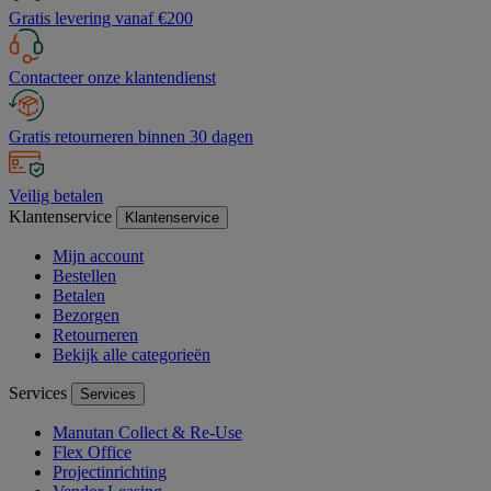
Gratis levering vanaf €200
Contacteer onze klantendienst
Gratis retourneren binnen 30 dagen
Veilig betalen
Klantenservice
Klantenservice
Mijn account
Bestellen
Betalen
Bezorgen
Retourneren
Bekijk alle categorieën
Services
Services
Manutan Collect & Re-Use
Flex Office
Projectinrichting