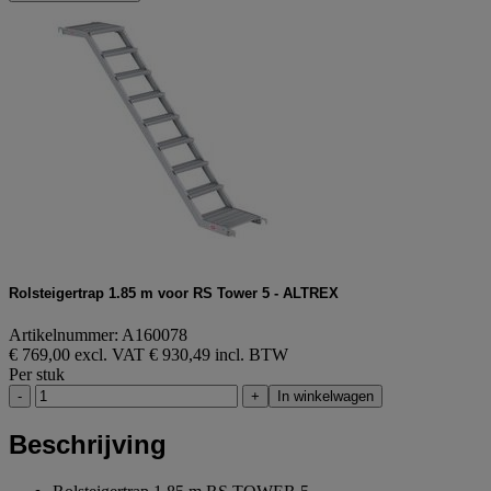
Rolsteigertrap 1.85 m voor RS Tower 5 - ALTREX
Artikelnummer: A160078
€ 769,00 excl. VAT
€ 930,49 incl. BTW
Per stuk
-
+
In winkelwagen
Beschrijving