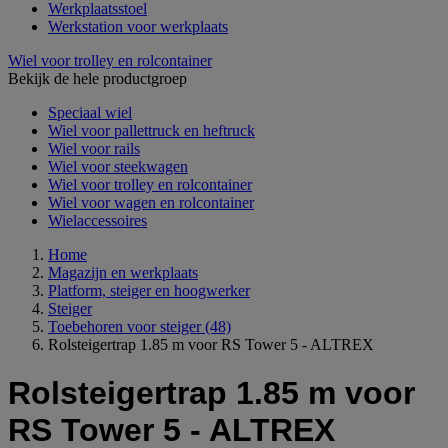
Werkplaatsstoel
Werkstation voor werkplaats
Wiel voor trolley en rolcontainer
Bekijk de hele productgroep
Speciaal wiel
Wiel voor pallettruck en heftruck
Wiel voor rails
Wiel voor steekwagen
Wiel voor trolley en rolcontainer
Wiel voor wagen en rolcontainer
Wielaccessoires
Home
Magazijn en werkplaats
Platform, steiger en hoogwerker
Steiger
Toebehoren voor steiger
(48)
Rolsteigertrap 1.85 m voor RS Tower 5 - ALTREX
Rolsteigertrap 1.85 m voor
RS Tower 5 - ALTREX