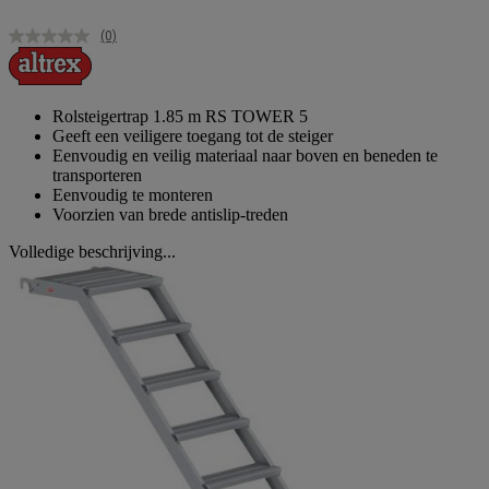
(0)
Geen
scorewaarde.
Dezelfde
paginalink.
Rolsteigertrap 1.85 m RS TOWER 5
Geeft een veiligere toegang tot de steiger
Eenvoudig en veilig materiaal naar boven en beneden te
transporteren
Eenvoudig te monteren
Voorzien van brede antislip-treden
Volledige beschrijving...