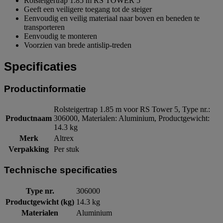
Rolsteigertrap 1.85 m RS TOWER 5
Geeft een veiligere toegang tot de steiger
Eenvoudig en veilig materiaal naar boven en beneden te
transporteren
Eenvoudig te monteren
Voorzien van brede antislip-treden
Specificaties
Productinformatie
Rolsteigertrap 1.85 m voor RS Tower 5, Type nr.:
Productnaam
306000, Materialen: Aluminium, Productgewicht:
14.3 kg
Merk
Altrex
Verpakking
Per stuk
Technische specificaties
Type nr.
306000
Productgewicht (kg)
14.3 kg
Materialen
Aluminium