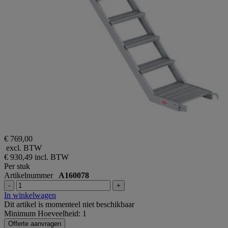
€ 769,00
excl. BTW
€ 930,49
incl. BTW
Per stuk
Artikelnummer
A160078
-
+
In winkelwagen
Dit artikel is momenteel niet beschikbaar
Minimum Hoeveelheid: 1
Offerte aanvragen