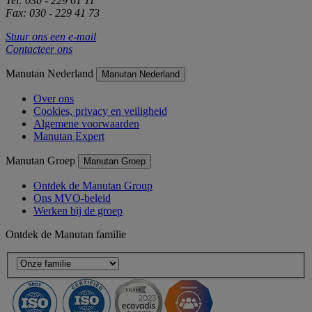
Tel: 030 - 229 61 11
Fax: 030 - 229 41 73
Stuur ons een e-mail
Contacteer ons
Manutan Nederland
Manutan Nederland
Over ons
Cookies, privacy en veiligheid
Algemene voorwaarden
Manutan Expert
Manutan Groep
Manutan Groep
Ontdek de Manutan Group
Ons MVO-beleid
Werken bij de groep
Ontdek de Manutan familie