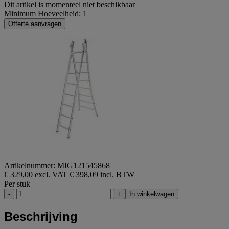
Dit artikel is momenteel niet beschikbaar
Minimum Hoeveelheid: 1
Offerte aanvragen
Artikelnummer: MIG121545868
€ 329,00 excl. VAT
€ 398,09 incl. BTW
Per stuk
-
+
In winkelwagen
Beschrijving