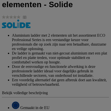
elementen - Solide
(0)
Geen
scorewaarde.
Dezelfde
paginalink.
Aluminium ladder met 2 elementen uit het assortiment ECO
Professional Series is een verstandige keuze voor
professionals die op zoek zijn naar een betaalbare, duurzame
en veilige oplossing.
De ladder is gemaakt van niet-gecoat aluminium met een plat
profiel en platte treden, voor optimale stabiliteit en
comfortabel werken op hoogte.
Door de eenvoudige en functionele afwerking is deze
professionele ladder ideaal voor dagelijks gebruik in
verschillende sectoren, van onderhoud tot installatie.
Een voordelig alternatief dat geen afbreuk doet aan kwaliteit,
veiligheid of betrouwbaarheid.
Bekijk volledige beschrijving
Gemaakt in de EU