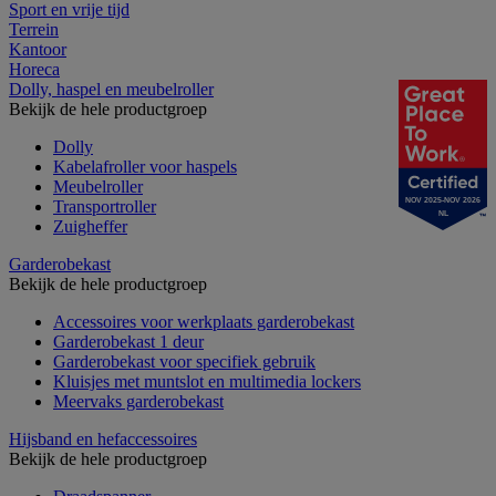
Sport en vrije tijd
Terrein
Kantoor
Horeca
Dolly, haspel en meubelroller
Bekijk de hele productgroep
Dolly
Kabelafroller voor haspels
Meubelroller
NOV 2025-NOV 2026
Transportroller
NL
Zuigheffer
Garderobekast
Bekijk de hele productgroep
Accessoires voor werkplaats garderobekast
Garderobekast 1 deur
Garderobekast voor specifiek gebruik
Kluisjes met muntslot en multimedia lockers
Meervaks garderobekast
Hijsband en hefaccessoires
Bekijk de hele productgroep