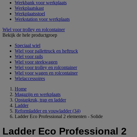
Werkbank voor werkplaats
Werkplaatskast
Werkplaatsstoel
Werkstation voor werkplaats
Wiel voor trolley en rolcontainer
Bekijk de hele productgroep
Speciaal wiel
Wiel voor pallettruck en heftruck
Wiel voor rails
Wiel voor steekwagen
Wiel voor trolley en rolcontainer
Wiel voor wagen en rolcontainer
Wielaccessoires
Home
Magazijn en werkplaats
Opstapkruk, trap en ladder
Ladder
Reformladder en vouwladder
(34)
Ladder Eco Professional 2 elementen - Solide
Ladder Eco Professional 2