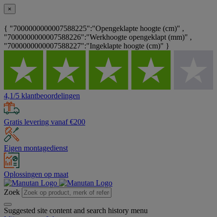
×
{ "7000000000007588225":"Opengeklapte hoogte (cm)" ,
"7000000000007588226":"Werkhoogte opengeklapt (mm)" ,
"7000000000007588227":"Ingeklapte hoogte (cm)" }
4,1/5 klantbeoordelingen
Gratis levering vanaf €200
Eigen montagedienst
Oplossingen op maat
Zoek
Suggested site content and search history menu