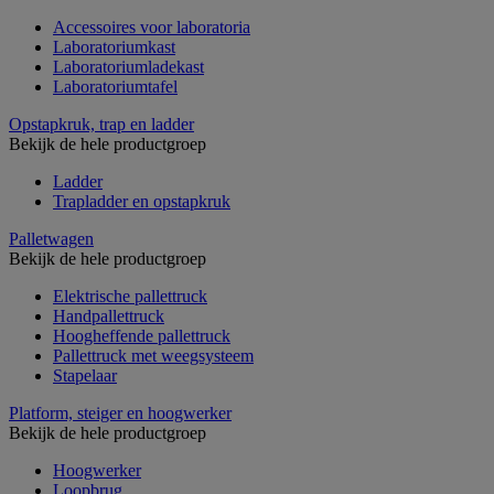
Accessoires voor laboratoria
Laboratoriumkast
Laboratoriumladekast
Laboratoriumtafel
Opstapkruk, trap en ladder
Bekijk de hele productgroep
Ladder
Trapladder en opstapkruk
Palletwagen
Bekijk de hele productgroep
Elektrische pallettruck
Handpallettruck
Hoogheffende pallettruck
Pallettruck met weegsysteem
Stapelaar
Platform, steiger en hoogwerker
Bekijk de hele productgroep
Hoogwerker
Loopbrug