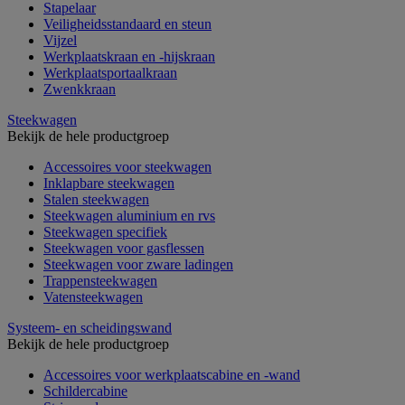
Stapelaar
Veiligheidsstandaard en steun
Vijzel
Werkplaatskraan en -hijskraan
Werkplaatsportaalkraan
Zwenkkraan
Steekwagen
Bekijk de hele productgroep
Accessoires voor steekwagen
Inklapbare steekwagen
Stalen steekwagen
Steekwagen aluminium en rvs
Steekwagen specifiek
Steekwagen voor gasflessen
Steekwagen voor zware ladingen
Trappensteekwagen
Vatensteekwagen
Systeem- en scheidingswand
Bekijk de hele productgroep
Accessoires voor werkplaatscabine en -wand
Schildercabine