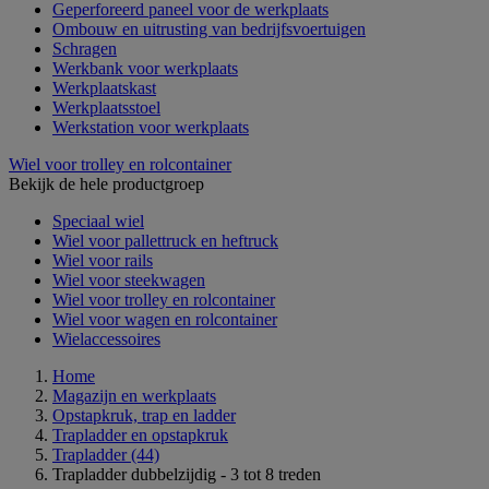
Geperforeerd paneel voor de werkplaats
Ombouw en uitrusting van bedrijfsvoertuigen
Schragen
Werkbank voor werkplaats
Werkplaatskast
Werkplaatsstoel
Werkstation voor werkplaats
Wiel voor trolley en rolcontainer
Bekijk de hele productgroep
Speciaal wiel
Wiel voor pallettruck en heftruck
Wiel voor rails
Wiel voor steekwagen
Wiel voor trolley en rolcontainer
Wiel voor wagen en rolcontainer
Wielaccessoires
Home
Magazijn en werkplaats
Opstapkruk, trap en ladder
Trapladder en opstapkruk
Trapladder
(44)
Trapladder dubbelzijdig - 3 tot 8 treden