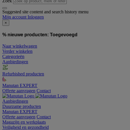
Zoek
Suggested site content and search history menu
Mijn account
Inloggen
×
% nieuwe producten:
Toegevoegd
Naar winkelwagen
Verder winkelen
Categorieën
Aanbiedingen
Refurbished producten
Manutan EXPERT
Offerte aanvragen
Contact
Aanbiedingen
Duurzame producten
Manutan EXPERT
Offerte aanvragen
Contact
Magazijn en werkplaats
Veiligheid en gezondheid