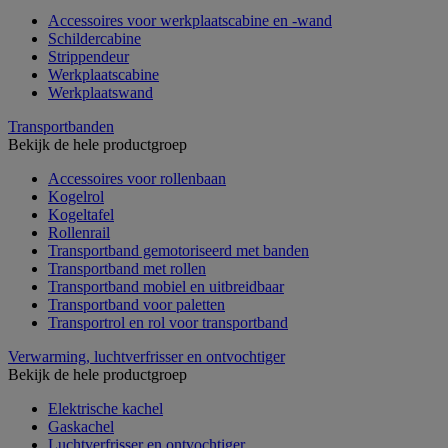
Accessoires voor werkplaatscabine en -wand
Schildercabine
Strippendeur
Werkplaatscabine
Werkplaatswand
Transportbanden
Bekijk de hele productgroep
Accessoires voor rollenbaan
Kogelrol
Kogeltafel
Rollenrail
Transportband gemotoriseerd met banden
Transportband met rollen
Transportband mobiel en uitbreidbaar
Transportband voor paletten
Transportrol en rol voor transportband
Verwarming, luchtverfrisser en ontvochtiger
Bekijk de hele productgroep
Elektrische kachel
Gaskachel
Luchtverfrisser en ontvochtiger