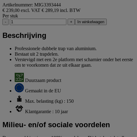
Artikelnummer: MIG3393444
€ 239,00 excl. VAT
€ 289,19 incl. BTW
Per stuk
-
+
In winkelwagen
Beschrijving
Professionele dubbele trap van aluminium.
Bestaat uit 2 trapdelen.
Verstevigd met een 2e platform met scharnier onder het eerste
om te voorkomen dat ze uit elkaar gaan.
Duurzaam product
Gemaakt in de EU
Max. belasting (kg) : 150
Klantgarantie : 10 jaar
Milieu- en/of sociale voordelen