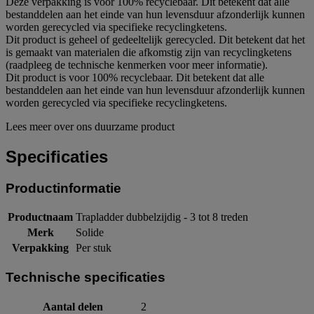
Deze verpakking is voor 100% recyclebaar. Dit betekent dat alle
bestanddelen aan het einde van hun levensduur afzonderlijk kunnen
worden gerecycled via specifieke recyclingketens.
Dit product is geheel of gedeeltelijk gerecycled. Dit betekent dat het
is gemaakt van materialen die afkomstig zijn van recyclingketens
(raadpleeg de technische kenmerken voor meer informatie).
Dit product is voor 100% recyclebaar. Dit betekent dat alle
bestanddelen aan het einde van hun levensduur afzonderlijk kunnen
worden gerecycled via specifieke recyclingketens.
Lees meer over ons duurzame product
Specificaties
Productinformatie
Productnaam
Trapladder dubbelzijdig - 3 tot 8 treden
Merk
Solide
Verpakking
Per stuk
Technische specificaties
Aantal delen
2