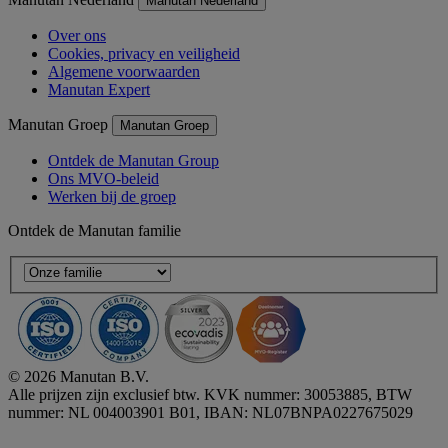
Manutan Nederland
Over ons
Cookies, privacy en veiligheid
Algemene voorwaarden
Manutan Expert
Manutan Groep
Manutan Groep
Ontdek de Manutan Group
Ons MVO-beleid
Werken bij de groep
Ontdek de Manutan familie
© 2026 Manutan B.V.
Alle prijzen zijn exclusief btw. KVK nummer: 30053885, BTW
nummer: NL 004003901 B01, IBAN: NL07BNPA0227675029
Accessibility - some points not compliant