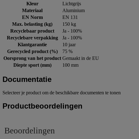
Kleur
Lichtgrijs
Materiaal
Aluminium
EN Norm
EN 131
Max. belasting (kg)
150 kg
Recyclebaar product
Ja - 100%
Recyclebare verpakking
Ja - 100%
Klantgarantie
10 jaar
Gerecycled product (%)
75 %
Oorsprong van het product
Gemaakt in de EU
Diepte sport (mm)
100 mm
Documentatie
Selecteer je product om de beschikbare documenten te tonen
Productbeoordelingen