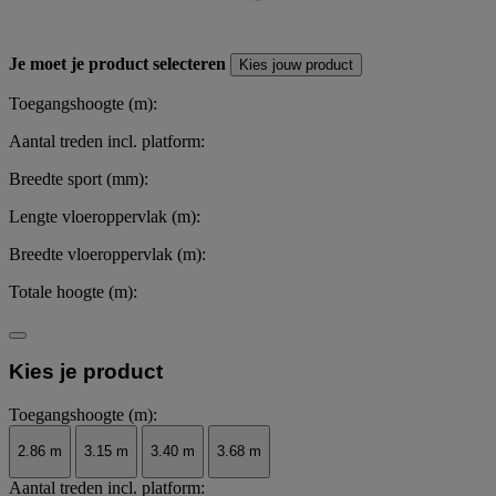
Je moet je product selecteren
Kies jouw product
Toegangshoogte (m):
Aantal treden incl. platform:
Breedte sport (mm):
Lengte vloeroppervlak (m):
Breedte vloeroppervlak (m):
Totale hoogte (m):
Kies je product
Toegangshoogte (m):
2.86 m
3.15 m
3.40 m
3.68 m
Aantal treden incl. platform: