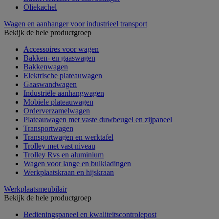
Oliekachel
Wagen en aanhanger voor industrieel transport
Bekijk de hele productgroep
Accessoires voor wagen
Bakken- en gaaswagen
Bakkenwagen
Elektrische plateauwagen
Gaaswandwagen
Industriële aanhangwagen
Mobiele plateauwagen
Orderverzamelwagen
Plateauwagen met vaste duwbeugel en zijpaneel
Transportwagen
Transportwagen en werktafel
Trolley met vast niveau
Trolley Rvs en aluminium
Wagen voor lange en bulkladingen
Werkplaatskraan en hijskraan
Werkplaatsmeubilair
Bekijk de hele productgroep
Bedieningspaneel en kwaliteitscontrolepost