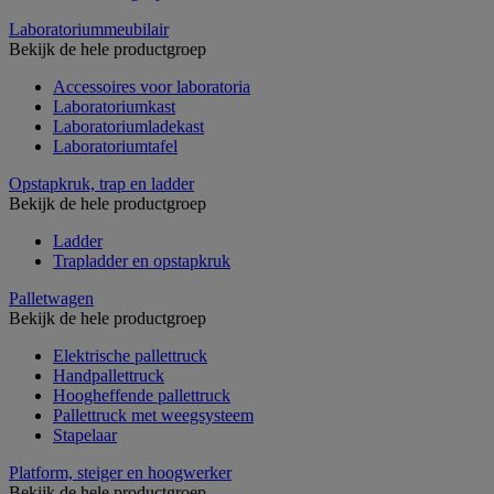
Laboratoriummeubilair
Bekijk de hele productgroep
Accessoires voor laboratoria
Laboratoriumkast
Laboratoriumladekast
Laboratoriumtafel
Opstapkruk, trap en ladder
Bekijk de hele productgroep
Ladder
Trapladder en opstapkruk
Palletwagen
Bekijk de hele productgroep
Elektrische pallettruck
Handpallettruck
Hoogheffende pallettruck
Pallettruck met weegsysteem
Stapelaar
Platform, steiger en hoogwerker
Bekijk de hele productgroep