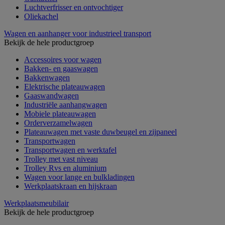
Luchtverfrisser en ontvochtiger
Oliekachel
Wagen en aanhanger voor industrieel transport
Bekijk de hele productgroep
Accessoires voor wagen
Bakken- en gaaswagen
Bakkenwagen
Elektrische plateauwagen
Gaaswandwagen
Industriële aanhangwagen
Mobiele plateauwagen
Orderverzamelwagen
Plateauwagen met vaste duwbeugel en zijpaneel
Transportwagen
Transportwagen en werktafel
Trolley met vast niveau
Trolley Rvs en aluminium
Wagen voor lange en bulkladingen
Werkplaatskraan en hijskraan
Werkplaatsmeubilair
Bekijk de hele productgroep