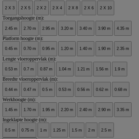
2 X 3
2 X 5
2 X 2
2 X 4
2 X 8
2 X 6
2 X 10
Toegangshoogte (m):
2.45 m
2.70 m
2.95 m
3.20 m
3.40 m
3.90 m
4.35 m
Platform hoogte (m):
0.45 m
0.70 m
0.95 m
1.20 m
1.40 m
1.90 m
2.35 m
Lengte vloeroppervlak (m):
0.53 m
0.7 m
0.87 m
1.04 m
1.21 m
1.56 m
1.9 m
Breedte vloeroppervlak (m):
0.44 m
0.47 m
0.5 m
0.53 m
0.56 m
0.62 m
0.68 m
Werkhoogte (m):
1.45 m
1.70 m
1.95 m
2.20 m
2.40 m
2.90 m
3.35 m
Ingeklapte hoogte (m):
0.5 m
0.75 m
1 m
1.25 m
1.5 m
2 m
2.5 m