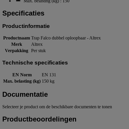
Max. belasting (kg) : 150
Specificaties
Productinformatie
Productnaam
Trap Falco dubbel oploopbaar - Altrex
Merk
Altrex
Verpakking
Per stuk
Technische specificaties
EN Norm
EN 131
Max. belasting (kg)
150 kg
Documentatie
Selecteer je product om de beschikbare documenten te tonen
Productbeoordelingen