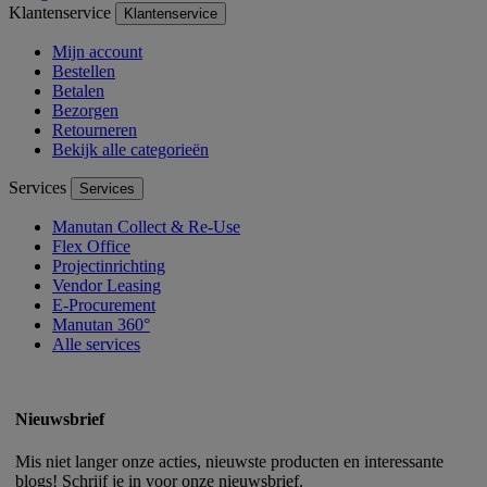
Klantenservice
Klantenservice
Mijn account
Bestellen
Betalen
Bezorgen
Retourneren
Bekijk alle categorieën
Services
Services
Manutan Collect & Re-Use
Flex Office
Projectinrichting
Vendor Leasing
E-Procurement
Manutan 360°
Alle services
Nieuwsbrief
Mis niet langer onze acties, nieuwste producten en interessante
blogs! Schrijf je in voor onze nieuwsbrief.