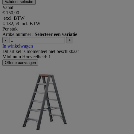
Valideer selectie
Vanaf
€ 150,90
excl. BTW
€ 182,59
incl. BTW
Per stuk
Artikelnummer :
Selecteer een variatie
-
+
In winkelwagen
Dit artikel is momenteel niet beschikbaar
Minimum Hoeveelheid: 1
Offerte aanvragen