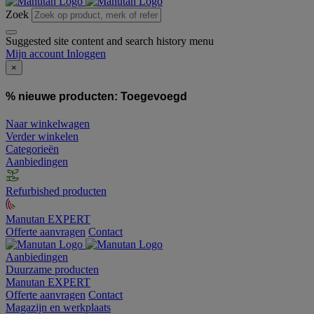
Zoek
Suggested site content and search history menu
Mijn account
Inloggen
×
% nieuwe producten:
Toegevoegd
Naar winkelwagen
Verder winkelen
Categorieën
Aanbiedingen
Refurbished producten
Manutan EXPERT
Offerte aanvragen
Contact
Aanbiedingen
Duurzame producten
Manutan EXPERT
Offerte aanvragen
Contact
Magazijn en werkplaats