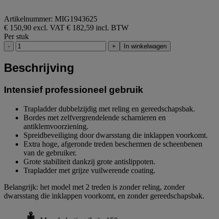
Artikelnummer: MIG1943625
€ 150,90 excl. VAT
€ 182,59 incl. BTW
Per stuk
-
+
In winkelwagen
Beschrijving
Intensief professioneel gebruik
Trapladder dubbelzijdig met reling en gereedschapsbak.
Bordes met zelfvergrendelende scharnieren en
antiklemvoorziening.
Spreidbeveiliging door dwarsstang die inklappen voorkomt.
Extra hoge, afgeronde treden beschermen de scheenbenen
van de gebruiker.
Grote stabiliteit dankzij grote antislippoten.
Trapladder met grijze vuilwerende coating.
Belangrijk: het model met 2 treden is zonder reling, zonder
dwarsstang die inklappen voorkomt, en zonder gereedschapsbak.