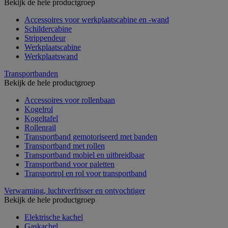
Bekijk de hele productgroep
Accessoires voor werkplaatscabine en -wand
Schildercabine
Strippendeur
Werkplaatscabine
Werkplaatswand
Transportbanden
Bekijk de hele productgroep
Accessoires voor rollenbaan
Kogelrol
Kogeltafel
Rollenrail
Transportband gemotoriseerd met banden
Transportband met rollen
Transportband mobiel en uitbreidbaar
Transportband voor paletten
Transportrol en rol voor transportband
Verwarming, luchtverfrisser en ontvochtiger
Bekijk de hele productgroep
Elektrische kachel
Gaskachel