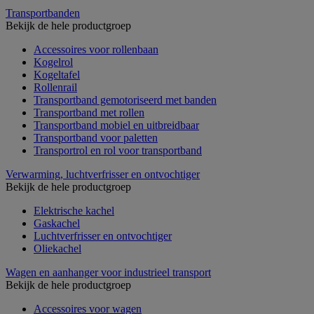
Transportbanden
Bekijk de hele productgroep
Accessoires voor rollenbaan
Kogelrol
Kogeltafel
Rollenrail
Transportband gemotoriseerd met banden
Transportband met rollen
Transportband mobiel en uitbreidbaar
Transportband voor paletten
Transportrol en rol voor transportband
Verwarming, luchtverfrisser en ontvochtiger
Bekijk de hele productgroep
Elektrische kachel
Gaskachel
Luchtverfrisser en ontvochtiger
Oliekachel
Wagen en aanhanger voor industrieel transport
Bekijk de hele productgroep
Accessoires voor wagen