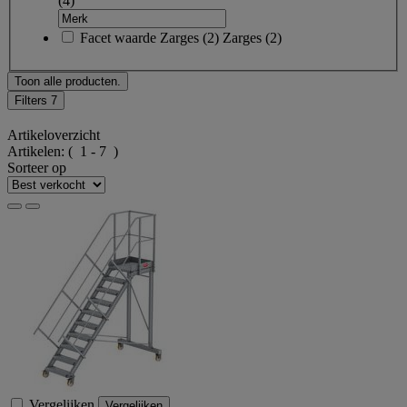
(4)
Facet waarde
Zarges
(
2
)
Zarges
(2)
Toon alle producten.
Filters
7
Artikeloverzicht
Artikelen:
( 1 - 7 )
Sorteer op
Vergelijken
Vergelijken