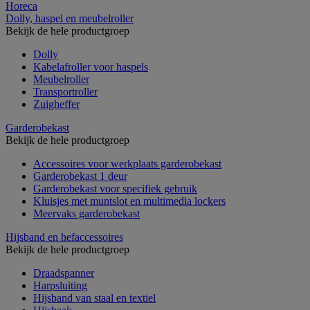
Horeca
Dolly, haspel en meubelroller
Bekijk de hele productgroep
Dolly
Kabelafroller voor haspels
Meubelroller
Transportroller
Zuigheffer
Garderobekast
Bekijk de hele productgroep
Accessoires voor werkplaats garderobekast
Garderobekast 1 deur
Garderobekast voor specifiek gebruik
Kluisjes met muntslot en multimedia lockers
Meervaks garderobekast
Hijsband en hefaccessoires
Bekijk de hele productgroep
Draadspanner
Harpsluiting
Hijsband van staal en textiel