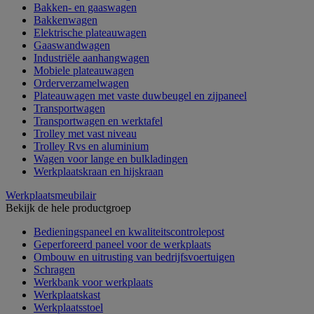
Bakken- en gaaswagen
Bakkenwagen
Elektrische plateauwagen
Gaaswandwagen
Industriële aanhangwagen
Mobiele plateauwagen
Orderverzamelwagen
Plateauwagen met vaste duwbeugel en zijpaneel
Transportwagen
Transportwagen en werktafel
Trolley met vast niveau
Trolley Rvs en aluminium
Wagen voor lange en bulkladingen
Werkplaatskraan en hijskraan
Werkplaatsmeubilair
Bekijk de hele productgroep
Bedieningspaneel en kwaliteitscontrolepost
Geperforeerd paneel voor de werkplaats
Ombouw en uitrusting van bedrijfsvoertuigen
Schragen
Werkbank voor werkplaats
Werkplaatskast
Werkplaatsstoel