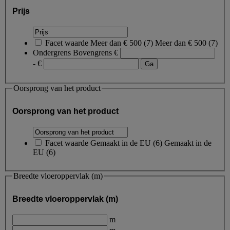
Prijs
Facet waarde
Meer dan € 500
(
7
)
Meer dan € 500
(7)
Ondergrens
Bovengrens
€
- €
Oorsprong van het product
Oorsprong van het product
Facet waarde
Gemaakt in de EU
(
6
)
Gemaakt in de
EU
(6)
Breedte vloeroppervlak (m)
Breedte vloeroppervlak (m)
m