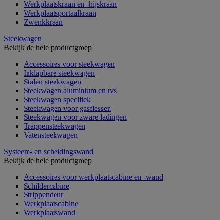
Werkplaatskraan en -hijskraan
Werkplaatsportaalkraan
Zwenkkraan
Steekwagen
Bekijk de hele productgroep
Accessoires voor steekwagen
Inklapbare steekwagen
Stalen steekwagen
Steekwagen aluminium en rvs
Steekwagen specifiek
Steekwagen voor gasflessen
Steekwagen voor zware ladingen
Trappensteekwagen
Vatensteekwagen
Systeem- en scheidingswand
Bekijk de hele productgroep
Accessoires voor werkplaatscabine en -wand
Schildercabine
Strippendeur
Werkplaatscabine
Werkplaatswand