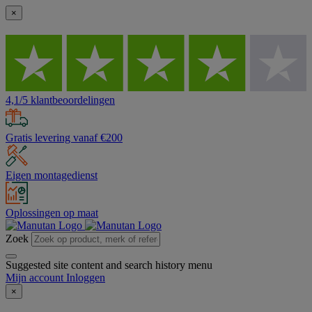
×
4,1/5 klantbeoordelingen
Gratis levering vanaf €200
Eigen montagedienst
Oplossingen op maat
Zoek
Suggested site content and search history menu
Mijn account
Inloggen
×