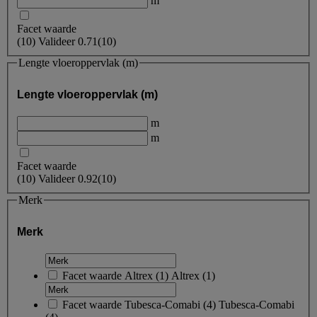
m
Facet waarde
(
10
)
Valideer
0.71
(10)
Lengte vloeroppervlak (m)
Lengte vloeroppervlak (m)
m
m
Facet waarde
(
10
)
Valideer
0.92
(10)
Merk
Merk
Facet waarde
Altrex
(
1
)
Altrex
(1)
Facet waarde
Tubesca-Comabi
(
4
)
Tubesca-Comabi