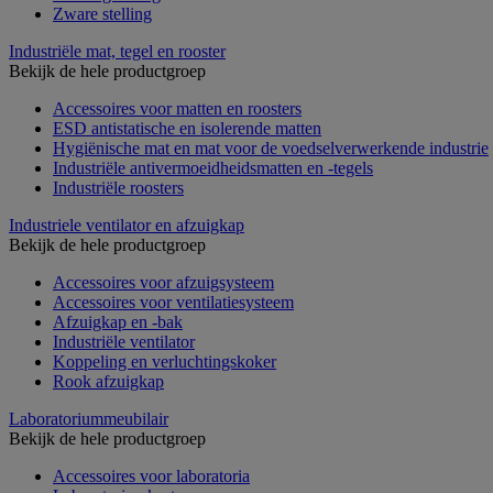
Zware stelling
Industriële mat, tegel en rooster
Bekijk de hele productgroep
Accessoires voor matten en roosters
ESD antistatische en isolerende matten
Hygiënische mat en mat voor de voedselverwerkende industrie
Industriële antivermoeidheidsmatten en -tegels
Industriële roosters
Industriele ventilator en afzuigkap
Bekijk de hele productgroep
Accessoires voor afzuigsysteem
Accessoires voor ventilatiesysteem
Afzuigkap en -bak
Industriële ventilator
Koppeling en verluchtingskoker
Rook afzuigkap
Laboratoriummeubilair
Bekijk de hele productgroep
Accessoires voor laboratoria