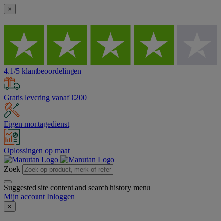
×
4,1/5 klantbeoordelingen
Gratis levering vanaf €200
Eigen montagedienst
Oplossingen op maat
Zoek
Suggested site content and search history menu
Mijn account
Inloggen
×