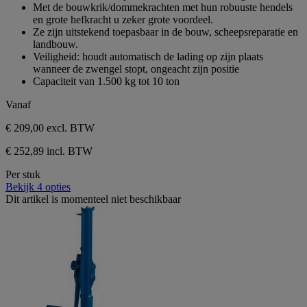
de
Met de bouwkrik/dommekrachten met hun robuuste hendels
5
en grote hefkracht u zeker grote voordeel.
sterren.
Ze zijn uitstekend toepasbaar in de bouw, scheepsreparatie en
landbouw.
Veiligheid: houdt automatisch de lading op zijn plaats
wanneer de zwengel stopt, ongeacht zijn positie
Capaciteit van 1.500 kg tot 10 ton
Vanaf
€ 209,00
excl. BTW
€ 252,89 incl. BTW
Per stuk
Bekijk 4 opties
Dit artikel is momenteel niet beschikbaar