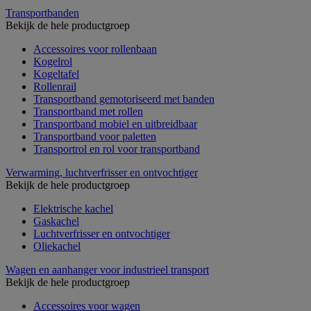
Transportbanden
Bekijk de hele productgroep
Accessoires voor rollenbaan
Kogelrol
Kogeltafel
Rollenrail
Transportband gemotoriseerd met banden
Transportband met rollen
Transportband mobiel en uitbreidbaar
Transportband voor paletten
Transportrol en rol voor transportband
Verwarming, luchtverfrisser en ontvochtiger
Bekijk de hele productgroep
Elektrische kachel
Gaskachel
Luchtverfrisser en ontvochtiger
Oliekachel
Wagen en aanhanger voor industrieel transport
Bekijk de hele productgroep
Accessoires voor wagen