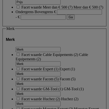
Facet waarde
Meer dan € 500
(
7
)
Meer dan € 500
(7)
Ondergrens
Bovengrens
€
- €
Merk
Merk
Facet waarde
Cable Equipements
(
2
)
Cable
Equipements
(2)
Facet waarde
Expert
(
1
)
Expert
(1)
Facet waarde
Facom
(
5
)
Facom
(5)
Facet waarde
GM-Tool
(
1
)
GM-Tool
(1)
Facet waarde
Huchez
(
2
)
Huchez
(2)
Facet waarde
Manutan Expert
(
2
)
Manutan Expert