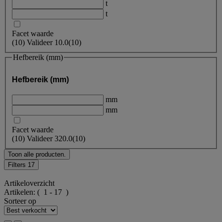
t
t
Facet waarde
(
10
)
Valideer
10.0
(10)
Hefbereik (mm)
Hefbereik (mm)
mm
mm
Facet waarde
(
10
)
Valideer
320.0
(10)
Toon alle producten.
Filters
17
Artikeloverzicht
Artikelen:
( 1 - 17 )
Sorteer op