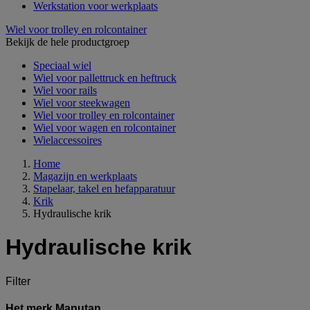
Werkstation voor werkplaats
Wiel voor trolley en rolcontainer
Bekijk de hele productgroep
Speciaal wiel
Wiel voor pallettruck en heftruck
Wiel voor rails
Wiel voor steekwagen
Wiel voor trolley en rolcontainer
Wiel voor wagen en rolcontainer
Wielaccessoires
Home
Magazijn en werkplaats
Stapelaar, takel en hefapparatuur
Krik
Hydraulische krik
Hydraulische krik
Filter
Het merk Manutan