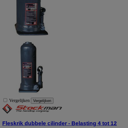
Vergelijken
Vergelijken
Fleskrik dubbele cilinder - Belasting 4 tot 12