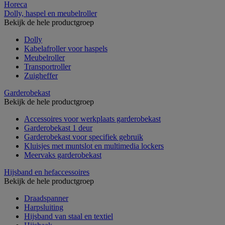
Horeca
Dolly, haspel en meubelroller
Bekijk de hele productgroep
Dolly
Kabelafroller voor haspels
Meubelroller
Transportroller
Zuigheffer
Garderobekast
Bekijk de hele productgroep
Accessoires voor werkplaats garderobekast
Garderobekast 1 deur
Garderobekast voor specifiek gebruik
Kluisjes met muntslot en multimedia lockers
Meervaks garderobekast
Hijsband en hefaccessoires
Bekijk de hele productgroep
Draadspanner
Harpsluiting
Hijsband van staal en textiel