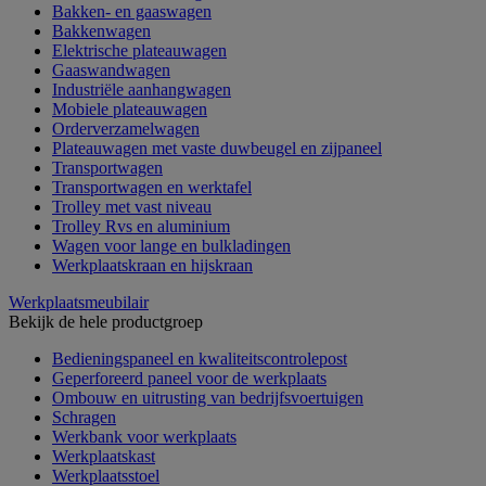
Bakken- en gaaswagen
Bakkenwagen
Elektrische plateauwagen
Gaaswandwagen
Industriële aanhangwagen
Mobiele plateauwagen
Orderverzamelwagen
Plateauwagen met vaste duwbeugel en zijpaneel
Transportwagen
Transportwagen en werktafel
Trolley met vast niveau
Trolley Rvs en aluminium
Wagen voor lange en bulkladingen
Werkplaatskraan en hijskraan
Werkplaatsmeubilair
Bekijk de hele productgroep
Bedieningspaneel en kwaliteitscontrolepost
Geperforeerd paneel voor de werkplaats
Ombouw en uitrusting van bedrijfsvoertuigen
Schragen
Werkbank voor werkplaats
Werkplaatskast
Werkplaatsstoel