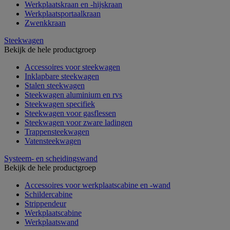
Werkplaatskraan en -hijskraan
Werkplaatsportaalkraan
Zwenkkraan
Steekwagen
Bekijk de hele productgroep
Accessoires voor steekwagen
Inklapbare steekwagen
Stalen steekwagen
Steekwagen aluminium en rvs
Steekwagen specifiek
Steekwagen voor gasflessen
Steekwagen voor zware ladingen
Trappensteekwagen
Vatensteekwagen
Systeem- en scheidingswand
Bekijk de hele productgroep
Accessoires voor werkplaatscabine en -wand
Schildercabine
Strippendeur
Werkplaatscabine
Werkplaatswand