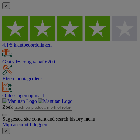
×
4,1/5 klantbeoordelingen
Gratis levering vanaf €200
Eigen montagedienst
Oplossingen op maat
Zoek
Suggested site content and search history menu
Mijn account
Inloggen
×