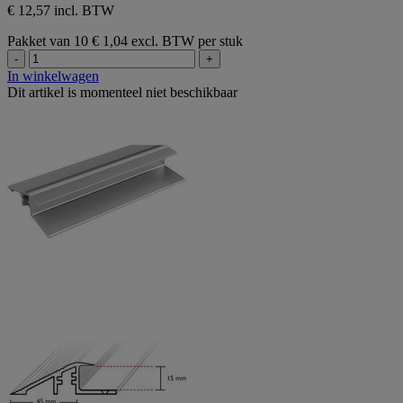
€ 12,57 incl. BTW
Pakket van 10
€ 1,04 excl. BTW per stuk
-
+
In winkelwagen
Dit artikel is momenteel niet beschikbaar