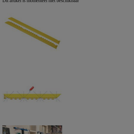
Dit artikel is momenteel niet beschikbaar