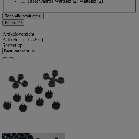
Facet waarde
Wattelez
(
2
)
Wattelez
(2)
Toon alle producten.
Filters
20
Artikeloverzicht
Artikelen:
( 1 - 20 )
Sorteer op