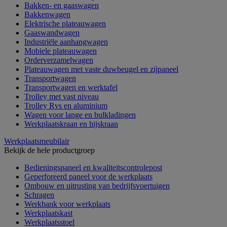
Bakken- en gaaswagen
Bakkenwagen
Elektrische plateauwagen
Gaaswandwagen
Industriële aanhangwagen
Mobiele plateauwagen
Orderverzamelwagen
Plateauwagen met vaste duwbeugel en zijpaneel
Transportwagen
Transportwagen en werktafel
Trolley met vast niveau
Trolley Rvs en aluminium
Wagen voor lange en bulkladingen
Werkplaatskraan en hijskraan
Werkplaatsmeubilair
Bekijk de hele productgroep
Bedieningspaneel en kwaliteitscontrolepost
Geperforeerd paneel voor de werkplaats
Ombouw en uitrusting van bedrijfsvoertuigen
Schragen
Werkbank voor werkplaats
Werkplaatskast
Werkplaatsstoel