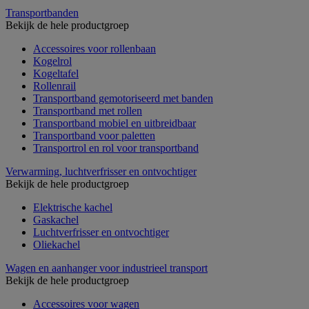
Transportbanden
Bekijk de hele productgroep
Accessoires voor rollenbaan
Kogelrol
Kogeltafel
Rollenrail
Transportband gemotoriseerd met banden
Transportband met rollen
Transportband mobiel en uitbreidbaar
Transportband voor paletten
Transportrol en rol voor transportband
Verwarming, luchtverfrisser en ontvochtiger
Bekijk de hele productgroep
Elektrische kachel
Gaskachel
Luchtverfrisser en ontvochtiger
Oliekachel
Wagen en aanhanger voor industrieel transport
Bekijk de hele productgroep
Accessoires voor wagen