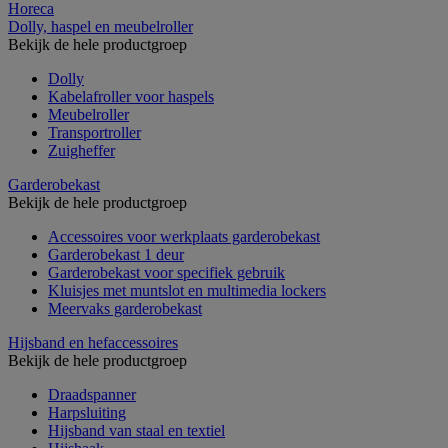
Horeca
Dolly, haspel en meubelroller
Bekijk de hele productgroep
Dolly
Kabelafroller voor haspels
Meubelroller
Transportroller
Zuigheffer
Garderobekast
Bekijk de hele productgroep
Accessoires voor werkplaats garderobekast
Garderobekast 1 deur
Garderobekast voor specifiek gebruik
Kluisjes met muntslot en multimedia lockers
Meervaks garderobekast
Hijsband en hefaccessoires
Bekijk de hele productgroep
Draadspanner
Harpsluiting
Hijsband van staal en textiel