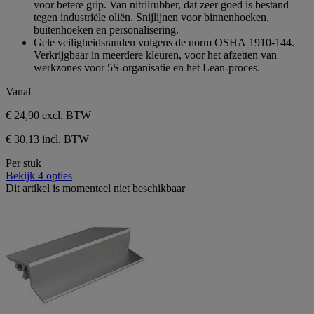
voor betere grip. Van nitrilrubber, dat zeer goed is bestand
sterren.
tegen industriële oliën. Snijlijnen voor binnenhoeken,
buitenhoeken en personalisering.
Gele veiligheidsranden volgens de norm OSHA 1910-144.
Verkrijgbaar in meerdere kleuren, voor het afzetten van
werkzones voor 5S-organisatie en het Lean-proces.
Vanaf
€ 24,90
excl. BTW
€ 30,13 incl. BTW
Per stuk
Bekijk 4 opties
Dit artikel is momenteel niet beschikbaar