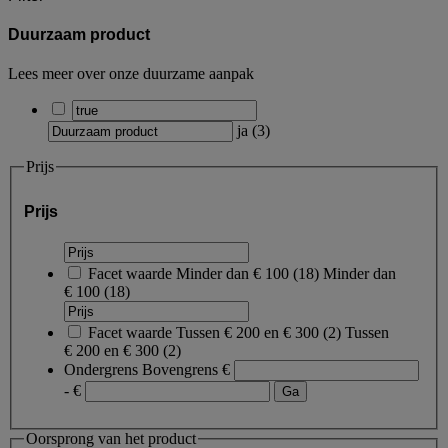
Duurzaam product
Lees meer over onze duurzame aanpak
ja
(
3
)
Prijs
Prijs
Facet waarde
Minder dan € 100
(
18
)
Minder dan
€ 100
(18)
Facet waarde
Tussen € 200 en € 300
(
2
)
Tussen
€ 200 en € 300
(2)
Ondergrens
Bovengrens
€
- €
Oorsprong van het product