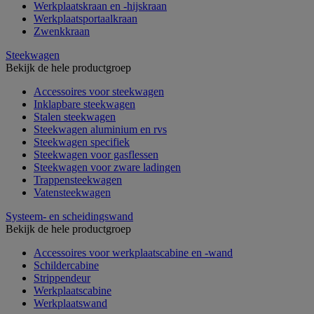
Werkplaatskraan en -hijskraan
Werkplaatsportaalkraan
Zwenkkraan
Steekwagen
Bekijk de hele productgroep
Accessoires voor steekwagen
Inklapbare steekwagen
Stalen steekwagen
Steekwagen aluminium en rvs
Steekwagen specifiek
Steekwagen voor gasflessen
Steekwagen voor zware ladingen
Trappensteekwagen
Vatensteekwagen
Systeem- en scheidingswand
Bekijk de hele productgroep
Accessoires voor werkplaatscabine en -wand
Schildercabine
Strippendeur
Werkplaatscabine
Werkplaatswand