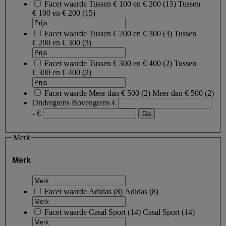
Facet waarde
Tussen € 100 en € 200
(
15
)
Tussen
€ 100 en € 200
(15)
Facet waarde
Tussen € 200 en € 300
(
3
)
Tussen
€ 200 en € 300
(3)
Facet waarde
Tussen € 300 en € 400
(
2
)
Tussen
€ 300 en € 400
(2)
Facet waarde
Meer dan € 500
(
2
)
Meer dan € 500
(2)
Ondergrens
Bovengrens
€
- €
Merk
Merk
Facet waarde
Adidas
(
8
)
Adidas
(8)
Facet waarde
Casal Sport
(
14
)
Casal Sport
(14)