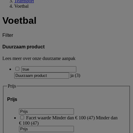
Teamsport
Voetbal
Voetbal
Filter
Duurzaam product
Lees meer over onze duurzame aanpak
ja
(
3
)
Prijs
Prijs
Facet waarde
Minder dan € 100
(
47
)
Minder dan
€ 100
(47)