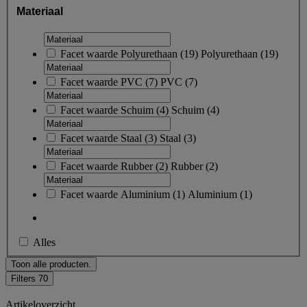
Materiaal
Facet waarde
Polyurethaan
(
19
)
Polyurethaan
(19)
Facet waarde
PVC
(
7
)
PVC
(7)
Facet waarde
Schuim
(
4
)
Schuim
(4)
Facet waarde
Staal
(
3
)
Staal
(3)
Facet waarde
Rubber
(
2
)
Rubber
(2)
Facet waarde
Aluminium
(
1
)
Aluminium
(1)
Alles
Toon alle producten.
Filters
70
Artikeloverzicht