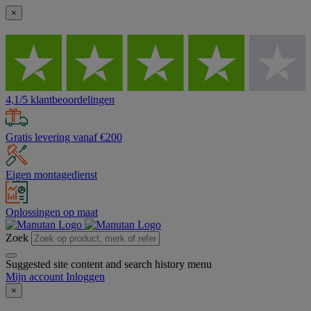
×
4,1/5 klantbeoordelingen
Gratis levering vanaf €200
Eigen montagedienst
Oplossingen op maat
Zoek
Suggested site content and search history menu
Mijn account
Inloggen
×