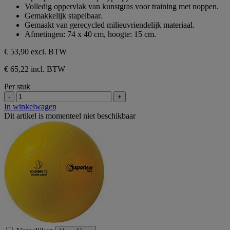
de
Volledig oppervlak van kunstgras voor training met noppen.
5
Gemakkelijk stapelbaar.
sterren.
Gemaakt van gerecycled milieuvriendelijk materiaal.
Afmetingen: 74 x 40 cm, hoogte: 15 cm.
€ 53,90
excl. BTW
€ 65,22 incl. BTW
Per stuk
-
+
In winkelwagen
Dit artikel is momenteel niet beschikbaar