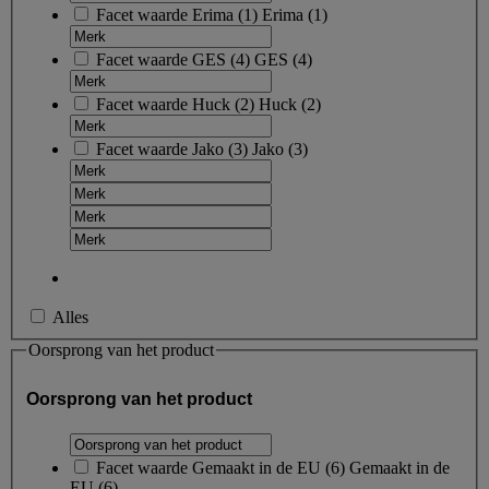
Facet waarde
Erima
(
1
)
Erima
(1)
Facet waarde
GES
(
4
)
GES
(4)
Facet waarde
Huck
(
2
)
Huck
(2)
Facet waarde
Jako
(
3
)
Jako
(3)
Alles
Oorsprong van het product
Oorsprong van het product
Facet waarde
Gemaakt in de EU
(
6
)
Gemaakt in de
EU
(6)