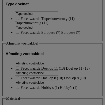
Type doelnet
Facet waarde
Trapeziumvormig
(
11
)
Trapeziumvormig
(11)
Facet waarde
Europese
(
7
)
Europese
(7)
Afmeting voetbaldoel
Afmeting voetbaldoel
Facet waarde
Doel op 11
(
13
)
Doel op 11
(13)
Facet waarde
Doel op 8
(
10
)
Doel op 8
(10)
Facet waarde
Hobby's
(
1
)
Hobby's
(1)
Materiaal