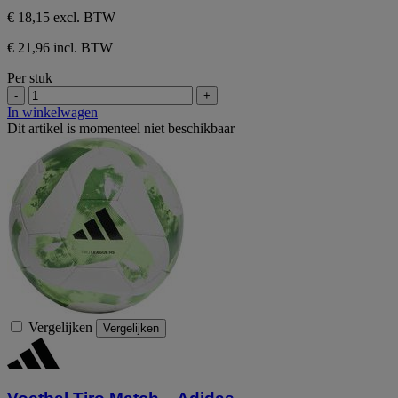
€ 18,15
excl. BTW
€ 21,96 incl. BTW
Per stuk
-
+
In winkelwagen
Dit artikel is momenteel niet beschikbaar
Vergelijken
Vergelijken