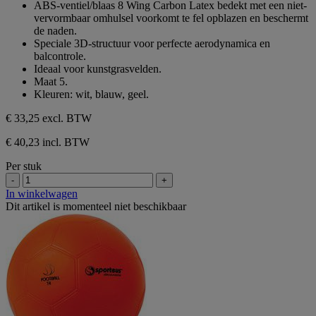
ABS-ventiel/blaas 8 Wing Carbon Latex bedekt met een niet-
vervormbaar omhulsel voorkomt te fel opblazen en beschermt
de naden.
Speciale 3D-structuur voor perfecte aerodynamica en
balcontrole.
Ideaal voor kunstgrasvelden.
Maat 5.
Kleuren: wit, blauw, geel.
€ 33,25
excl. BTW
€ 40,23 incl. BTW
Per stuk
-
+
In winkelwagen
Dit artikel is momenteel niet beschikbaar