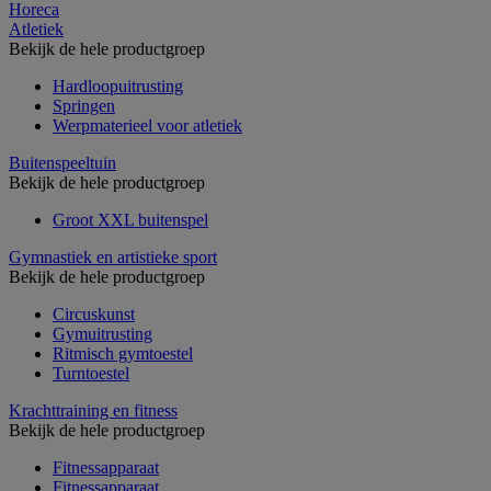
Horeca
Atletiek
Bekijk de hele productgroep
Hardloopuitrusting
Springen
Werpmaterieel voor atletiek
Buitenspeeltuin
Bekijk de hele productgroep
Groot XXL buitenspel
Gymnastiek en artistieke sport
Bekijk de hele productgroep
Circuskunst
Gymuitrusting
Ritmisch gymtoestel
Turntoestel
Krachttraining en fitness
Bekijk de hele productgroep
Fitnessapparaat
Fitnessapparaat