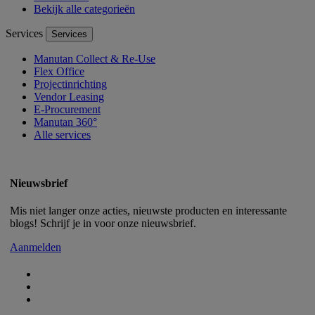
Bekijk alle categorieën
Services
Services
Manutan Collect & Re-Use
Flex Office
Projectinrichting
Vendor Leasing
E-Procurement
Manutan 360°
Alle services
Nieuwsbrief
Mis niet langer onze acties, nieuwste producten en interessante
blogs! Schrijf je in voor onze nieuwsbrief.
Aanmelden