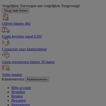
Vergelijken
Toevoegen aan vergelijken
Toegevoegd
Terug naar boven
Offerte binnen 48u
Gratis levering vanaf €200
Contacteer onze klantendienst
Gratis retourneren binnen 30 dagen
Veilig betalen
Klantenservice
Klantenservice
Mijn account
Bestellen
Betalen
Bezorgen
Retourneren