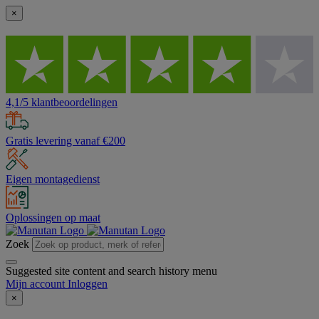
×
4,1/5 klantbeoordelingen
Gratis levering vanaf €200
Eigen montagedienst
Oplossingen op maat
Zoek
Suggested site content and search history menu
Mijn account
Inloggen
×