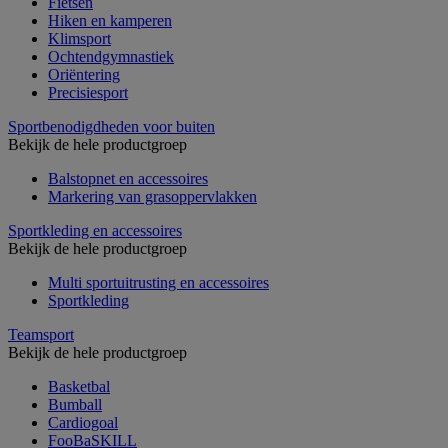
Fietsen
Hiken en kamperen
Klimsport
Ochtendgymnastiek
Oriëntering
Precisiesport
Sportbenodigdheden voor buiten
Bekijk de hele productgroep
Balstopnet en accessoires
Markering van grasoppervlakken
Sportkleding en accessoires
Bekijk de hele productgroep
Multi sportuitrusting en accessoires
Sportkleding
Teamsport
Bekijk de hele productgroep
Basketbal
Bumball
Cardiogoal
FooBaSKILL