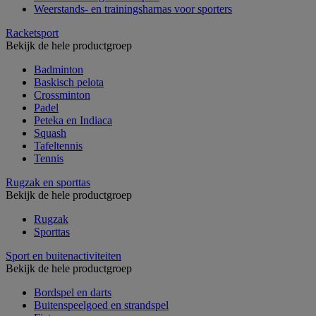
Weerstands- en trainingsharnas voor sporters
Racketsport
Bekijk de hele productgroep
Badminton
Baskisch pelota
Crossminton
Padel
Peteka en Indiaca
Squash
Tafeltennis
Tennis
Rugzak en sporttas
Bekijk de hele productgroep
Rugzak
Sporttas
Sport en buitenactiviteiten
Bekijk de hele productgroep
Bordspel en darts
Buitenspeelgoed en strandspel