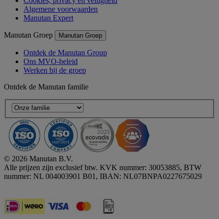
Cookies, privacy en veiligheid
Algemene voorwaarden
Manutan Expert
Manutan Groep
Manutan Groep
Ontdek de Manutan Group
Ons MVO-beleid
Werken bij de groep
Ontdek de Manutan familie
© 2026 Manutan B.V.
Alle prijzen zijn exclusief btw. KVK nummer: 30053885, BTW
nummer: NL 004003901 B01, IBAN: NL07BNPA0227675029
Accessibility - some points not compliant