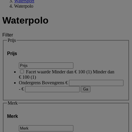
Watersport
Waterpolo
Waterpolo
Filter
Prijs
Prijs
Facet waarde
Minder dan € 100
(
1
)
Minder dan
€ 100
(1)
Ondergrens
Bovengrens
€
- €
Merk
Merk