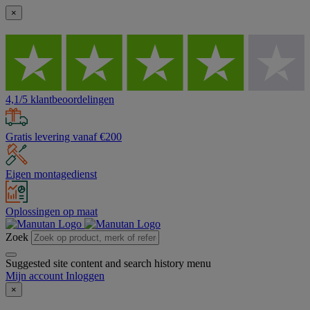
×
4,1/5 klantbeoordelingen
Gratis levering vanaf €200
Eigen montagedienst
Oplossingen op maat
Zoek
Suggested site content and search history menu
Mijn account
Inloggen
×