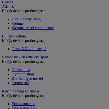
Horeca
Atletiek
Bekijk de hele productgroep
Hardloopuitrusting
Springen
Werpmaterieel voor atletiek
Buitenspeeltuin
Bekijk de hele productgroep
Groot XXL buitenspel
Gymnastiek en artistieke sport
Bekijk de hele productgroep
Circuskunst
Gymuitrusting
Ritmisch gymtoestel
Turntoestel
Krachttraining en fitness
Bekijk de hele productgroep
Fitnessapparaat
Fitnessapparaat