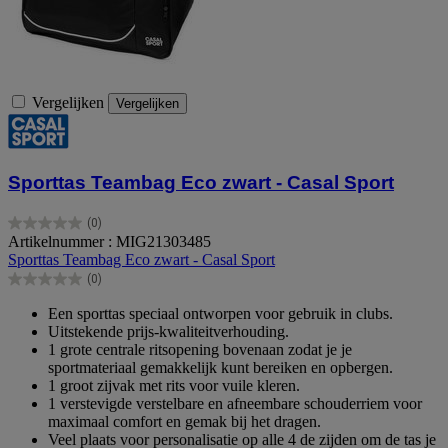
Vergelijken
Vergelijken
Sporttas Teambag Eco zwart - Casal Sport
(0)
0.0
Artikelnummer : MIG21303485
van
Sporttas Teambag Eco zwart - Casal Sport
de
(0)
5
0.0
sterren.
van
Een sporttas speciaal ontworpen voor gebruik in clubs.
de
Uitstekende prijs-kwaliteitverhouding.
5
1 grote centrale ritsopening bovenaan zodat je je
sterren.
sportmateriaal gemakkelijk kunt bereiken en opbergen.
1 groot zijvak met rits voor vuile kleren.
1 verstevigde verstelbare en afneembare schouderriem voor
maximaal comfort en gemak bij het dragen.
Veel plaats voor personalisatie op alle 4 de zijden om de tas je