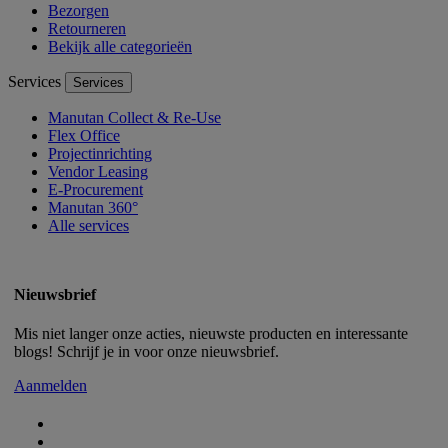
Bezorgen
Retourneren
Bekijk alle categorieën
Services
Services
Manutan Collect & Re-Use
Flex Office
Projectinrichting
Vendor Leasing
E-Procurement
Manutan 360°
Alle services
Nieuwsbrief
Mis niet langer onze acties, nieuwste producten en interessante
blogs! Schrijf je in voor onze nieuwsbrief.
Aanmelden