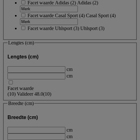
Facet waarde
Adidas
(
2
)
Adidas
(2)
Facet waarde
Casal Sport
(
4
)
Casal Sport
(4)
Facet waarde
Uhlsport
(
3
)
Uhlsport
(3)
Lengtes (cm)
Lengtes (cm)
cm
cm
Facet waarde
(
10
)
Valideer
48.0
(10)
Breedte (cm)
Breedte (cm)
cm
cm