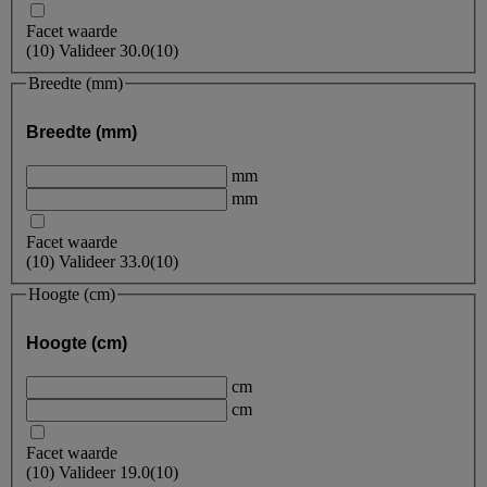
Facet waarde
(
10
)
Valideer
30.0
(10)
Breedte (mm)
Breedte (mm)
mm
mm
Facet waarde
(
10
)
Valideer
33.0
(10)
Hoogte (cm)
Hoogte (cm)
cm
cm
Facet waarde
(
10
)
Valideer
19.0
(10)