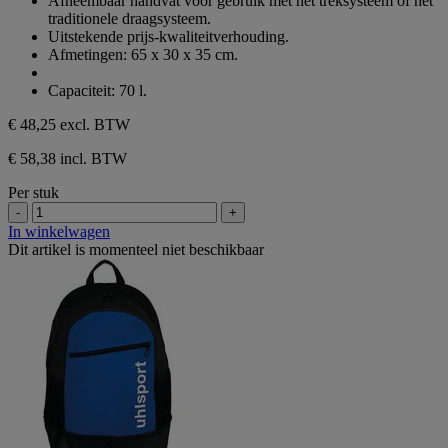
Afneembaar handvat voor gebruik met het treksysteem of het
traditionele draagsysteem.
Uitstekende prijs-kwaliteitverhouding.
Afmetingen: 65 x 30 x 35 cm.
Capaciteit: 70 l.
€ 48,25
excl. BTW
€ 58,38 incl. BTW
Per stuk
-
+
In winkelwagen
Dit artikel is momenteel niet beschikbaar