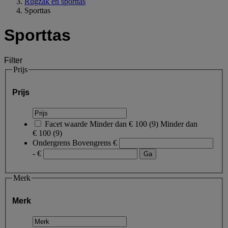
Rugzak en sporttas
Sporttas
Sporttas
Filter
Prijs
Prijs
Facet waarde
Minder dan € 100
(
9
)
Minder dan
€ 100
(9)
Ondergrens
Bovengrens
€
- €
Merk
Merk