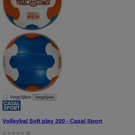
Vergelijken
Vergelijken
Volleybal Soft play 200 - Casal Sport
(0)