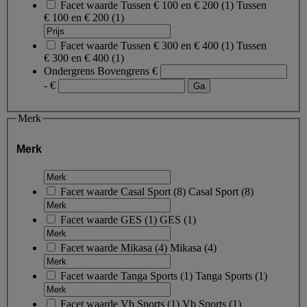
Facet waarde
Tussen € 100 en € 200
(
1
)
Tussen
€ 100 en € 200
(1)
Facet waarde
Tussen € 300 en € 400
(
1
)
Tussen
€ 300 en € 400
(1)
Ondergrens
Bovengrens
€
- €
Merk
Merk
Facet waarde
Casal Sport
(
8
)
Casal Sport
(8)
Facet waarde
GES
(
1
)
GES
(1)
Facet waarde
Mikasa
(
4
)
Mikasa
(4)
Facet waarde
Tanga Sports
(
1
)
Tanga Sports
(1)
Facet waarde
Vb Sports
(
1
)
Vb Sports
(1)