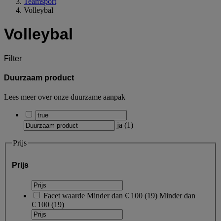
Teamsport
Volleybal
Volleybal
Filter
Duurzaam product
Lees meer over onze duurzame aanpak
ja
(
1
)
Prijs
Prijs
Facet waarde
Minder dan € 100
(
19
)
Minder dan
€ 100
(19)