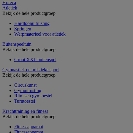
Horeca
Atletiek
Bekijk de hele productgroep
Hardloopuitrusting
Springen
Werpmaterieel voor atletiek
Buitenspeeltuin
Bekijk de hele productgroep
Groot XXL buitenspel
Gymnastiek en artistieke sport
Bekijk de hele productgroep
Circuskunst
Gymuitrusting
Ritmisch gymtoestel
Turntoestel
Krachttraining en fitness
Bekijk de hele productgroep
Fitnessapparaat
Fitnessapparaat