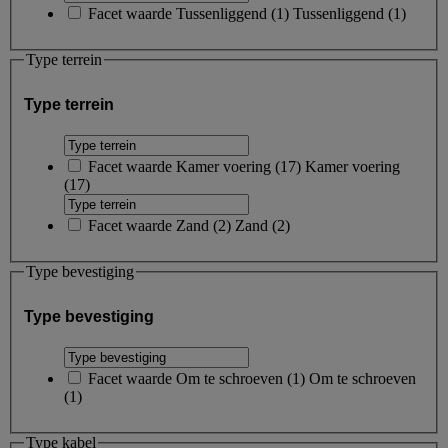
Facet waarde
Tussenliggend
(
1
)
Tussenliggend
(1)
Type terrein
Type terrein
Facet waarde
Kamer voering
(
17
)
Kamer voering
(17)
Facet waarde
Zand
(
2
)
Zand
(2)
Type bevestiging
Type bevestiging
Facet waarde
Om te schroeven
(
1
)
Om te schroeven
(1)
Type kabel