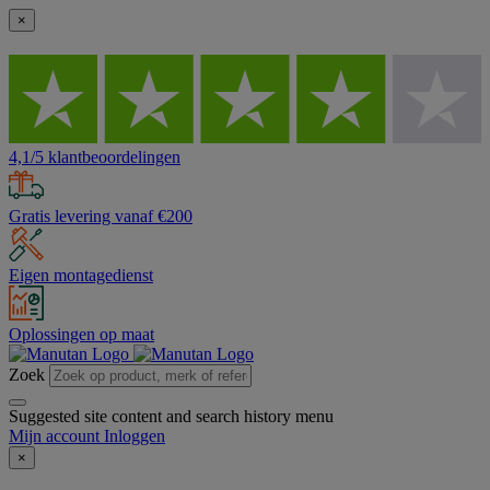
×
4,1/5 klantbeoordelingen
Gratis levering vanaf €200
Eigen montagedienst
Oplossingen op maat
Zoek
Suggested site content and search history menu
Mijn account
Inloggen
×