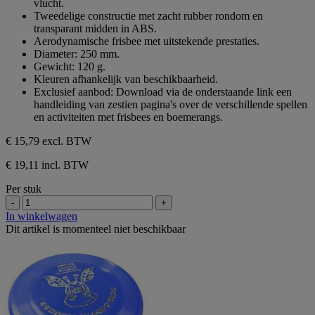
vlucht.
sterren.
Tweedelige constructie met zacht rubber rondom en
transparant midden in ABS.
Aerodynamische frisbee met uitstekende prestaties.
Diameter: 250 mm.
Gewicht: 120 g.
Kleuren afhankelijk van beschikbaarheid.
Exclusief aanbod: Download via de onderstaande link een
handleiding van zestien pagina's over de verschillende spellen
en activiteiten met frisbees en boemerangs.
€ 15,79
excl. BTW
€ 19,11 incl. BTW
Per stuk
-
+
In winkelwagen
Dit artikel is momenteel niet beschikbaar