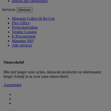
Bekijk alle categorieën
Services
Services
Manutan Collect & Re-Use
Flex Office
Projectinrichting
Vendor Leasing
E-Procurement
Manutan 360°
Alle services
Nieuwsbrief
Mis niet langer onze acties, nieuwste producten en interessante
blogs! Schrijf je in voor onze nieuwsbrief.
Aanmelden