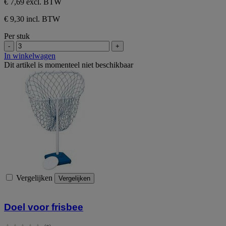
€ 7,69
excl. BTW
€ 9,30 incl. BTW
Per stuk
-
+
In winkelwagen
Dit artikel is momenteel niet beschikbaar
Vergelijken
Vergelijken
Doel voor frisbee