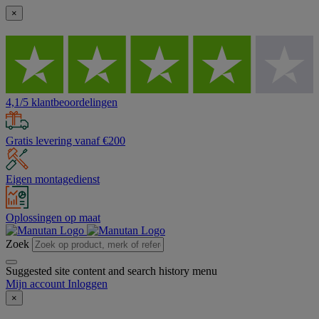
×
4,1/5 klantbeoordelingen
Gratis levering vanaf €200
Eigen montagedienst
Oplossingen op maat
Zoek
Suggested site content and search history menu
Mijn account
Inloggen
×