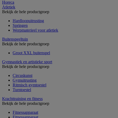
Horeca
Atletiek
Bekijk de hele productgroep
Hardloopuitrusting
Springen
Werpmaterieel voor atletiek
Buitenspeeltuin
Bekijk de hele productgroep
Groot XXL buitenspel
Gymnastiek en artistieke sport
Bekijk de hele productgroep
Circuskunst
Gymuitrusting
Ritmisch gymtoestel
Turntoestel
Krachttraining en fitness
Bekijk de hele productgroep
Fitnessapparaat
Fitnessapparaat