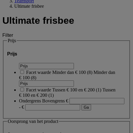
Teamsport
Ultimate frisbee
Ultimate frisbee
Filter
Prijs
Prijs
Facet waarde
Minder dan € 100
(
8
)
Minder dan
€ 100
(8)
Facet waarde
Tussen € 100 en € 200
(
1
)
Tussen
€ 100 en € 200
(1)
Ondergrens
Bovengrens
€
- €
Oorsprong van het product