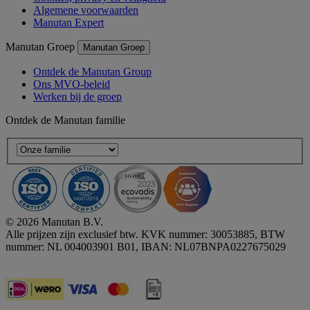
Algemene voorwaarden
Manutan Expert
Manutan Groep
Manutan Groep
Ontdek de Manutan Group
Ons MVO-beleid
Werken bij de groep
Ontdek de Manutan familie
© 2026 Manutan B.V.
Alle prijzen zijn exclusief btw. KVK nummer: 30053885, BTW
nummer: NL 004003901 B01, IBAN: NL07BNPA0227675029
Accessibility - some points not compliant