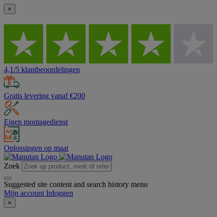
×
4,1/5 klantbeoordelingen
Gratis levering vanaf €200
Eigen montagedienst
Oplossingen op maat
Zoek
Suggested site content and search history menu
Mijn account
Inloggen
×