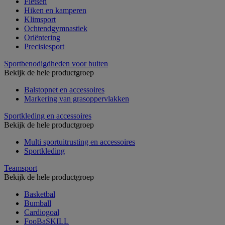
Fietsen
Hiken en kamperen
Klimsport
Ochtendgymnastiek
Oriëntering
Precisiesport
Sportbenodigdheden voor buiten
Bekijk de hele productgroep
Balstopnet en accessoires
Markering van grasoppervlakken
Sportkleding en accessoires
Bekijk de hele productgroep
Multi sportuitrusting en accessoires
Sportkleding
Teamsport
Bekijk de hele productgroep
Basketbal
Bumball
Cardiogoal
FooBaSKILL