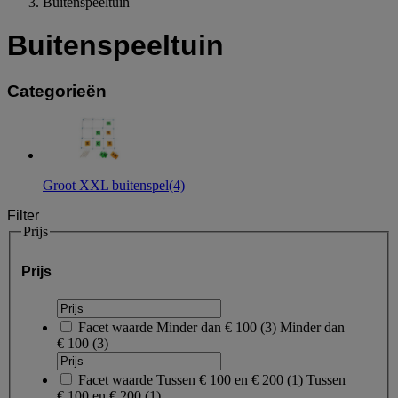
Buitenspeeltuin
Buitenspeeltuin
Categorieën
Groot XXL buitenspel
(4)
Filter
Prijs
Prijs
Facet waarde
Minder dan € 100
(
3
)
Minder dan
€ 100
(3)
Facet waarde
Tussen € 100 en € 200
(
1
)
Tussen
€ 100 en € 200
(1)