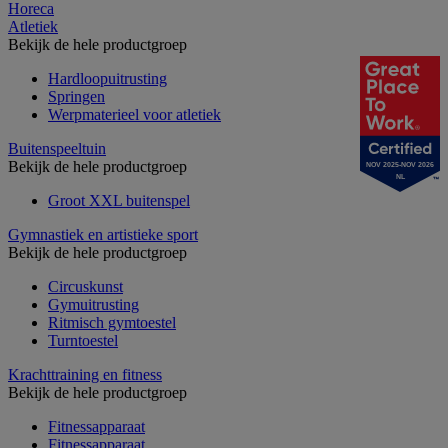
Horeca
Atletiek
Bekijk de hele productgroep
Hardloopuitrusting
Springen
Werpmaterieel voor atletiek
Buitenspeeltuin
Bekijk de hele productgroep
NOV 2025-NOV 2026
NL
Groot XXL buitenspel
Gymnastiek en artistieke sport
Bekijk de hele productgroep
Circuskunst
Gymuitrusting
Ritmisch gymtoestel
Turntoestel
Krachttraining en fitness
Bekijk de hele productgroep
Fitnessapparaat
Fitnessapparaat