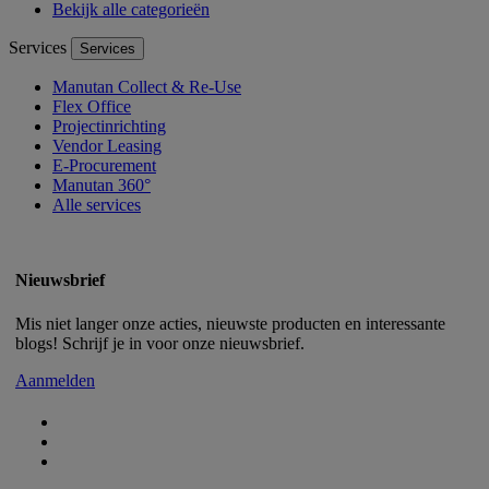
Bekijk alle categorieën
Services
Services
Manutan Collect & Re-Use
Flex Office
Projectinrichting
Vendor Leasing
E-Procurement
Manutan 360°
Alle services
Nieuwsbrief
Mis niet langer onze acties, nieuwste producten en interessante
blogs! Schrijf je in voor onze nieuwsbrief.
Aanmelden