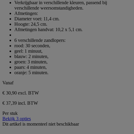
Verkrijgbaar in verschillende kleuren, passend bij
verschillende weersomstandigheden.
Afmetingen:
Diameter voet: 11,4 cm.
Hoogte: 24,5 cm.
Afmetingen handvat: 10,2 x 5,1 cm.
6 verschillende zandlopers:
rood: 30 seconden,
geel: 1 minuut,
blauw: 2 minuten,
groen: 3 minuten,
paars: 4 minuten,
oranje: 5 minuten.
Vanaf
€ 30,90
excl. BTW
€ 37,39 incl. BTW
Per stuk
Bekijk 3 opties
Dit artikel is momenteel niet beschikbaar