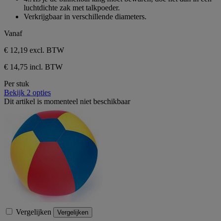
luchtdichte zak met talkpoeder.
Verkrijgbaar in verschillende diameters.
Vanaf
€ 12,19
excl. BTW
€ 14,75 incl. BTW
Per stuk
Bekijk 2 opties
Dit artikel is momenteel niet beschikbaar
Vergelijken
Vergelijken