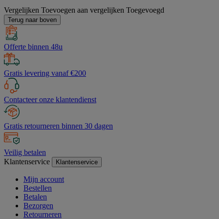
Vergelijken
Toevoegen aan vergelijken
Toegevoegd
Terug naar boven
Offerte binnen 48u
Gratis levering vanaf €200
Contacteer onze klantendienst
Gratis retourneren binnen 30 dagen
Veilig betalen
Klantenservice
Klantenservice
Mijn account
Bestellen
Betalen
Bezorgen
Retourneren