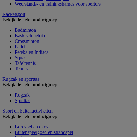
Weerstands- en trainingsharnas voor sporters
Racketsport
Bekijk de hele productgroep
Badminton
Baskisch pelota
Crossminton
Padel
Peteka en Indiaca
Squash
Tafeltennis
Tennis
Rugzak en sporttas
Bekijk de hele productgroep
Rugzak
Sporttas
Sport en buitenactiviteiten
Bekijk de hele productgroep
Bordspel en darts
Buitenspeelgoed en strandspel