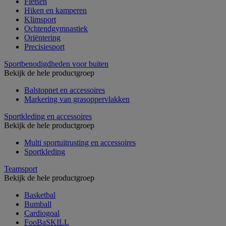
Fietsen
Hiken en kamperen
Klimsport
Ochtendgymnastiek
Oriëntering
Precisiesport
Sportbenodigdheden voor buiten
Bekijk de hele productgroep
Balstopnet en accessoires
Markering van grasoppervlakken
Sportkleding en accessoires
Bekijk de hele productgroep
Multi sportuitrusting en accessoires
Sportkleding
Teamsport
Bekijk de hele productgroep
Basketbal
Bumball
Cardiogoal
FooBaSKILL