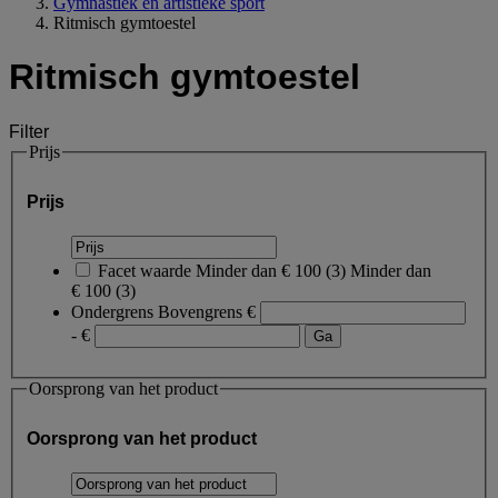
Gymnastiek en artistieke sport
Ritmisch gymtoestel
Ritmisch gymtoestel
Filter
Prijs
Prijs
Facet waarde
Minder dan € 100
(
3
)
Minder dan
€ 100
(3)
Ondergrens
Bovengrens
€
- €
Oorsprong van het product
Oorsprong van het product