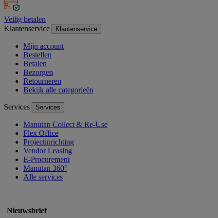
Veilig betalen
Klantenservice
Klantenservice
Mijn account
Bestellen
Betalen
Bezorgen
Retourneren
Bekijk alle categorieën
Services
Services
Manutan Collect & Re-Use
Flex Office
Projectinrichting
Vendor Leasing
E-Procurement
Manutan 360°
Alle services
Nieuwsbrief