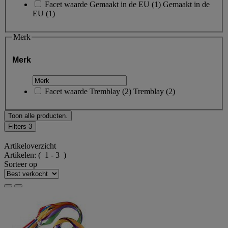
Facet waarde
Gemaakt in de EU
(
1
)
Gemaakt in de
EU
(1)
Merk
Merk
Facet waarde
Tremblay
(
2
)
Tremblay
(2)
Toon alle producten.
Filters
3
Artikeloverzicht
Artikelen:
( 1 - 3 )
Sorteer op