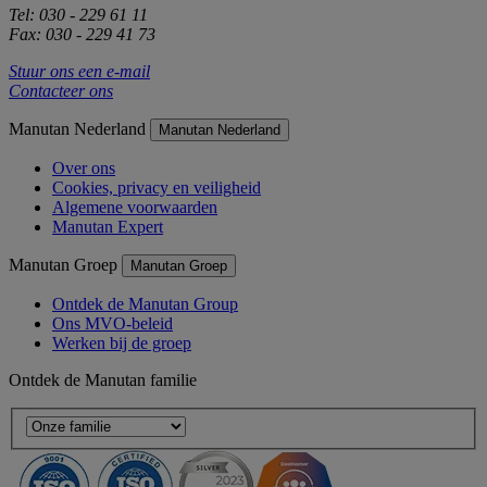
Tel: 030 - 229 61 11
Fax: 030 - 229 41 73
Stuur ons een e-mail
Contacteer ons
Manutan Nederland
Manutan Nederland
Over ons
Cookies, privacy en veiligheid
Algemene voorwaarden
Manutan Expert
Manutan Groep
Manutan Groep
Ontdek de Manutan Group
Ons MVO-beleid
Werken bij de groep
Ontdek de Manutan familie