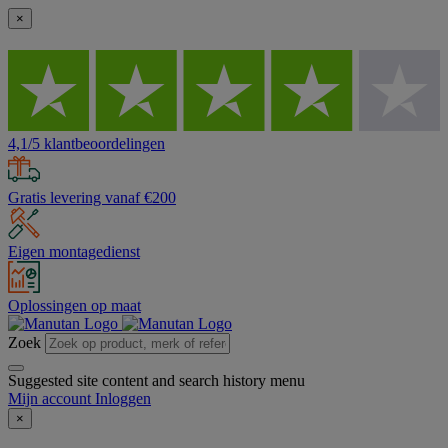
×
4,1/5 klantbeoordelingen
Gratis levering vanaf €200
Eigen montagedienst
Oplossingen op maat
Zoek
Suggested site content and search history menu
Mijn account
Inloggen
×