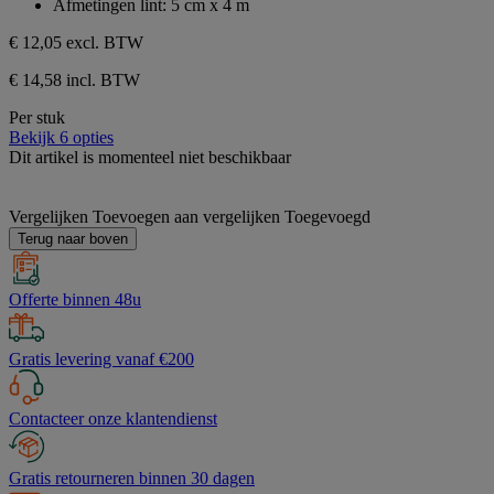
Afmetingen lint: 5 cm x 4 m
€ 12,05
excl. BTW
€ 14,58 incl. BTW
Per stuk
Bekijk 6 opties
Dit artikel is momenteel niet beschikbaar
Vergelijken
Toevoegen aan vergelijken
Toegevoegd
Terug naar boven
Offerte binnen 48u
Gratis levering vanaf €200
Contacteer onze klantendienst
Gratis retourneren binnen 30 dagen