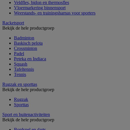
Veldfles, bidon en thermosfles
Vloermarkering binnensport
Weerstands- en trainingsharnas voor sporters
Racketsport
Bekijk de hele productgroep
Badminton
Baskisch pelota
Crossminton
Padel
Peteka en Indiaca
Squash
Tafeltennis
Tennis
Rugzak en sporttas
Bekijk de hele productgroep
Rugzak
Sporttas
Sport en buitenactiviteiten
Bekijk de hele productgroep
Bordspel en darts