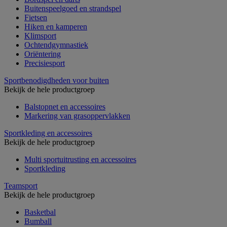
Buitenspeelgoed en strandspel
Fietsen
Hiken en kamperen
Klimsport
Ochtendgymnastiek
Oriëntering
Precisiesport
Sportbenodigdheden voor buiten
Bekijk de hele productgroep
Balstopnet en accessoires
Markering van grasoppervlakken
Sportkleding en accessoires
Bekijk de hele productgroep
Multi sportuitrusting en accessoires
Sportkleding
Teamsport
Bekijk de hele productgroep
Basketbal
Bumball