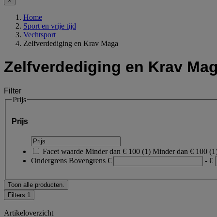
×
Home
Sport en vrije tijd
Vechtsport
Zelfverdediging en Krav Maga
Zelfverdediging en Krav Ma
Filter
Prijs
Prijs
Facet waarde
Minder dan € 100
(
1
)
Minder dan € 100
(1
Ondergrens
Bovengrens
€
- €
Toon alle producten.
Filters
1
Artikeloverzicht