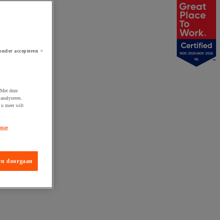
onder accepteren >
NOV 2025-NOV 2026
NL
 Met deze
analyseren.
 u meer wilt
onze
en doorgaan