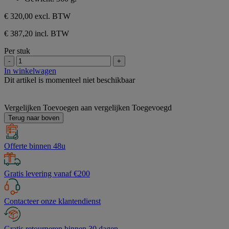
€ 320,00
excl. BTW
€ 387,20 incl. BTW
Per stuk
-
+
In winkelwagen
Dit artikel is momenteel niet beschikbaar
Vergelijken
Toevoegen aan vergelijken
Toegevoegd
Terug naar boven
Offerte binnen 48u
Gratis levering vanaf €200
Contacteer onze klantendienst
Gratis retourneren binnen 30 dagen