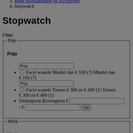
Multi sportuitrusting en accessoires
Stopwatch
Stopwatch
Filter
Prijs
Prijs
Facet waarde
Minder dan € 100
(
7
)
Minder dan
€ 100
(7)
Facet waarde
Tussen € 300 en € 400
(
1
)
Tussen
€ 300 en € 400
(1)
Ondergrens
Bovengrens
€
- €
Merk