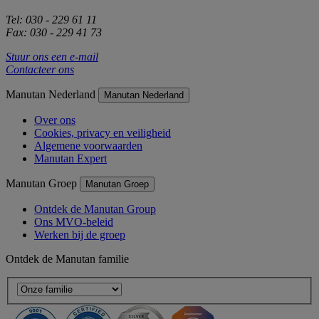
Tel: 030 - 229 61 11
Fax: 030 - 229 41 73
Stuur ons een e-mail
Contacteer ons
Manutan Nederland
Manutan Nederland
Over ons
Cookies, privacy en veiligheid
Algemene voorwaarden
Manutan Expert
Manutan Groep
Manutan Groep
Ontdek de Manutan Group
Ons MVO-beleid
Werken bij de groep
Ontdek de Manutan familie