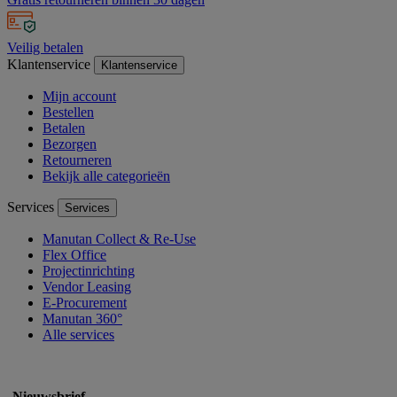
Veilig betalen
Klantenservice
Klantenservice
Mijn account
Bestellen
Betalen
Bezorgen
Retourneren
Bekijk alle categorieën
Services
Services
Manutan Collect & Re-Use
Flex Office
Projectinrichting
Vendor Leasing
E-Procurement
Manutan 360°
Alle services
Nieuwsbrief