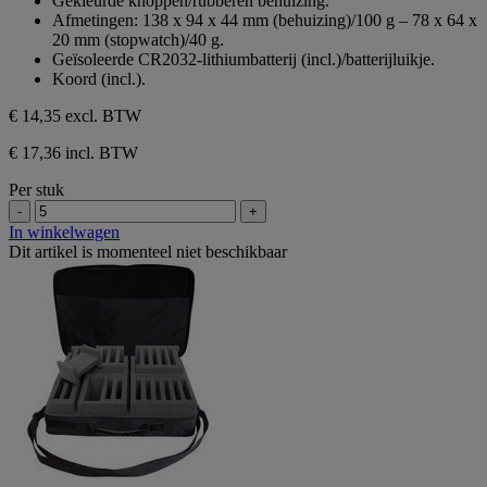
Gekleurde knoppen/rubberen behuizing.
Afmetingen: 138 x 94 x 44 mm (behuizing)/100 g – 78 x 64 x
20 mm (stopwatch)/40 g.
Geïsoleerde CR2032-lithiumbatterij (incl.)/batterijluikje.
Koord (incl.).
€ 14,35
excl. BTW
€ 17,36 incl. BTW
Per stuk
-
+
In winkelwagen
Dit artikel is momenteel niet beschikbaar