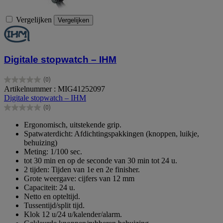
Vergelijken
Vergelijken
Digitale stopwatch – IHM
(0)
0.0
Artikelnummer : MIG41252097
van
Digitale stopwatch – IHM
de
(0)
5
0.0
sterren.
van
Ergonomisch, uitstekende grip.
de
Spatwaterdicht: Afdichtingspakkingen (knoppen, luikje,
5
behuizing)
sterren.
Meting: 1/100 sec.
tot 30 min en op de seconde van 30 min tot 24 u.
2 tijden: Tijden van 1e en 2e finisher.
Grote weergave: cijfers van 12 mm
Capaciteit: 24 u.
Netto en opteltijd.
Tussentijd/split tijd.
Klok 12 u/24 u/kalender/alarm.