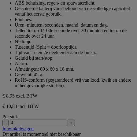
ABS behuizing, regen- en spatwaterdicht.
Geïsoleerde batterij voor behoud van de volledige capaciteit
vanaf het eerste gebruik.
Functies:
Uren, minuten, seconden, maand, datum en dag.
Tellen tot op 1/100e seconde over 30 minuten en tot op de
seconde over 24 uur.
Nettotijd.
Tussentijd (Split = doorlooptijd).
Tijd van 1e en 2e deelnemer aan de finish.
Geluid bij start/stop.
Alarm.
Afmetingen: 80 x 60 x 18 mm.
Gewicht: 45 g.
RoHS-conform (gegarandeerd vrij van lood, kwik en andere
milieugevaarlijke stoffen).
€ 8,95
excl. BTW
€ 10,83 incl. BTW
Per stuk
-
+
In winkelwagen
Dit artikel is momenteel niet beschikbaar