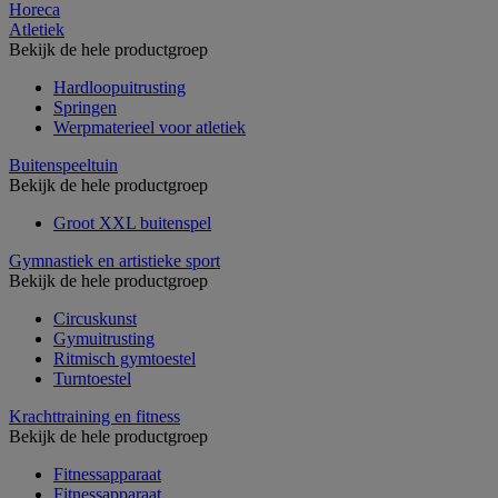
Horeca
Atletiek
Bekijk de hele productgroep
Hardloopuitrusting
Springen
Werpmaterieel voor atletiek
Buitenspeeltuin
Bekijk de hele productgroep
Groot XXL buitenspel
Gymnastiek en artistieke sport
Bekijk de hele productgroep
Circuskunst
Gymuitrusting
Ritmisch gymtoestel
Turntoestel
Krachttraining en fitness
Bekijk de hele productgroep
Fitnessapparaat
Fitnessapparaat