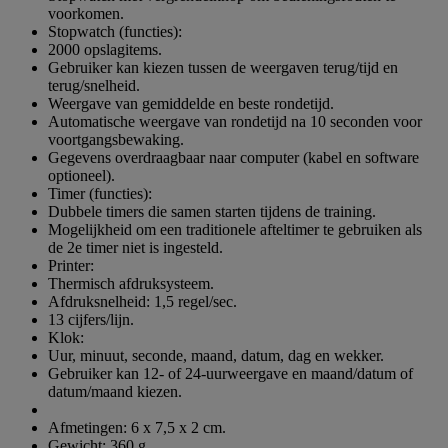
voorkomen.
Stopwatch (functies):
2000 opslagitems.
Gebruiker kan kiezen tussen de weergaven terug/tijd en
terug/snelheid.
Weergave van gemiddelde en beste rondetijd.
Automatische weergave van rondetijd na 10 seconden voor
voortgangsbewaking.
Gegevens overdraagbaar naar computer (kabel en software
optioneel).
Timer (functies):
Dubbele timers die samen starten tijdens de training.
Mogelijkheid om een traditionele afteltimer te gebruiken als
de 2e timer niet is ingesteld.
Printer:
Thermisch afdruksysteem.
Afdruksnelheid: 1,5 regel/sec.
13 cijfers/lijn.
Klok:
Uur, minuut, seconde, maand, datum, dag en wekker.
Gebruiker kan 12- of 24-uurweergave en maand/datum of
datum/maand kiezen.
Afmetingen: 6 x 7,5 x 2 cm.
Gewicht: 360 g.