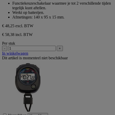
5
Functiekeuzeschakelaar waarmee je tot 2 verschillende tijden
sterren.
tegelijk kunt aftellen.
Werkt op batterijen.
Afmetingen: 140 x 95 x 15 mm.
€ 48,25
excl. BTW
€ 58,38 incl. BTW
Per stuk
-
+
In winkelwagen
Dit artikel is momenteel niet beschikbaar