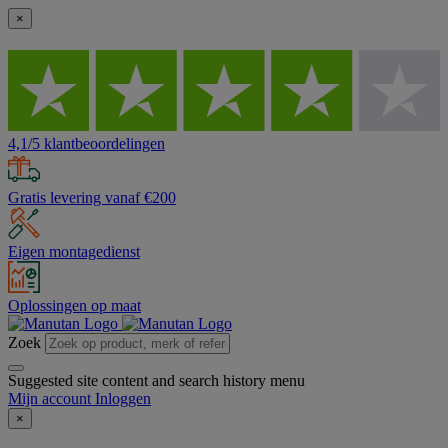
×
4,1/5 klantbeoordelingen
Gratis levering vanaf €200
Eigen montagedienst
Oplossingen op maat
Zoek
Suggested site content and search history menu
Mijn account
Inloggen
×