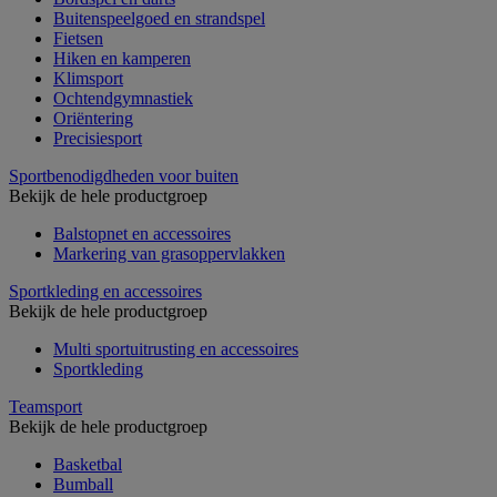
Buitenspeelgoed en strandspel
Fietsen
Hiken en kamperen
Klimsport
Ochtendgymnastiek
Oriëntering
Precisiesport
Sportbenodigdheden voor buiten
Bekijk de hele productgroep
Balstopnet en accessoires
Markering van grasoppervlakken
Sportkleding en accessoires
Bekijk de hele productgroep
Multi sportuitrusting en accessoires
Sportkleding
Teamsport
Bekijk de hele productgroep
Basketbal
Bumball