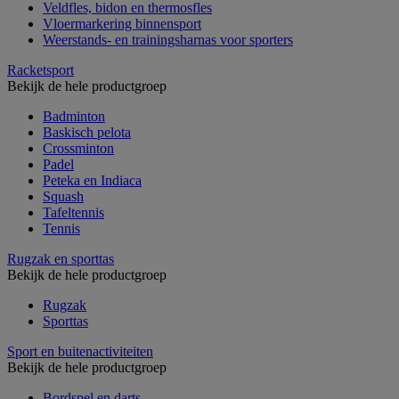
Veldfles, bidon en thermosfles
Vloermarkering binnensport
Weerstands- en trainingsharnas voor sporters
Racketsport
Bekijk de hele productgroep
Badminton
Baskisch pelota
Crossminton
Padel
Peteka en Indiaca
Squash
Tafeltennis
Tennis
Rugzak en sporttas
Bekijk de hele productgroep
Rugzak
Sporttas
Sport en buitenactiviteiten
Bekijk de hele productgroep
Bordspel en darts