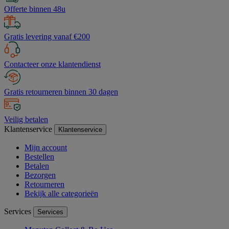
Offerte binnen 48u
Gratis levering vanaf €200
Contacteer onze klantendienst
Gratis retourneren binnen 30 dagen
Veilig betalen
Klantenservice
Klantenservice
Mijn account
Bestellen
Betalen
Bezorgen
Retourneren
Bekijk alle categorieën
Services
Services