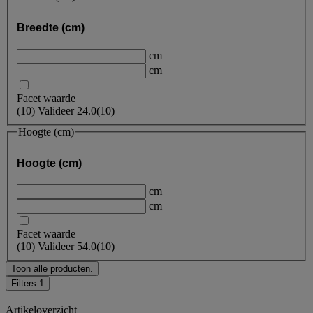
Breedte (cm)
cm
cm
Facet waarde
(
10
)
Valideer
24.0
(10)
Hoogte (cm)
Hoogte (cm)
cm
cm
Facet waarde
(
10
)
Valideer
54.0
(10)
Toon alle producten.
Filters
1
Artikeloverzicht