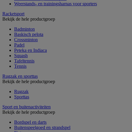
Weerstands- en trainingsharnas voor sporters
Racketsport
Bekijk de hele productgroep
Badminton
Baskisch pelota
Crossminton
Padel
Peteka en Indiaca
Squash
Tafeltennis
Tennis
Rugzak en sporttas
Bekijk de hele productgroep
Rugzak
Sporttas
Sport en buitenactiviteiten
Bekijk de hele productgroep
Bordspel en darts
Buitenspeelgoed en strandspel