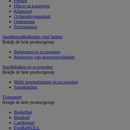
Fietsen
Hiken en kamperen
Klimsport
Ochtendgymnastiek
Oriëntering
Precisiesport
Sportbenodigdheden voor buiten
Bekijk de hele productgroep
Balstopnet en accessoires
Markering van grasoppervlakken
Sportkleding en accessoires
Bekijk de hele productgroep
Multi sportuitrusting en accessoires
Sportkleding
Teamsport
Bekijk de hele productgroep
Basketbal
Bumball
Cardiogoal
FooBaSKILL