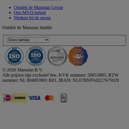
Ontdek de Manutan Group
Ons MVO-beleid
Werken bij de groep
Ontdek de Manutan familie
© 2026 Manutan B.V.
Alle prijzen zijn exclusief btw. KVK nummer: 30053885, BTW
nummer: NL 004003901 B01, IBAN: NL07BNPA0227675029
Accessibility - some points not compliant