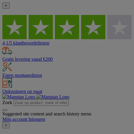
×
4,1/5 klantbeoordelingen
Gratis levering vanaf €200
Eigen montagedienst
Oplossingen op maat
Zoek
Suggested site content and search history menu
Mijn account
Inloggen
×