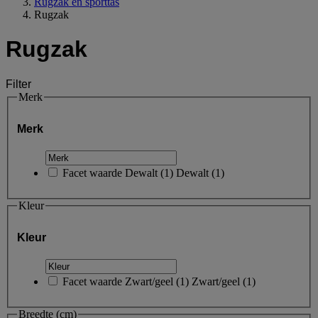
Rugzak en sporttas
Rugzak
Rugzak
Filter
Merk
Merk
Facet waarde
Dewalt
(
1
)
Dewalt
(1)
Kleur
Kleur
Facet waarde
Zwart/geel
(
1
)
Zwart/geel
(1)
Breedte (cm)