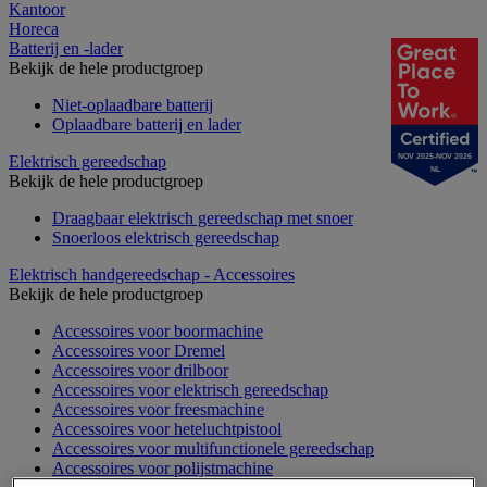
Kantoor
Horeca
Batterij en -lader
Bekijk de hele productgroep
Niet-oplaadbare batterij
Oplaadbare batterij en lader
Elektrisch gereedschap
NOV 2025-NOV 2026
NL
Bekijk de hele productgroep
Draagbaar elektrisch gereedschap met snoer
Snoerloos elektrisch gereedschap
Elektrisch handgereedschap - Accessoires
Bekijk de hele productgroep
Accessoires voor boormachine
Accessoires voor Dremel
Accessoires voor drilboor
Accessoires voor elektrisch gereedschap
Accessoires voor freesmachine
Accessoires voor heteluchtpistool
Accessoires voor multifunctionele gereedschap
Accessoires voor polijstmachine