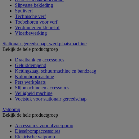
Slipvaste bekleding
Spuitverf
Technische verf
Toebehoren voor verf
Verdunner en kleurstof
Vloerbewerking
Stationair gereedschap, werkplaatsmachine
Bekijk de hele productgroep
Draaibank en accessoires
Geluiddempend
Kettingzaag, schuurmachine en bandzaag
Kolomboormachine
Pers werkplaats
Slijpmachine en accessoires
Veiligheid machine
Voetstuk voor stationair gereedschap
Vatpomp
Bekijk de hele productgroep
Accessoires voor afvoerpomp
Dieselpompaccessoires
Elektrische vatpomp