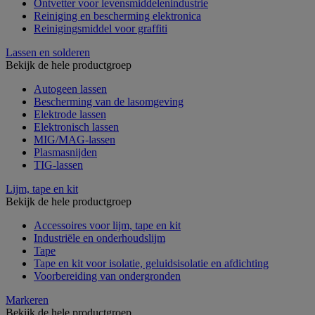
Ontvetter voor levensmiddelenindustrie
Reiniging en bescherming elektronica
Reinigingsmiddel voor graffiti
Lassen en solderen
Bekijk de hele productgroep
Autogeen lassen
Bescherming van de lasomgeving
Elektrode lassen
Elektronisch lassen
MIG/MAG-lassen
Plasmasnijden
TIG-lassen
Lijm, tape en kit
Bekijk de hele productgroep
Accessoires voor lijm, tape en kit
Industriële en onderhoudslijm
Tape
Tape en kit voor isolatie, geluidsisolatie en afdichting
Voorbereiding van ondergronden
Markeren
Bekijk de hele productgroep