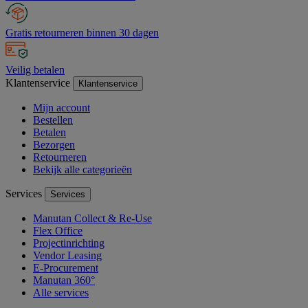
Gratis retourneren binnen 30 dagen
Veilig betalen
Klantenservice
Klantenservice
Mijn account
Bestellen
Betalen
Bezorgen
Retourneren
Bekijk alle categorieën
Services
Services
Manutan Collect & Re-Use
Flex Office
Projectinrichting
Vendor Leasing
E-Procurement
Manutan 360°
Alle services