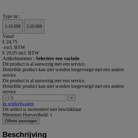
Type nr.:
1-15-558
2-15-558
Vanaf
€ 24,75
excl. BTW
€ 29,95
incl. BTW
Artikelnummer :
Selecteer een variatie
Dit product is al aanwezig met een service.
Hetzelfde product kan niet worden toegevoegd met een andere
service
Dit product is al aanwezig met een service.
Hetzelfde product kan niet worden toegevoegd met een andere
service
-
+
In winkelwagen
Dit artikel is momenteel niet beschikbaar
Minimum Hoeveelheid: 1
Offerte aanvragen
Beschrijving