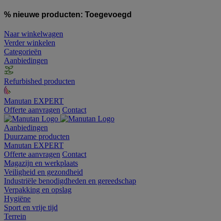
% nieuwe producten:
Toegevoegd
Naar winkelwagen
Verder winkelen
Categorieën
Aanbiedingen
Refurbished producten
Manutan EXPERT
Offerte aanvragen
Contact
Aanbiedingen
Duurzame producten
Manutan EXPERT
Offerte aanvragen
Contact
Magazijn en werkplaats
Veiligheid en gezondheid
Industriële benodigdheden en gereedschap
Verpakking en opslag
Hygiëne
Sport en vrije tijd
Terrein