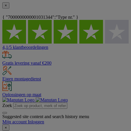
×
{ "7000000000001031344":"Type nr." }
4,1/5 klantbeoordelingen
Gratis levering vanaf €200
Eigen montagedienst
Oplossingen op maat
Zoek
Suggested site content and search history menu
Mijn account
Inloggen
×