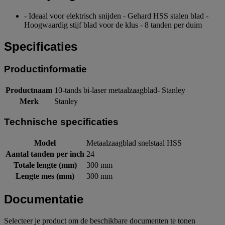
- Ideaal voor elektrisch snijden - Gehard HSS stalen blad -
Hoogwaardig stijf blad voor de klus - 8 tanden per duim
Specificaties
Productinformatie
Productnaam
10-tands bi-laser metaalzaagblad- Stanley
Merk
Stanley
Technische specificaties
Model
Metaalzaagblad snelstaal HSS
Aantal tanden per inch
24
Totale lengte (mm)
300 mm
Lengte mes (mm)
300 mm
Documentatie
Selecteer je product om de beschikbare documenten te tonen