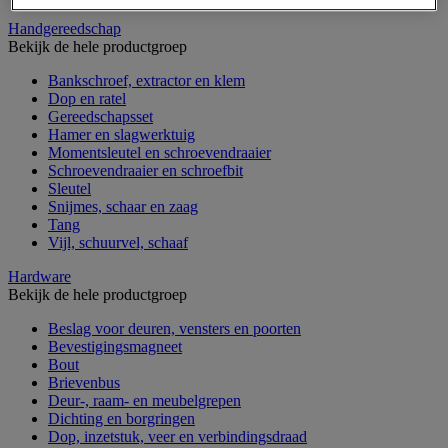
Handgereedschap
Bekijk de hele productgroep
Bankschroef, extractor en klem
Dop en ratel
Gereedschapsset
Hamer en slagwerktuig
Momentsleutel en schroevendraaier
Schroevendraaier en schroefbit
Sleutel
Snijmes, schaar en zaag
Tang
Vijl, schuurvel, schaaf
Hardware
Bekijk de hele productgroep
Beslag voor deuren, vensters en poorten
Bevestigingsmagneet
Bout
Brievenbus
Deur-, raam- en meubelgrepen
Dichting en borgringen
Dop, inzetstuk, veer en verbindingsdraad