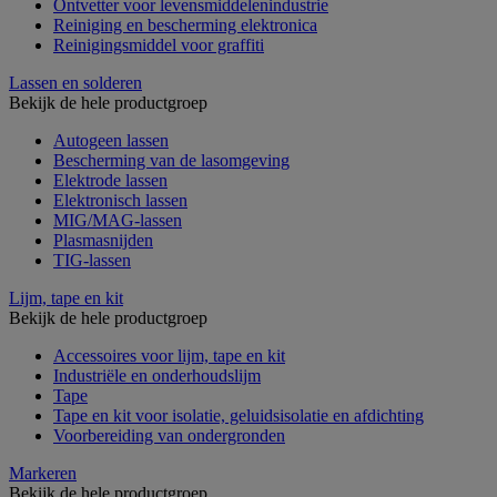
Ontvetter voor levensmiddelenindustrie
Reiniging en bescherming elektronica
Reinigingsmiddel voor graffiti
Lassen en solderen
Bekijk de hele productgroep
Autogeen lassen
Bescherming van de lasomgeving
Elektrode lassen
Elektronisch lassen
MIG/MAG-lassen
Plasmasnijden
TIG-lassen
Lijm, tape en kit
Bekijk de hele productgroep
Accessoires voor lijm, tape en kit
Industriële en onderhoudslijm
Tape
Tape en kit voor isolatie, geluidsisolatie en afdichting
Voorbereiding van ondergronden
Markeren
Bekijk de hele productgroep