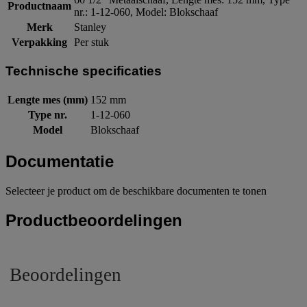
Productnaam
nr.: 1-12-060, Model: Blokschaaf
Merk
Stanley
Verpakking
Per stuk
Technische specificaties
Lengte mes (mm)
152 mm
Type nr.
1-12-060
Model
Blokschaaf
Documentatie
Selecteer je product om de beschikbare documenten te tonen
Productbeoordelingen