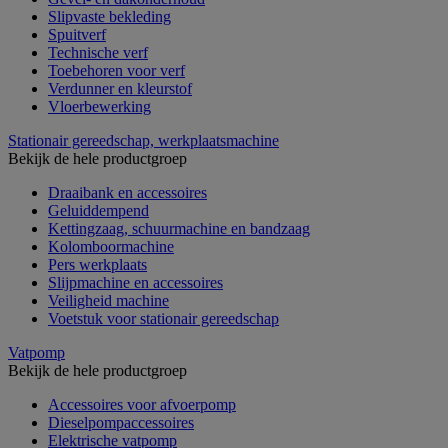
Slipvaste bekleding
Spuitverf
Technische verf
Toebehoren voor verf
Verdunner en kleurstof
Vloerbewerking
Stationair gereedschap, werkplaatsmachine
Bekijk de hele productgroep
Draaibank en accessoires
Geluiddempend
Kettingzaag, schuurmachine en bandzaag
Kolomboormachine
Pers werkplaats
Slijpmachine en accessoires
Veiligheid machine
Voetstuk voor stationair gereedschap
Vatpomp
Bekijk de hele productgroep
Accessoires voor afvoerpomp
Dieselpompaccessoires
Elektrische vatpomp