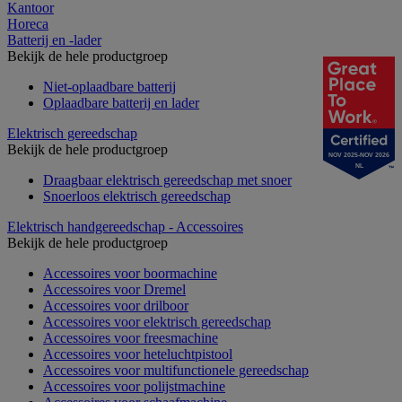
Kantoor
Horeca
Batterij en -lader
Bekijk de hele productgroep
Niet-oplaadbare batterij
Oplaadbare batterij en lader
Elektrisch gereedschap
Bekijk de hele productgroep
NOV 2025-NOV 2026
NL
Draagbaar elektrisch gereedschap met snoer
Snoerloos elektrisch gereedschap
Elektrisch handgereedschap - Accessoires
Bekijk de hele productgroep
Accessoires voor boormachine
Accessoires voor Dremel
Accessoires voor drilboor
Accessoires voor elektrisch gereedschap
Accessoires voor freesmachine
Accessoires voor heteluchtpistool
Accessoires voor multifunctionele gereedschap
Accessoires voor polijstmachine