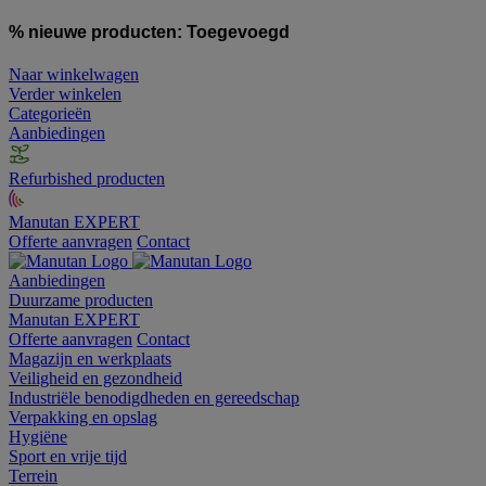
% nieuwe producten:
Toegevoegd
Naar winkelwagen
Verder winkelen
Categorieën
Aanbiedingen
Refurbished producten
Manutan EXPERT
Offerte aanvragen
Contact
Aanbiedingen
Duurzame producten
Manutan EXPERT
Offerte aanvragen
Contact
Magazijn en werkplaats
Veiligheid en gezondheid
Industriële benodigdheden en gereedschap
Verpakking en opslag
Hygiëne
Sport en vrije tijd
Terrein