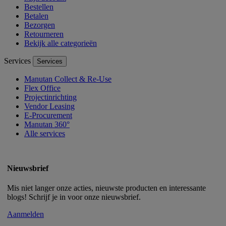
Bestellen
Betalen
Bezorgen
Retourneren
Bekijk alle categorieën
Services
Services
Manutan Collect & Re-Use
Flex Office
Projectinrichting
Vendor Leasing
E-Procurement
Manutan 360°
Alle services
Nieuwsbrief
Mis niet langer onze acties, nieuwste producten en interessante
blogs! Schrijf je in voor onze nieuwsbrief.
Aanmelden