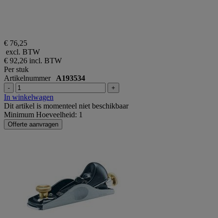
€ 76,25
excl. BTW
€ 92,26
incl. BTW
Per stuk
Artikelnummer
A193534
-
+
In winkelwagen
Dit artikel is momenteel niet beschikbaar
Minimum Hoeveelheid: 1
Offerte aanvragen