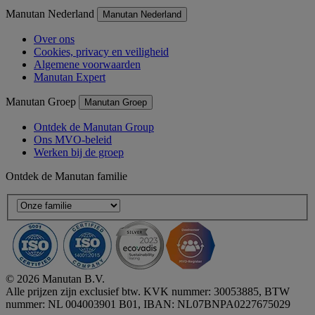
Manutan Nederland
Manutan Nederland
Over ons
Cookies, privacy en veiligheid
Algemene voorwaarden
Manutan Expert
Manutan Groep
Manutan Groep
Ontdek de Manutan Group
Ons MVO-beleid
Werken bij de groep
Ontdek de Manutan familie
© 2026 Manutan B.V.
Alle prijzen zijn exclusief btw. KVK nummer: 30053885, BTW
nummer: NL 004003901 B01, IBAN: NL07BNPA0227675029