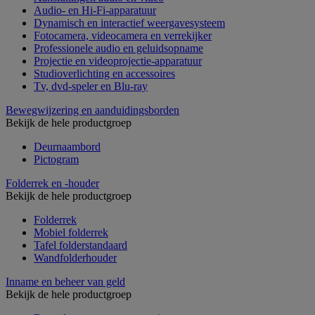
Audio- en Hi-Fi-apparatuur
Dynamisch en interactief weergavesysteem
Fotocamera, videocamera en verrekijker
Professionele audio en geluidsopname
Projectie en videoprojectie-apparatuur
Studioverlichting en accessoires
Tv, dvd-speler en Blu-ray
Bewegwijzering en aanduidingsborden
Bekijk de hele productgroep
Deurnaambord
Pictogram
Folderrek en -houder
Bekijk de hele productgroep
Folderrek
Mobiel folderrek
Tafel folderstandaard
Wandfolderhouder
Inname en beheer van geld
Bekijk de hele productgroep