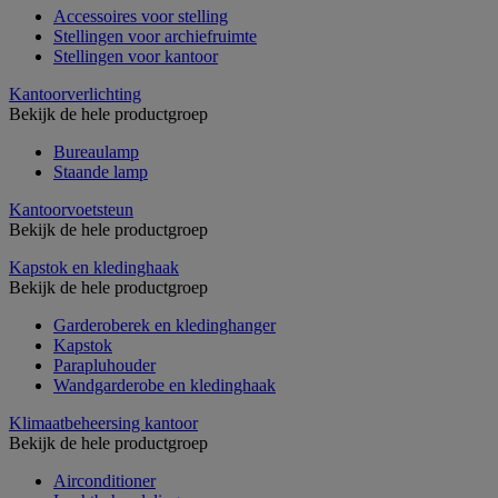
Accessoires voor stelling
Stellingen voor archiefruimte
Stellingen voor kantoor
Kantoorverlichting
Bekijk de hele productgroep
Bureaulamp
Staande lamp
Kantoorvoetsteun
Bekijk de hele productgroep
Kapstok en kledinghaak
Bekijk de hele productgroep
Garderoberek en kledinghanger
Kapstok
Parapluhouder
Wandgarderobe en kledinghaak
Klimaatbeheersing kantoor
Bekijk de hele productgroep
Airconditioner