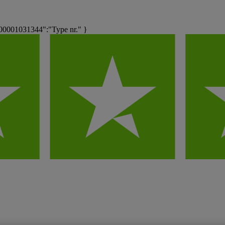
00001031344":"Type nr." }