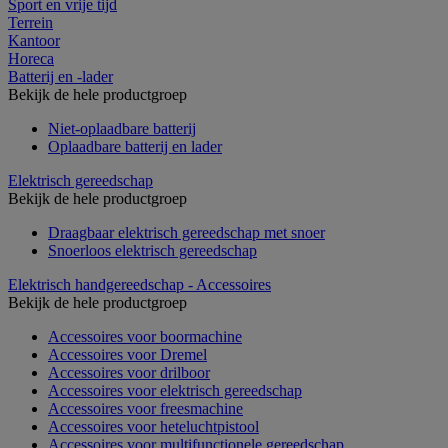
Sport en vrije tijd
Terrein
Kantoor
Horeca
Batterij en -lader
Bekijk de hele productgroep
Niet-oplaadbare batterij
Oplaadbare batterij en lader
Elektrisch gereedschap
Bekijk de hele productgroep
Draagbaar elektrisch gereedschap met snoer
Snoerloos elektrisch gereedschap
Elektrisch handgereedschap - Accessoires
Bekijk de hele productgroep
Accessoires voor boormachine
Accessoires voor Dremel
Accessoires voor drilboor
Accessoires voor elektrisch gereedschap
Accessoires voor freesmachine
Accessoires voor heteluchtpistool
Accessoires voor multifunctionele gereedschap