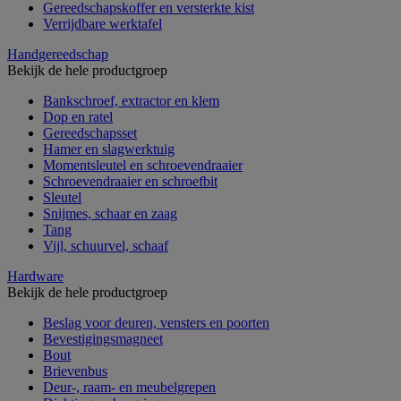
Gereedschapskoffer en versterkte kist
Verrijdbare werktafel
Handgereedschap
Bekijk de hele productgroep
Bankschroef, extractor en klem
Dop en ratel
Gereedschapsset
Hamer en slagwerktuig
Momentsleutel en schroevendraaier
Schroevendraaier en schroefbit
Sleutel
Snijmes, schaar en zaag
Tang
Vijl, schuurvel, schaaf
Hardware
Bekijk de hele productgroep
Beslag voor deuren, vensters en poorten
Bevestigingsmagneet
Bout
Brievenbus
Deur-, raam- en meubelgrepen