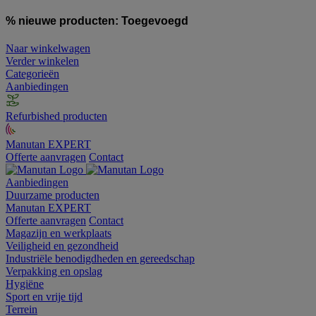
% nieuwe producten:
Toegevoegd
Naar winkelwagen
Verder winkelen
Categorieën
Aanbiedingen
Refurbished producten
Manutan EXPERT
Offerte aanvragen
Contact
Aanbiedingen
Duurzame producten
Manutan EXPERT
Offerte aanvragen
Contact
Magazijn en werkplaats
Veiligheid en gezondheid
Industriële benodigdheden en gereedschap
Verpakking en opslag
Hygiëne
Sport en vrije tijd
Terrein