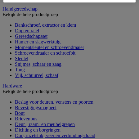
Handgereedschap
Bekijk de hele productgroep
Bankschroef, extractor en klem
Dop en ratel
Gereedschapsset
Hamer en slagwerktuig
Momentsleutel en schroevendraaier
Schroevendraaier en schroefbit
Sleutel
Snijmes, schaar en zaag
Tang
Vijl, schuurvel, schaaf
Hardware
Bekijk de hele productgroep
Beslag voor deuren, vensters en poorten
Bevestigingsmagneet
Bout
Brievenbus
Deur-, raam- en meubelgrepen
Dichting en borgringen
Dop, inzetstuk, veer en verbindingsdraad