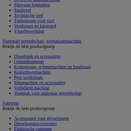
Slipvaste bekleding
Spuitverf
Technische verf
Toebehoren voor verf
Verdunner en kleurstof
Vloerbewerking
Stationair gereedschap, werkplaatsmachine
Bekijk de hele productgroep
Draaibank en accessoires
Geluiddempend
Kettingzaag, schuurmachine en bandzaag
Kolomboormachine
Pers werkplaats
Slijpmachine en accessoires
Veiligheid machine
Voetstuk voor stationair gereedschap
Vatpomp
Bekijk de hele productgroep
Accessoires voor afvoerpomp
Dieselpompaccessoires
Elektrische vatpomp