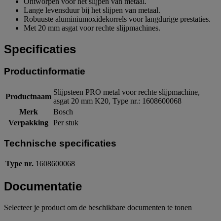
Ontworpen voor het slijpen van metaal.
Lange levensduur bij het slijpen van metaal.
Robuuste aluminiumoxidekorrels voor langdurige prestaties.
Met 20 mm asgat voor rechte slijpmachines.
Specificaties
Productinformatie
Slijpsteen PRO metal voor rechte slijpmachine,
Productnaam
asgat 20 mm K20, Type nr.: 1608600068
Merk
Bosch
Verpakking
Per stuk
Technische specificaties
Type nr.
1608600068
Documentatie
Selecteer je product om de beschikbare documenten te tonen