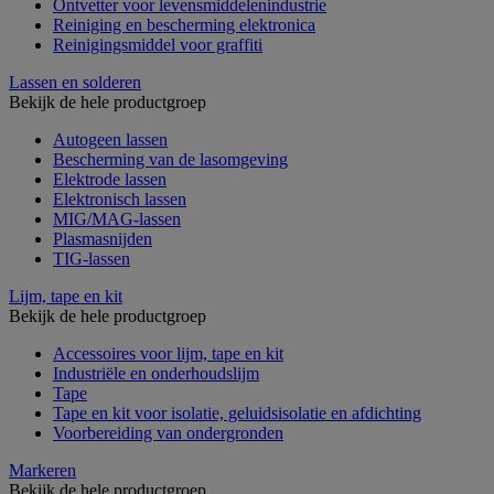
Ontvetter voor levensmiddelenindustrie
Reiniging en bescherming elektronica
Reinigingsmiddel voor graffiti
Lassen en solderen
Bekijk de hele productgroep
Autogeen lassen
Bescherming van de lasomgeving
Elektrode lassen
Elektronisch lassen
MIG/MAG-lassen
Plasmasnijden
TIG-lassen
Lijm, tape en kit
Bekijk de hele productgroep
Accessoires voor lijm, tape en kit
Industriële en onderhoudslijm
Tape
Tape en kit voor isolatie, geluidsisolatie en afdichting
Voorbereiding van ondergronden
Markeren
Bekijk de hele productgroep