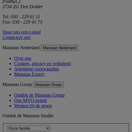
Postbus 2
3734 ZG Den Dolder
Tel: 030 - 229 61 11
Fax: 030 - 229 41 73
Stuur ons een e-mail
Contacteer ons
Manutan Nederland
Manutan Nederland
Over ons
Cookies, privacy en veiligheid
Algemene voorwaarden
Manutan Expert
Manutan Groep
Manutan Groep
Ontdek de Manutan Group
Ons MVO-beleid
Werken bij de groep
Ontdek de Manutan familie