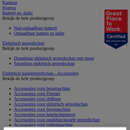
Kantoor
Horeca
Batterij en -lader
Bekijk de hele productgroep
Niet-oplaadbare batterij
Oplaadbare batterij en lader
NOV 2025-NOV 2026
Elektrisch gereedschap
NL
Bekijk de hele productgroep
Draagbaar elektrisch gereedschap met snoer
Snoerloos elektrisch gereedschap
Elektrisch handgereedschap - Accessoires
Bekijk de hele productgroep
Accessoires voor boormachine
Accessoires voor Dremel
Accessoires voor drilboor
Accessoires voor elektrisch gereedschap
Accessoires voor freesmachine
Accessoires voor heteluchtpistool
Accessoires voor multifunctionele gereedschap
Accessoires voor polijstmachine