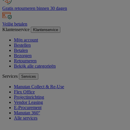
Gratis retourneren binnen 30 dagen
Veilig betalen
Klantenservice
Klantenservice
Mijn account
Bestellen
Betalen
Bezorgen
Retourneren
Bekijk alle categorieën
Services
Services
Manutan Collect & Re-Use
Flex Office
Projectinrichting
Vendor Leasing
E-Procurement
Manutan 360°
Alle services