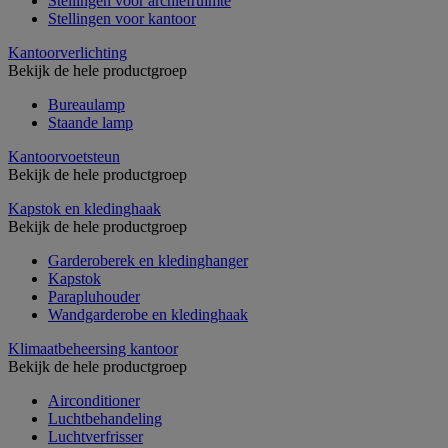
Stellingen voor archiefruimte
Stellingen voor kantoor
Kantoorverlichting
Bekijk de hele productgroep
Bureaulamp
Staande lamp
Kantoorvoetsteun
Bekijk de hele productgroep
Kapstok en kledinghaak
Bekijk de hele productgroep
Garderoberek en kledinghanger
Kapstok
Parapluhouder
Wandgarderobe en kledinghaak
Klimaatbeheersing kantoor
Bekijk de hele productgroep
Airconditioner
Luchtbehandeling
Luchtverfrisser