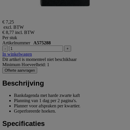
€ 7,25
excl. BTW
€ 8,77
incl. BTW
Per stuk
Artikelnummer
A575288
-
+
In winkelwagen
Dit artikel is momenteel niet beschikbaar
Minimum Hoeveelheid: 1
Offerte aanvragen
Beschrijving
Bankdagenda met harde zwarte kaft
Planning van 1 dag per 2 pagina's.
Planner voor afspraken per kwartier.
Geperforeerde hoeken.
Specificaties