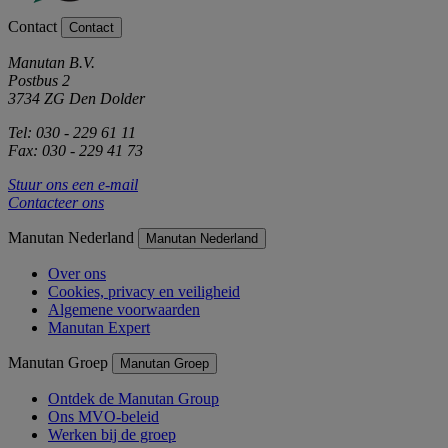
Contact
Contact
Manutan B.V.
Postbus 2
3734 ZG Den Dolder
Tel: 030 - 229 61 11
Fax: 030 - 229 41 73
Stuur ons een e-mail
Contacteer ons
Manutan Nederland
Manutan Nederland
Over ons
Cookies, privacy en veiligheid
Algemene voorwaarden
Manutan Expert
Manutan Groep
Manutan Groep
Ontdek de Manutan Group
Ons MVO-beleid
Werken bij de groep