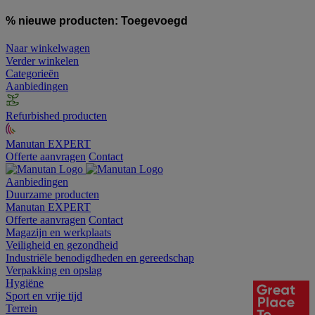
% nieuwe producten:
Toegevoegd
Naar winkelwagen
Verder winkelen
Categorieën
Aanbiedingen
Refurbished producten
Manutan EXPERT
Offerte aanvragen
Contact
Aanbiedingen
Duurzame producten
Manutan EXPERT
Offerte aanvragen
Contact
Magazijn en werkplaats
Veiligheid en gezondheid
Industriële benodigdheden en gereedschap
Verpakking en opslag
Hygiëne
Sport en vrije tijd
Terrein