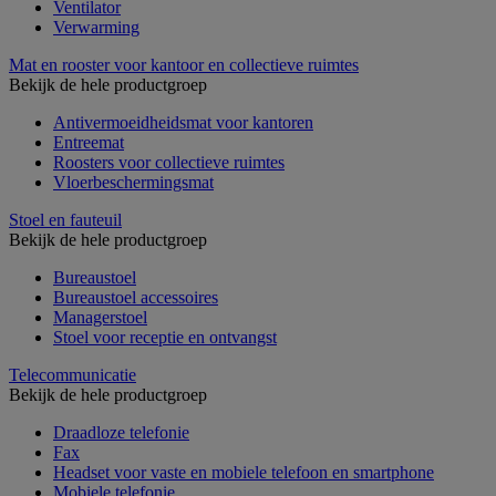
Ventilator
Verwarming
Mat en rooster voor kantoor en collectieve ruimtes
Bekijk de hele productgroep
Antivermoeidheidsmat voor kantoren
Entreemat
Roosters voor collectieve ruimtes
Vloerbeschermingsmat
Stoel en fauteuil
Bekijk de hele productgroep
Bureaustoel
Bureaustoel accessoires
Managerstoel
Stoel voor receptie en ontvangst
Telecommunicatie
Bekijk de hele productgroep
Draadloze telefonie
Fax
Headset voor vaste en mobiele telefoon en smartphone
Mobiele telefonie