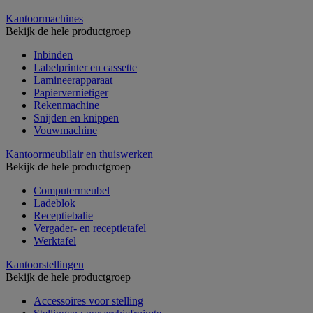
Kantoormachines
Bekijk de hele productgroep
Inbinden
Labelprinter en cassette
Lamineerapparaat
Papiervernietiger
Rekenmachine
Snijden en knippen
Vouwmachine
Kantoormeubilair en thuiswerken
Bekijk de hele productgroep
Computermeubel
Ladeblok
Receptiebalie
Vergader- en receptietafel
Werktafel
Kantoorstellingen
Bekijk de hele productgroep
Accessoires voor stelling