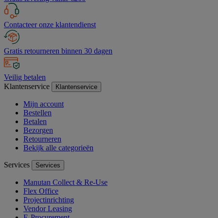
Contacteer onze klantendienst
Gratis retourneren binnen 30 dagen
Veilig betalen
Klantenservice
Klantenservice
Mijn account
Bestellen
Betalen
Bezorgen
Retourneren
Bekijk alle categorieën
Services
Services
Manutan Collect & Re-Use
Flex Office
Projectinrichting
Vendor Leasing
E-Procurement