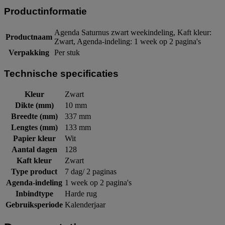
Productinformatie
Agenda Saturnus zwart weekindeling, Kaft kleur:
Productnaam
Zwart, Agenda-indeling: 1 week op 2 pagina's
Verpakking
Per stuk
Technische specificaties
Kleur
Zwart
Dikte (mm)
10 mm
Breedte (mm)
337 mm
Lengtes (mm)
133 mm
Papier kleur
Wit
Aantal dagen
128
Kaft kleur
Zwart
Type product
7 dag/ 2 paginas
Agenda-indeling
1 week op 2 pagina's
Inbindtype
Harde rug
Gebruiksperiode
Kalenderjaar