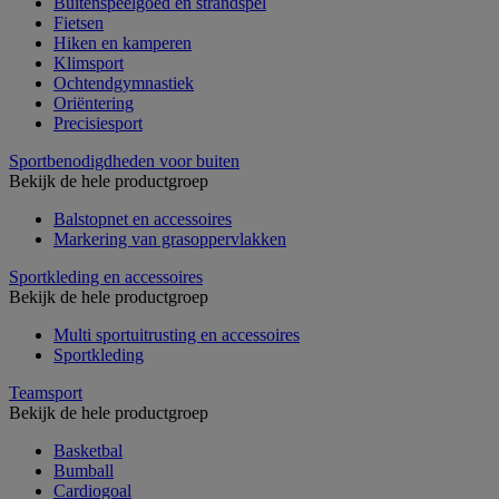
Buitenspeelgoed en strandspel
Fietsen
Hiken en kamperen
Klimsport
Ochtendgymnastiek
Oriëntering
Precisiesport
Sportbenodigdheden voor buiten
Bekijk de hele productgroep
Balstopnet en accessoires
Markering van grasoppervlakken
Sportkleding en accessoires
Bekijk de hele productgroep
Multi sportuitrusting en accessoires
Sportkleding
Teamsport
Bekijk de hele productgroep
Basketbal
Bumball
Cardiogoal