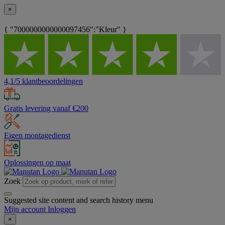
×
{ "7000000000000097456":"Kleur" }
4,1/5 klantbeoordelingen
Gratis levering vanaf €200
Eigen montagedienst
Oplossingen op maat
Zoek
Suggested site content and search history menu
Mijn account
Inloggen
×