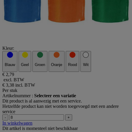
Kleur:
Blauw
Geel
Groen
Oranje
Rood
Wit
€ 2,79
excl. BTW
€ 3,38
incl. BTW
Per stuk
Artikelnummer :
Selecteer een variatie
Dit product is al aanwezig met een service.
Hetzelfde product kan niet worden toegevoegd met een andere
service
-
+
In winkelwagen
Dit artikel is momenteel niet beschikbaar