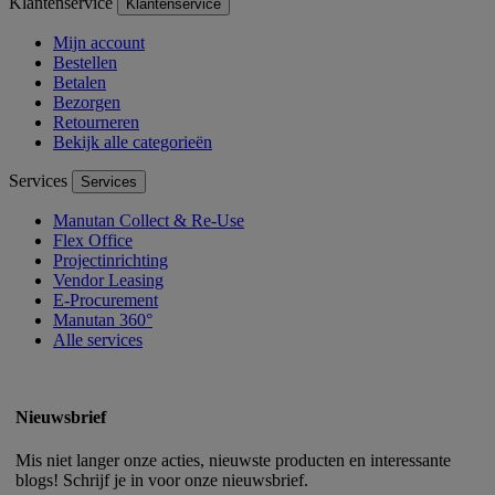
Klantenservice
Klantenservice
Mijn account
Bestellen
Betalen
Bezorgen
Retourneren
Bekijk alle categorieën
Services
Services
Manutan Collect & Re-Use
Flex Office
Projectinrichting
Vendor Leasing
E-Procurement
Manutan 360°
Alle services
Nieuwsbrief
Mis niet langer onze acties, nieuwste producten en interessante
blogs! Schrijf je in voor onze nieuwsbrief.