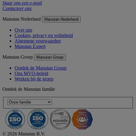
Stuur ons een e-mail
Contacteer ons
Manutan Nederland
Manutan Nederland
Over ons
Cookies, privacy en veiligheid
Algemene voorwaarden
Manutan Expert
Manutan Groep
Manutan Groep
Ontdek de Manutan Group
Ons MVO-beleid
Werken bij de groep
Ontdek de Manutan familie
© 2026 Manutan B.V.