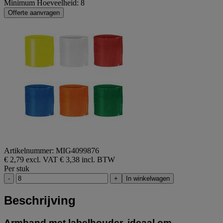
Minimum Hoeveelheid: 8
Offerte aanvragen
Artikelnummer: MIG4099876
€ 2,79 excl. VAT
€ 3,38 incl. BTW
Per stuk
-
+
In winkelwagen
Beschrijving
Armband met labelhouder, ideaal om