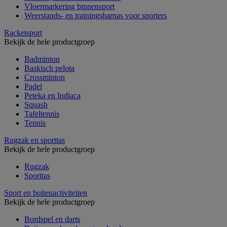
Vloermarkering binnensport
Weerstands- en trainingsharnas voor sporters
Racketsport
Bekijk de hele productgroep
Badminton
Baskisch pelota
Crossminton
Padel
Peteka en Indiaca
Squash
Tafeltennis
Tennis
Rugzak en sporttas
Bekijk de hele productgroep
Rugzak
Sporttas
Sport en buitenactiviteiten
Bekijk de hele productgroep
Bordspel en darts