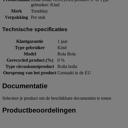
gebruiker: Kind
Merk
Tremblay
Verpakking
Per stuk
Technische specificaties
Klantgarantie
1 jaar
Type gebruiker
Kind
Model
Rola Bola
Gerecycled product (%)
0 %
Type circuskunstproduct
Rolla bolla
Oorsprong van het product
Gemaakt in de EU
Documentatie
Selecteer je product om de beschikbare documenten te tonen
Productbeoordelingen