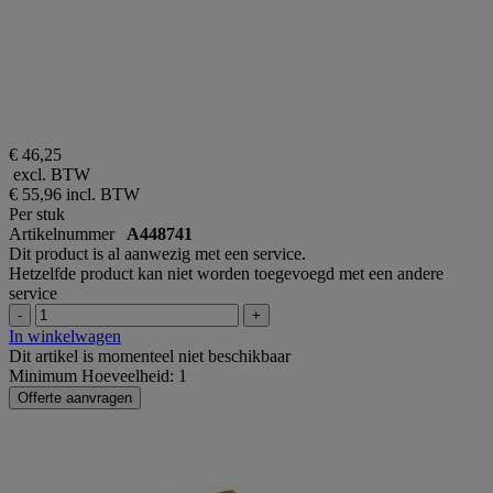
€ 46,25
excl. BTW
€ 55,96
incl. BTW
Per stuk
Artikelnummer
A448741
Dit product is al aanwezig met een service.
Hetzelfde product kan niet worden toegevoegd met een andere
service
-
+
In winkelwagen
Dit artikel is momenteel niet beschikbaar
Minimum Hoeveelheid: 1
Offerte aanvragen