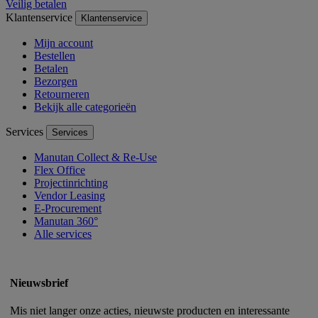
Veilig betalen
Klantenservice
Klantenservice
Mijn account
Bestellen
Betalen
Bezorgen
Retourneren
Bekijk alle categorieën
Services
Services
Manutan Collect & Re-Use
Flex Office
Projectinrichting
Vendor Leasing
E-Procurement
Manutan 360°
Alle services
Nieuwsbrief
Mis niet langer onze acties, nieuwste producten en interessante