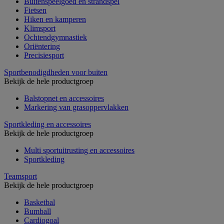
Buitenspeelgoed en strandspel
Fietsen
Hiken en kamperen
Klimsport
Ochtendgymnastiek
Oriëntering
Precisiesport
Sportbenodigdheden voor buiten
Bekijk de hele productgroep
Balstopnet en accessoires
Markering van grasoppervlakken
Sportkleding en accessoires
Bekijk de hele productgroep
Multi sportuitrusting en accessoires
Sportkleding
Teamsport
Bekijk de hele productgroep
Basketbal
Bumball
Cardiogoal