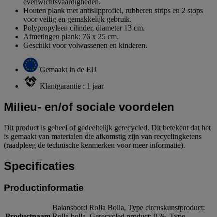
evenwichtsvaardigheden.
Houten plank met antislipprofiel, rubberen strips en 2 stops
voor veilig en gemakkelijk gebruik.
Polypropyleen cilinder, diameter 13 cm.
Afmetingen plank: 76 x 25 cm.
Geschikt voor volwassenen en kinderen.
Gemaakt in de EU
Klantgarantie : 1 jaar
Milieu- en/of sociale voordelen
Dit product is geheel of gedeeltelijk gerecycled. Dit betekent dat het
is gemaakt van materialen die afkomstig zijn van recyclingketens
(raadpleeg de technische kenmerken voor meer informatie).
Specificaties
Productinformatie
Balansbord Rolla Bolla, Type circuskunstproduct:
Productnaam
Rolla bolla, Gerecycled product: 0 %, Type