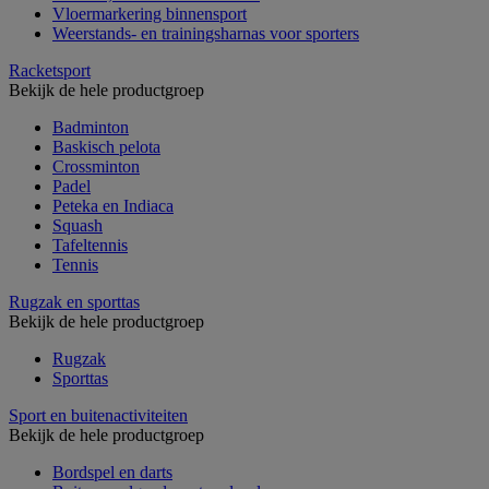
Vloermarkering binnensport
Weerstands- en trainingsharnas voor sporters
Racketsport
Bekijk de hele productgroep
Badminton
Baskisch pelota
Crossminton
Padel
Peteka en Indiaca
Squash
Tafeltennis
Tennis
Rugzak en sporttas
Bekijk de hele productgroep
Rugzak
Sporttas
Sport en buitenactiviteiten
Bekijk de hele productgroep
Bordspel en darts