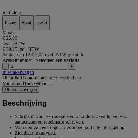
Inkt kleur:
Blauw
Rood
Zwart
Vanaf
€ 25,00
excl. BTW
€ 30,25
incl. BTW
Pakket van 12
€ 2,08 excl. BTW per stuk
Artikelnummer :
Selecteer een variatie
-
+
In winkelwagen
Dit artikel is momenteel niet beschikbaar
Minimum Hoeveelheid: 1
Offerte aanvragen
Beschrijving
Schrijfstift voor een soepele en ononderbroken lijnen, voor
aangenaam en regelmatig schrijven.
Voorzien van een regelaar voor een perfecte inktregeling.
Zichtbaar inktniveau.