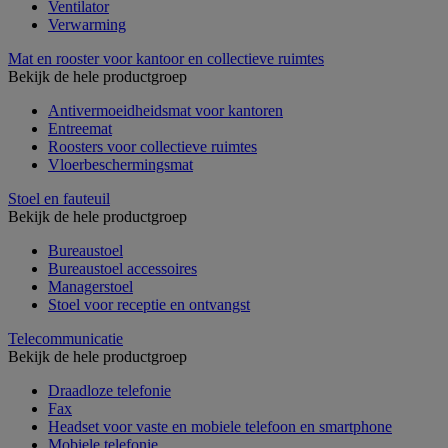
Ventilator
Verwarming
Mat en rooster voor kantoor en collectieve ruimtes
Bekijk de hele productgroep
Antivermoeidheidsmat voor kantoren
Entreemat
Roosters voor collectieve ruimtes
Vloerbeschermingsmat
Stoel en fauteuil
Bekijk de hele productgroep
Bureaustoel
Bureaustoel accessoires
Managerstoel
Stoel voor receptie en ontvangst
Telecommunicatie
Bekijk de hele productgroep
Draadloze telefonie
Fax
Headset voor vaste en mobiele telefoon en smartphone
Mobiele telefonie