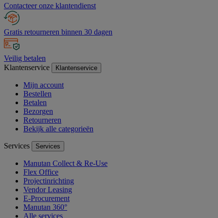
Contacteer onze klantendienst
Gratis retourneren binnen 30 dagen
Veilig betalen
Klantenservice
Klantenservice
Mijn account
Bestellen
Betalen
Bezorgen
Retourneren
Bekijk alle categorieën
Services
Services
Manutan Collect & Re-Use
Flex Office
Projectinrichting
Vendor Leasing
E-Procurement
Manutan 360°
Alle services