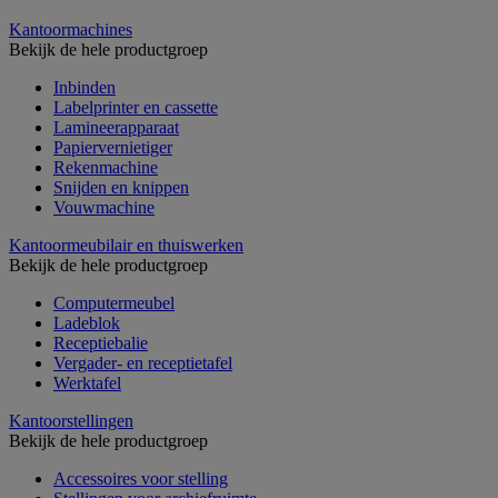
Kantoormachines
Bekijk de hele productgroep
Inbinden
Labelprinter en cassette
Lamineerapparaat
Papiervernietiger
Rekenmachine
Snijden en knippen
Vouwmachine
Kantoormeubilair en thuiswerken
Bekijk de hele productgroep
Computermeubel
Ladeblok
Receptiebalie
Vergader- en receptietafel
Werktafel
Kantoorstellingen
Bekijk de hele productgroep
Accessoires voor stelling