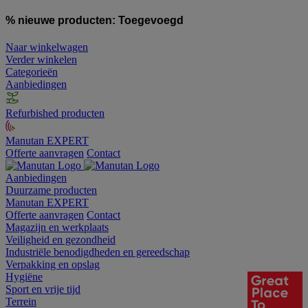
% nieuwe producten:
Toegevoegd
Naar winkelwagen
Verder winkelen
Categorieën
Aanbiedingen
Refurbished producten
Manutan EXPERT
Offerte aanvragen
Contact
Aanbiedingen
Duurzame producten
Manutan EXPERT
Offerte aanvragen
Contact
Magazijn en werkplaats
Veiligheid en gezondheid
Industriële benodigdheden en gereedschap
Verpakking en opslag
Hygiëne
Sport en vrije tijd
Terrein