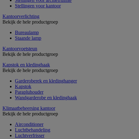
Stellingen voor archiefruimte
Stellingen voor kantoor
Kantoorverlichting
Bekijk de hele productgroep
Bureaulamp
Staande lamp
Kantoorvoetsteun
Bekijk de hele productgroep
Kapstok en kledinghaak
Bekijk de hele productgroep
Garderoberek en kledinghanger
Kapstok
Parapluhouder
Wandgarderobe en kledinghaak
Klimaatbeheersing kantoor
Bekijk de hele productgroep
Airconditioner
Luchtbehandeling
Luchtverfrisser