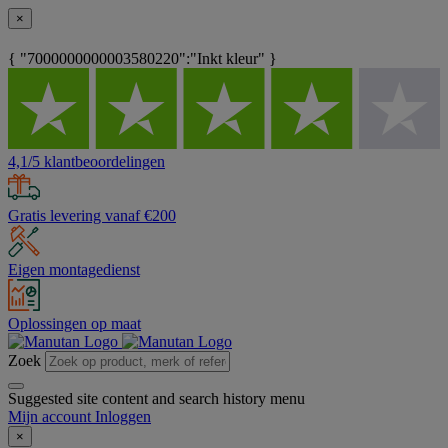
×
{ "7000000000003580220":"Inkt kleur" }
4,1/5 klantbeoordelingen
Gratis levering vanaf €200
Eigen montagedienst
Oplossingen op maat
Zoek
Suggested site content and search history menu
Mijn account
Inloggen
×