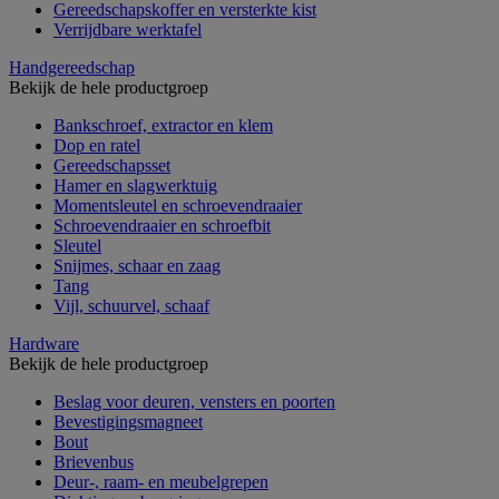
Gereedschapskoffer en versterkte kist
Verrijdbare werktafel
Handgereedschap
Bekijk de hele productgroep
Bankschroef, extractor en klem
Dop en ratel
Gereedschapsset
Hamer en slagwerktuig
Momentsleutel en schroevendraaier
Schroevendraaier en schroefbit
Sleutel
Snijmes, schaar en zaag
Tang
Vijl, schuurvel, schaaf
Hardware
Bekijk de hele productgroep
Beslag voor deuren, vensters en poorten
Bevestigingsmagneet
Bout
Brievenbus
Deur-, raam- en meubelgrepen