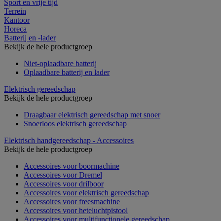
Sport en vrije tijd
Terrein
Kantoor
Horeca
Batterij en -lader
Bekijk de hele productgroep
Niet-oplaadbare batterij
Oplaadbare batterij en lader
Elektrisch gereedschap
Bekijk de hele productgroep
Draagbaar elektrisch gereedschap met snoer
Snoerloos elektrisch gereedschap
Elektrisch handgereedschap - Accessoires
Bekijk de hele productgroep
Accessoires voor boormachine
Accessoires voor Dremel
Accessoires voor drilboor
Accessoires voor elektrisch gereedschap
Accessoires voor freesmachine
Accessoires voor heteluchtpistool
Accessoires voor multifunctionele gereedschap