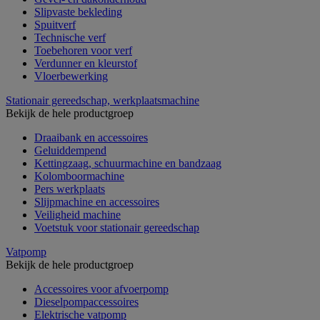
Slipvaste bekleding
Spuitverf
Technische verf
Toebehoren voor verf
Verdunner en kleurstof
Vloerbewerking
Stationair gereedschap, werkplaatsmachine
Bekijk de hele productgroep
Draaibank en accessoires
Geluiddempend
Kettingzaag, schuurmachine en bandzaag
Kolomboormachine
Pers werkplaats
Slijpmachine en accessoires
Veiligheid machine
Voetstuk voor stationair gereedschap
Vatpomp
Bekijk de hele productgroep
Accessoires voor afvoerpomp
Dieselpompaccessoires
Elektrische vatpomp