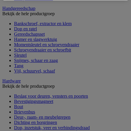
Handgereedschap
Bekijk de hele productgroep
Bankschroef, extractor en klem
Dop en ratel
Gereedschapsset
Hamer en slagwerktuig
Momentsleutel en schroevendraaier
Schroevendraaier en schroefbit
Sleutel
Snijmes, schaar en zaag
Tang
Vijl, schuurvel, schaaf
Hardware
Bekijk de hele productgroep
Beslag voor deuren, vensters en poorten
Bevestigingsmagneet
Bout
Brievenbus
Deur-, raam- en meubelgrepen
Dichting en borgringen
Dop, inzetstuk, veer en verbindingsdraad