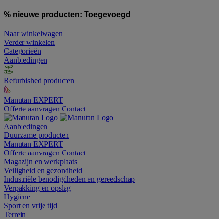
% nieuwe producten:
Toegevoegd
Naar winkelwagen
Verder winkelen
Categorieën
Aanbiedingen
Refurbished producten
Manutan EXPERT
Offerte aanvragen
Contact
Aanbiedingen
Duurzame producten
Manutan EXPERT
Offerte aanvragen
Contact
Magazijn en werkplaats
Veiligheid en gezondheid
Industriële benodigdheden en gereedschap
Verpakking en opslag
Hygiëne
Sport en vrije tijd
Terrein