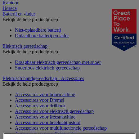
Kantoor
Horeca
Batterij en -lader
Bekijk de hele productgroep
Niet-oplaadbare batterij
Oplaadbare batterij en lader
NOV 2025-NOV 2026
Elektrisch gereedschap
NL
Bekijk de hele productgroep
Draagbaar elektrisch gereedschap met snoer
Snoerloos elektrisch gereedschap
Elektrisch handgereedschap - Accessoires
Bekijk de hele productgroep
Accessoires voor boormachine
Accessoires voor Dremel
Accessoires voor drilboor
Accessoires voor elektrisch gereedschap
Accessoires voor freesmachine
Accessoires voor heteluchtpistool
Accessoires voor multifunctionele gereedschap
Accessoires voor polijstmachine