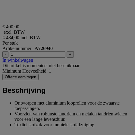
€ 400,00
excl. BTW
€ 484,00
incl. BTW
Per stuk
Artikelnummer
A726940
-
+
In winkelwagen
Dit artikel is momenteel niet beschikbaar
Minimum Hoeveelheid: 1
Offerte aanvragen
Beschrijving
Ontworpen met aluminium looprollen voor de zwaarste
toepassingen.
Voorzien van robuuste tandriem en metalen tandriemwielen
voor een lange levensduur.
Textiel stofzak voor mobiele stofafzuiging.