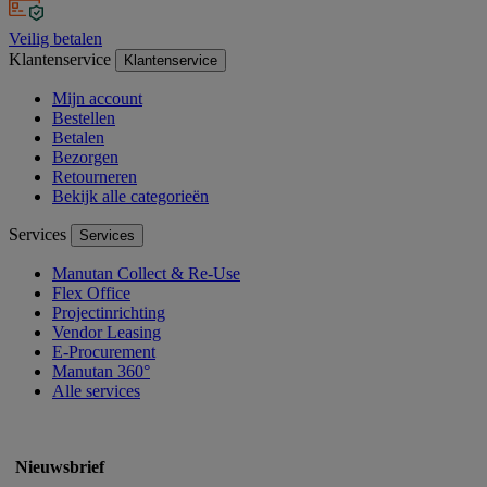
Veilig betalen
Klantenservice
Klantenservice
Mijn account
Bestellen
Betalen
Bezorgen
Retourneren
Bekijk alle categorieën
Services
Services
Manutan Collect & Re-Use
Flex Office
Projectinrichting
Vendor Leasing
E-Procurement
Manutan 360°
Alle services
Nieuwsbrief