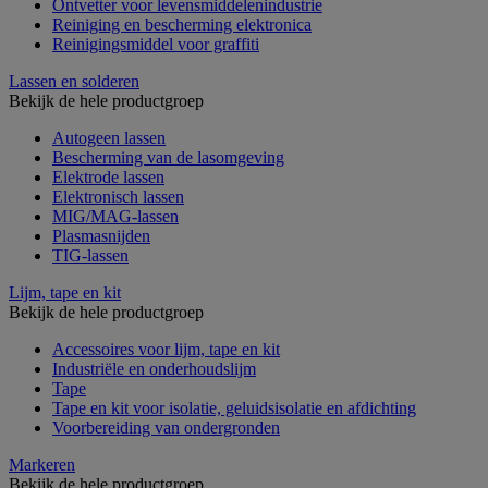
Ontvetter voor levensmiddelenindustrie
Reiniging en bescherming elektronica
Reinigingsmiddel voor graffiti
Lassen en solderen
Bekijk de hele productgroep
Autogeen lassen
Bescherming van de lasomgeving
Elektrode lassen
Elektronisch lassen
MIG/MAG-lassen
Plasmasnijden
TIG-lassen
Lijm, tape en kit
Bekijk de hele productgroep
Accessoires voor lijm, tape en kit
Industriële en onderhoudslijm
Tape
Tape en kit voor isolatie, geluidsisolatie en afdichting
Voorbereiding van ondergronden
Markeren
Bekijk de hele productgroep