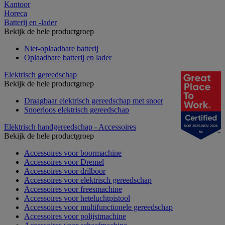
Kantoor
Horeca
Batterij en -lader
Bekijk de hele productgroep
Niet-oplaadbare batterij
Oplaadbare batterij en lader
Elektrisch gereedschap
Bekijk de hele productgroep
Draagbaar elektrisch gereedschap met snoer
Snoerloos elektrisch gereedschap
Elektrisch handgereedschap - Accessoires
NOV 2025-NOV 2026
NL
Bekijk de hele productgroep
Accessoires voor boormachine
Accessoires voor Dremel
Accessoires voor drilboor
Accessoires voor elektrisch gereedschap
Accessoires voor freesmachine
Accessoires voor heteluchtpistool
Accessoires voor multifunctionele gereedschap
Accessoires voor polijstmachine