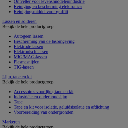
Ontvetter voor levensmiddelenindustrie
Reiniging en bescherming elektronica
Reinigingsmiddel voor graffiti
Lassen en solderen
Bekijk de hele productgroep
Autogeen lassen
Bescherming van de lasomgeving
Elektrode lassen
Elektronisch lassen
MIG/MAG-lassen
Plasmasnijden
TIG-lassen
Lijm, tape en kit
Bekijk de hele productgroep
Accessoires voor lijm, tape en kit
Industriële en onderhoudslijm
Tape
Tape en kit voor isolatie, geluidsisolatie en afdichting
Voorbereiding van ondergronden
Markeren
Bekijk de hele productgroep