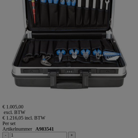
€ 1.005,00
excl. BTW
€ 1.216,05
incl. BTW
Per set
Artikelnummer
A983541
-
+