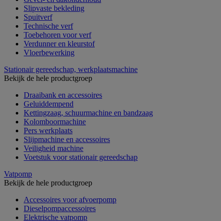
Slipvaste bekleding
Spuitverf
Technische verf
Toebehoren voor verf
Verdunner en kleurstof
Vloerbewerking
Stationair gereedschap, werkplaatsmachine
Bekijk de hele productgroep
Draaibank en accessoires
Geluiddempend
Kettingzaag, schuurmachine en bandzaag
Kolomboormachine
Pers werkplaats
Slijpmachine en accessoires
Veiligheid machine
Voetstuk voor stationair gereedschap
Vatpomp
Bekijk de hele productgroep
Accessoires voor afvoerpomp
Dieselpompaccessoires
Elektrische vatpomp