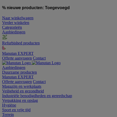
% nieuwe producten:
Toegevoegd
Naar winkelwagen
Verder winkelen
Categorieën
Aanbiedingen
Refurbished producten
Manutan EXPERT
Offerte aanvragen
Contact
Aanbiedingen
Duurzame producten
Manutan EXPERT
Offerte aanvragen
Contact
Magazijn en werkplaats
Veiligheid en gezondheid
Industriële benodigdheden en gereedschap
Verpakking en opslag
Hygiëne
Sport en vrije tijd
Terrein