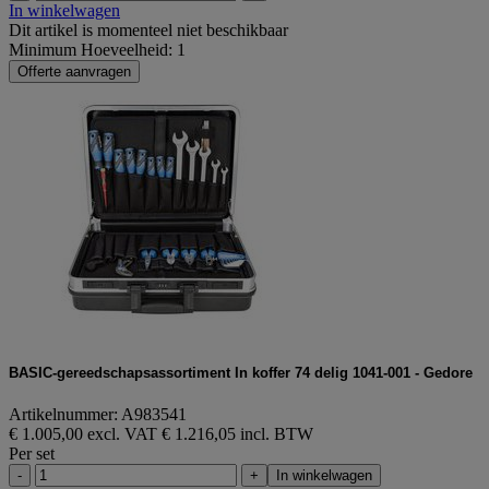
In winkelwagen
Dit artikel is momenteel niet beschikbaar
Minimum Hoeveelheid: 1
Offerte aanvragen
BASIC-gereedschapsassortiment In koffer 74 delig 1041-001 - Gedore
Artikelnummer: A983541
€ 1.005,00 excl. VAT
€ 1.216,05 incl. BTW
Per set
-
+
In winkelwagen