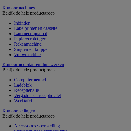
Kantoormachines
Bekijk de hele productgroep
Inbinden
Labelprinter en cassette
Lamineerapparaat
Papiervernietiger
Rekenmachine
Snijden en knippen
Vouwmachine
Kantoormeubilair en thuiswerken
Bekijk de hele productgroep
Computermeubel
Ladeblok
Receptiebalie
Vergader- en receptietafel
Werktafel
Kantoorstellingen
Bekijk de hele productgroep
Accessoires voor stelling