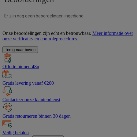
Onze beoordelingen zijn echt en betrouwbaar.
Meer informatie over
onze verificatie- en controleprocedures
.
Terug naar boven
Offerte binnen 48u
Gratis levering vanaf €200
Contacteer onze klantendienst
Gratis retourneren binnen 30 dagen
Veilig betalen