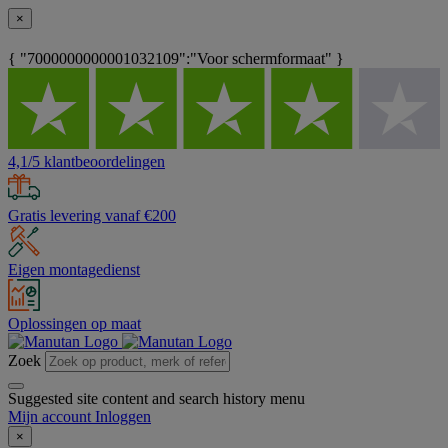
×
{ "7000000000001032109":"Voor schermformaat" }
4,1/5 klantbeoordelingen
Gratis levering vanaf €200
Eigen montagedienst
Oplossingen op maat
Zoek
Suggested site content and search history menu
Mijn account
Inloggen
×