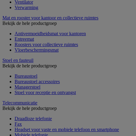
Ventilator
Verwarming
Mat en rooster voor kantoor en collectieve ruimtes
Bekijk de hele productgroep
Antivermoeidheidsmat voor kantoren
Entreemat
Roosters voor collectieve ruimtes
Vloerbeschermingsmat
Stoel en fauteuil
Bekijk de hele productgroep
Bureaustoel
Bureaustoel accessoires
Managerstoel
Stoel voor receptie en ontvangst
Telecommunicatie
Bekijk de hele productgroep
Draadloze telefonie
Fax
Headset voor vaste en mobiele telefoon en smartphone
Mobiele telefonie