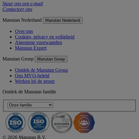
Stuur ons een e-mail
Contacteer ons
Manutan Nederland
Manutan Nederland
Over ons
Cookies, privacy en veiligheid
Algemene voorwaarden
Manutan Expert
Manutan Groep
Manutan Groep
Ontdek de Manutan Group
Ons MVO-beleid
Werken bij de groep
Ontdek de Manutan familie
© 2026 Manutan B.V.