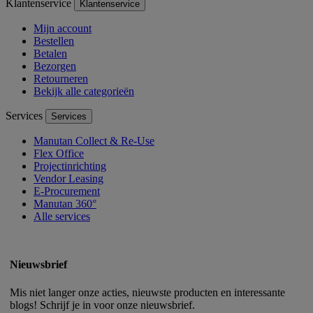
Klantenservice
Klantenservice
Mijn account
Bestellen
Betalen
Bezorgen
Retourneren
Bekijk alle categorieën
Services
Services
Manutan Collect & Re-Use
Flex Office
Projectinrichting
Vendor Leasing
E-Procurement
Manutan 360°
Alle services
Nieuwsbrief
Mis niet langer onze acties, nieuwste producten en interessante
blogs! Schrijf je in voor onze nieuwsbrief.