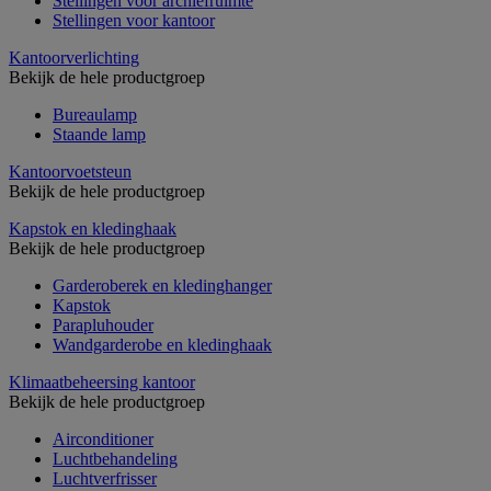
Stellingen voor archiefruimte
Stellingen voor kantoor
Kantoorverlichting
Bekijk de hele productgroep
Bureaulamp
Staande lamp
Kantoorvoetsteun
Bekijk de hele productgroep
Kapstok en kledinghaak
Bekijk de hele productgroep
Garderoberek en kledinghanger
Kapstok
Parapluhouder
Wandgarderobe en kledinghaak
Klimaatbeheersing kantoor
Bekijk de hele productgroep
Airconditioner
Luchtbehandeling
Luchtverfrisser