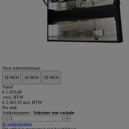
Voor schermformaat:
32 INCH
42 INCH
55 INCH
Vanaf
€ 1.955,00
excl. BTW
€ 2.365,55
incl. BTW
Per stuk
Artikelnummer :
Selecteer een variatie
-
+
In winkelwagen