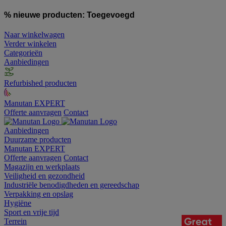
% nieuwe producten:
Toegevoegd
Naar winkelwagen
Verder winkelen
Categorieën
Aanbiedingen
Refurbished producten
Manutan EXPERT
Offerte aanvragen
Contact
Aanbiedingen
Duurzame producten
Manutan EXPERT
Offerte aanvragen
Contact
Magazijn en werkplaats
Veiligheid en gezondheid
Industriële benodigdheden en gereedschap
Verpakking en opslag
Hygiëne
Sport en vrije tijd
Terrein