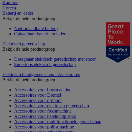
Kantoor
Horeca
Batterij en -lader
Bekijk de hele productgroep
Niet-oplaadbare batterij
Oplaadbare batterij en lader
Elektrisch gereedschap
Bekijk de hele productgroep
NOV 2025-NOV 2026
Draagbaar elektrisch gereedschap met snoer
NL
Snoerloos elektrisch gereedschap
Elektrisch handgereedschap - Accessoires
Bekijk de hele productgroep
Accessoires voor boormachine
Accessoires voor Dremel
Accessoires voor drilboor
Accessoires voor elektrisch gereedschap
Accessoires voor freesmachine
Accessoires voor heteluchtpistool
Accessoires voor multifunctionele gereedschap
Accessoires voor polijstmachine