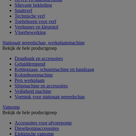
Slipvaste bekleding
Spuitverf
Technische verf
Toebehoren voor verf
Verdunner en kleurstof
Vloerbewerking
Stationair gereedschap, werkplaatsmachine
Bekijk de hele productgroep
Draaibank en accessoires
Geluiddempend
Kettingzaag, schuurmachine en bandzaag
Kolomboormachine
Pers werkplaats
Slijpmachine en accessoires
Veiligheid machine
Voetstuk voor stationair gereedschap
Vatpomp
Bekijk de hele productgroep
Accessoires voor afvoerpomp
Dieselpompaccessoires
Elektrische vatpomp