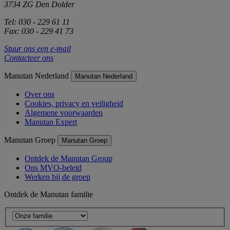
3734 ZG Den Dolder
Tel: 030 - 229 61 11
Fax: 030 - 229 41 73
Stuur ons een e-mail
Contacteer ons
Manutan Nederland
Manutan Nederland
Over ons
Cookies, privacy en veiligheid
Algemene voorwaarden
Manutan Expert
Manutan Groep
Manutan Groep
Ontdek de Manutan Group
Ons MVO-beleid
Werken bij de groep
Ontdek de Manutan familie