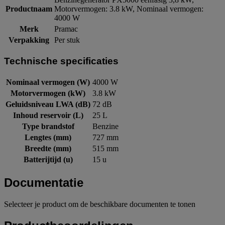
Productnaam
Motorvermogen: 3.8 kW, Nominaal vermogen:
4000 W
Merk
Pramac
Verpakking
Per stuk
Technische specificaties
Nominaal vermogen (W)
4000 W
Motorvermogen (kW)
3.8 kW
Geluidsniveau LWA (dB)
72 dB
Inhoud reservoir (L)
25 L
Type brandstof
Benzine
Lengtes (mm)
727 mm
Breedte (mm)
515 mm
Batterijtijd (u)
15 u
Documentatie
Selecteer je product om de beschikbare documenten te tonen