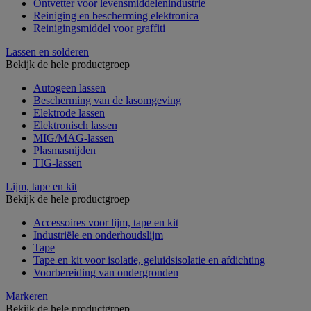
Ontvetter voor levensmiddelenindustrie
Reiniging en bescherming elektronica
Reinigingsmiddel voor graffiti
Lassen en solderen
Bekijk de hele productgroep
Autogeen lassen
Bescherming van de lasomgeving
Elektrode lassen
Elektronisch lassen
MIG/MAG-lassen
Plasmasnijden
TIG-lassen
Lijm, tape en kit
Bekijk de hele productgroep
Accessoires voor lijm, tape en kit
Industriële en onderhoudslijm
Tape
Tape en kit voor isolatie, geluidsisolatie en afdichting
Voorbereiding van ondergronden
Markeren
Bekijk de hele productgroep