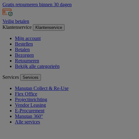
Gratis retourneren binnen 30 dagen
Veilig betalen
Klantenservice
Klantenservice
Mijn account
Bestellen
Betalen
Bezorgen
Retourneren
Bekijk alle categorieën
Services
Services
Manutan Collect & Re-Use
Flex Office
Projectinrichting
Vendor Leasing
E-Procurement
Manutan 360°
Alle services