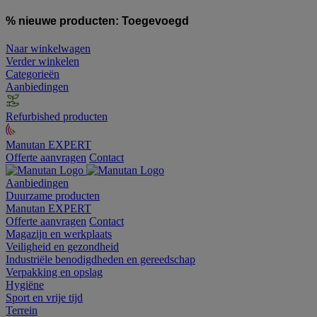
% nieuwe producten:
Toegevoegd
Naar winkelwagen
Verder winkelen
Categorieën
Aanbiedingen
Refurbished producten
Manutan EXPERT
Offerte aanvragen
Contact
Aanbiedingen
Duurzame producten
Manutan EXPERT
Offerte aanvragen
Contact
Magazijn en werkplaats
Veiligheid en gezondheid
Industriële benodigdheden en gereedschap
Verpakking en opslag
Hygiëne
Sport en vrije tijd
Terrein