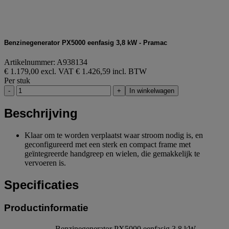
Benzinegenerator PX5000 eenfasig 3,8 kW - Pramac
Artikelnummer: A938134
€ 1.179,00 excl. VAT
€ 1.426,59 incl. BTW
Per stuk
-
+
In winkelwagen
Beschrijving
Klaar om te worden verplaatst waar stroom nodig is, en
geconfigureerd met een sterk en compact frame met
geïntegreerde handgreep en wielen, die gemakkelijk te
vervoeren is.
Specificaties
Productinformatie
Benzinegenerator PX5000 eenfasig 3,8 kW,