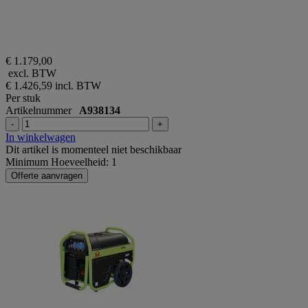
€ 1.179,00
excl. BTW
€ 1.426,59
incl. BTW
Per stuk
Artikelnummer
A938134
-
+
In winkelwagen
Dit artikel is momenteel niet beschikbaar
Minimum Hoeveelheid: 1
Offerte aanvragen