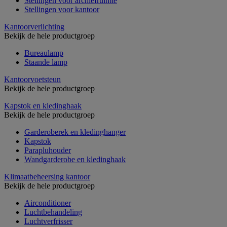
Stellingen voor archiefruimte
Stellingen voor kantoor
Kantoorverlichting
Bekijk de hele productgroep
Bureaulamp
Staande lamp
Kantoorvoetsteun
Bekijk de hele productgroep
Kapstok en kledinghaak
Bekijk de hele productgroep
Garderoberek en kledinghanger
Kapstok
Parapluhouder
Wandgarderobe en kledinghaak
Klimaatbeheersing kantoor
Bekijk de hele productgroep
Airconditioner
Luchtbehandeling
Luchtverfrisser