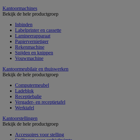
Kantoormachines
Bekijk de hele productgroep
Inbinden
Labelprinter en cassette
Lamineerapparaat
Papiervernietiger
Rekenmachine
Snijden en knippen
Vouwmachine
Kantoormeubilair en thuiswerken
Bekijk de hele productgroep
Computermeubel
Ladeblok
Receptiebalie
Vergader- en receptietafel
Werktafel
Kantoorstellingen
Bekijk de hele productgroep
Accessoires voor stelling