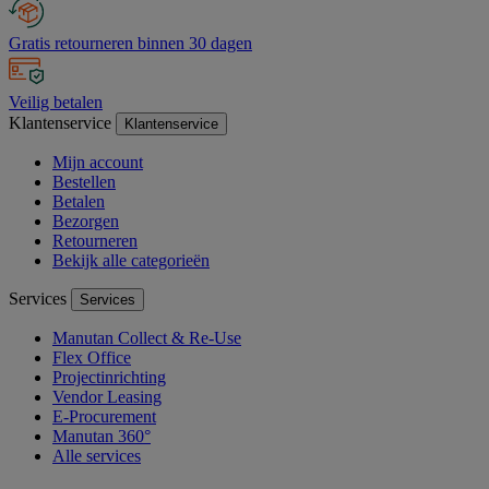
Gratis retourneren binnen 30 dagen
Veilig betalen
Klantenservice
Klantenservice
Mijn account
Bestellen
Betalen
Bezorgen
Retourneren
Bekijk alle categorieën
Services
Services
Manutan Collect & Re-Use
Flex Office
Projectinrichting
Vendor Leasing
E-Procurement
Manutan 360°
Alle services