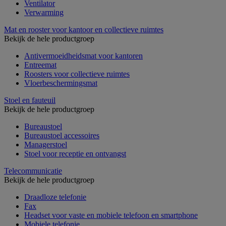
Ventilator
Verwarming
Mat en rooster voor kantoor en collectieve ruimtes
Bekijk de hele productgroep
Antivermoeidheidsmat voor kantoren
Entreemat
Roosters voor collectieve ruimtes
Vloerbeschermingsmat
Stoel en fauteuil
Bekijk de hele productgroep
Bureaustoel
Bureaustoel accessoires
Managerstoel
Stoel voor receptie en ontvangst
Telecommunicatie
Bekijk de hele productgroep
Draadloze telefonie
Fax
Headset voor vaste en mobiele telefoon en smartphone
Mobiele telefonie