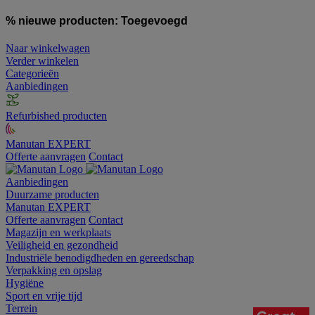
% nieuwe producten:
Toegevoegd
Naar winkelwagen
Verder winkelen
Categorieën
Aanbiedingen
Refurbished producten
Manutan EXPERT
Offerte aanvragen
Contact
Aanbiedingen
Duurzame producten
Manutan EXPERT
Offerte aanvragen
Contact
Magazijn en werkplaats
Veiligheid en gezondheid
Industriële benodigdheden en gereedschap
Verpakking en opslag
Hygiëne
Sport en vrije tijd
Terrein