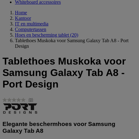
Whiteboard accessoires
Home
Kantoor
IT en multimedia
Computertassen
Hoes en bescherming tablet
(20)
Tablethoes Muskoka voor Samsung Galaxy Tab A8 - Port
Design
Tablethoes Muskoka voor
Samsung Galaxy Tab A8 -
Port Design
(0)
Geen
scorewaarde.
Dezelfde
paginalink.
Elegante beschermhoes voor Samsung
Galaxy Tab A8