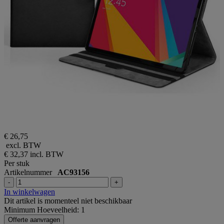
€ 26,75
excl. BTW
€ 32,37
incl. BTW
Per stuk
Artikelnummer
AC93156
-
+
In winkelwagen
Dit artikel is momenteel niet beschikbaar
Minimum Hoeveelheid: 1
Offerte aanvragen