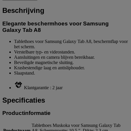
Beschrijving
Elegante beschermhoes voor Samsung
Galaxy Tab A8
Tablethoes voor Samsung Galaxy Tab A8, beschermflap voor
het scherm.
Verstelbare typ- en videostanden.
Aansluitingen en camera blijven bereikbaar.
Beveiligde magnetische sluiting.
Krasbestendige laag en antisliphouder.
Slaapstand.
Klantgarantie : 2 jaar
Specificaties
Productinformatie
Tablethoes Muskoka voor Samsung Galaxy Tab
Productnaam
A8, Schermgrootte: 10.5 ", Dikte: 2.3 cm,