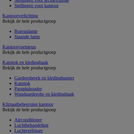
Stellingen voor archiefruimte
Stellingen voor kantoor
Kantoorverlichting
Bekijk de hele productgroep
Bureaulamp
Staande lamp
Kantoorvoetsteun
Bekijk de hele productgroep
Kapstok en kledinghaak
Bekijk de hele productgroep
Garderoberek en kledinghanger
Kapstok
Parapluhouder
Wandgarderobe en kledinghaak
Klimaatbeheersing kantoor
Bekijk de hele productgroep
Airconditioner
Luchtbehandeling
Luchtverfrisser