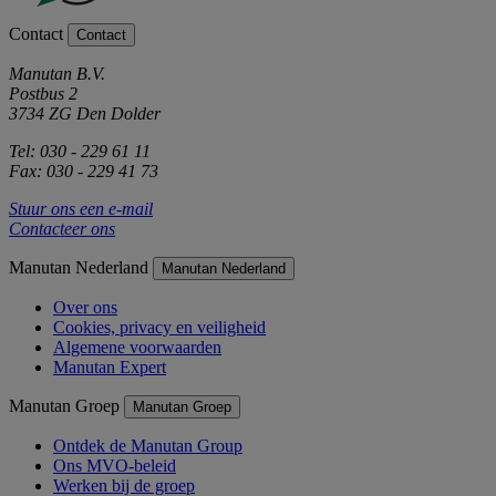
Contact
Contact
Manutan B.V.
Postbus 2
3734 ZG Den Dolder
Tel: 030 - 229 61 11
Fax: 030 - 229 41 73
Stuur ons een e-mail
Contacteer ons
Manutan Nederland
Manutan Nederland
Over ons
Cookies, privacy en veiligheid
Algemene voorwaarden
Manutan Expert
Manutan Groep
Manutan Groep
Ontdek de Manutan Group
Ons MVO-beleid
Werken bij de groep