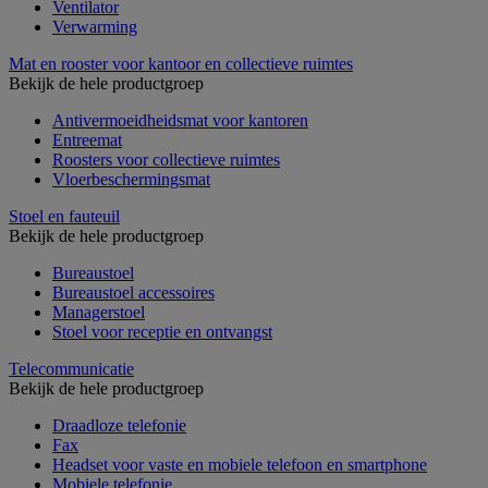
Ventilator
Verwarming
Mat en rooster voor kantoor en collectieve ruimtes
Bekijk de hele productgroep
Antivermoeidheidsmat voor kantoren
Entreemat
Roosters voor collectieve ruimtes
Vloerbeschermingsmat
Stoel en fauteuil
Bekijk de hele productgroep
Bureaustoel
Bureaustoel accessoires
Managerstoel
Stoel voor receptie en ontvangst
Telecommunicatie
Bekijk de hele productgroep
Draadloze telefonie
Fax
Headset voor vaste en mobiele telefoon en smartphone
Mobiele telefonie