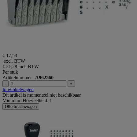
€ 17,59
excl. BTW
€ 21,28
incl. BTW
Per stuk
Artikelnummer
A962560
-
+
In winkelwagen
Dit artikel is momenteel niet beschikbaar
Minimum Hoeveelheid: 1
Offerte aanvragen