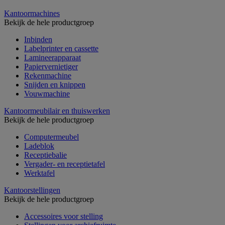
Kantoormachines
Bekijk de hele productgroep
Inbinden
Labelprinter en cassette
Lamineerapparaat
Papiervernietiger
Rekenmachine
Snijden en knippen
Vouwmachine
Kantoormeubilair en thuiswerken
Bekijk de hele productgroep
Computermeubel
Ladeblok
Receptiebalie
Vergader- en receptietafel
Werktafel
Kantoorstellingen
Bekijk de hele productgroep
Accessoires voor stelling