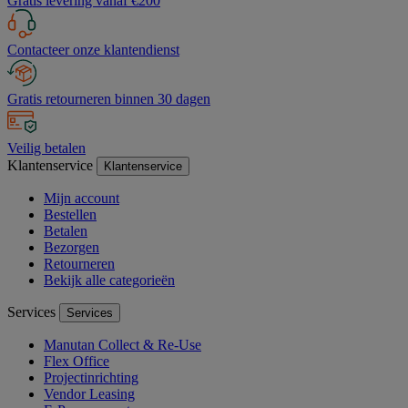
Gratis levering vanaf €200
Contacteer onze klantendienst
Gratis retourneren binnen 30 dagen
Veilig betalen
Klantenservice
Klantenservice
Mijn account
Bestellen
Betalen
Bezorgen
Retourneren
Bekijk alle categorieën
Services
Services
Manutan Collect & Re-Use
Flex Office
Projectinrichting
Vendor Leasing