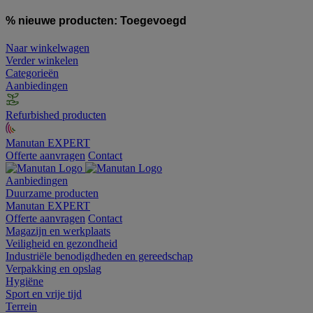
% nieuwe producten:
Toegevoegd
Naar winkelwagen
Verder winkelen
Categorieën
Aanbiedingen
Refurbished producten
Manutan EXPERT
Offerte aanvragen
Contact
Aanbiedingen
Duurzame producten
Manutan EXPERT
Offerte aanvragen
Contact
Magazijn en werkplaats
Veiligheid en gezondheid
Industriële benodigdheden en gereedschap
Verpakking en opslag
Hygiëne
Sport en vrije tijd
Terrein