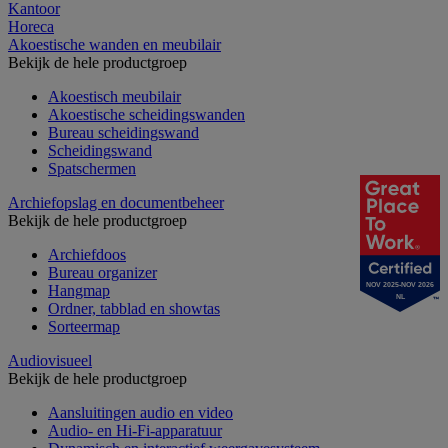
Kantoor
Horeca
Akoestische wanden en meubilair
Bekijk de hele productgroep
Akoestisch meubilair
Akoestische scheidingswanden
Bureau scheidingswand
Scheidingswand
Spatschermen
Archiefopslag en documentbeheer
Bekijk de hele productgroep
Archiefdoos
Bureau organizer
NOV 2025-NOV 2026
Hangmap
NL
Ordner, tabblad en showtas
Sorteermap
Audiovisueel
Bekijk de hele productgroep
Aansluitingen audio en video
Audio- en Hi-Fi-apparatuur