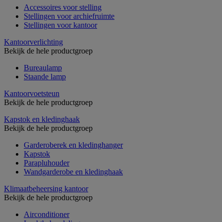
Accessoires voor stelling
Stellingen voor archiefruimte
Stellingen voor kantoor
Kantoorverlichting
Bekijk de hele productgroep
Bureaulamp
Staande lamp
Kantoorvoetsteun
Bekijk de hele productgroep
Kapstok en kledinghaak
Bekijk de hele productgroep
Garderoberek en kledinghanger
Kapstok
Parapluhouder
Wandgarderobe en kledinghaak
Klimaatbeheersing kantoor
Bekijk de hele productgroep
Airconditioner