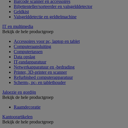
Barcode scanner en accessoires
Biljettenteller/sorteerder en valsgelddetector
Geldkist
Valsgelddetectie en geldtelmachine
IT en multimedia
Bekijk de hele productgroep
Accessoires voor pc, laptop en tablet
Computeraansluiting
Computertassen
Data opslag
IT-randapparatuur
Netwerkapparatuur en -bedrading
Printer, 3D-printer en scanner
Refurbished computerapparatuur
Scherm-, pc- en tablethouder
Jaloezie en gordijn
Bekijk de hele productgroep
Raamdecoratie
Kantoorartikelen
Bekijk de hele productgroep