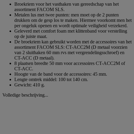
Broekriem voor het vasthaken van gereedschap van het
assortiment FACOM SLS.
Metalen lus met twee punten: men moet op de 2 punten
drukken om de gesp los te maken. Hiermee voorkomt men het
per ongeluk openen en wordt optimale veiligheid verzekerd.
Geleverd met comfort foam met klittenband voor verstelling
op de juiste maat.
De broekriem kan gebruikt worden met de accessoires van het
assortiment FACOM SLS: CT-ACC2M (D metaal voorzien
van 2 sluithaken 60 mm rvs met vergrendelingsschroef) en
CT-ACC (D metaal).
8 plaatsen breedte 50 mm voor accessoires CT-ACC2M of
CT-ACC.
Hoogte van de band voor de accessoires: 45 mm.
Lengte omtrek middel: 100 tot 140 cm.
Gewicht: 410 g.
Volledige beschrijving...