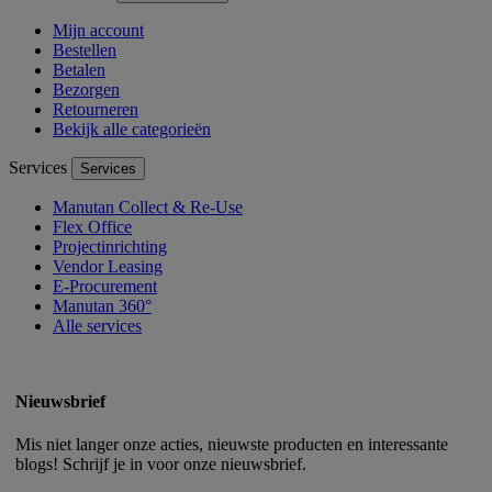
Mijn account
Bestellen
Betalen
Bezorgen
Retourneren
Bekijk alle categorieën
Services
Services
Manutan Collect & Re-Use
Flex Office
Projectinrichting
Vendor Leasing
E-Procurement
Manutan 360°
Alle services
Nieuwsbrief
Mis niet langer onze acties, nieuwste producten en interessante
blogs! Schrijf je in voor onze nieuwsbrief.