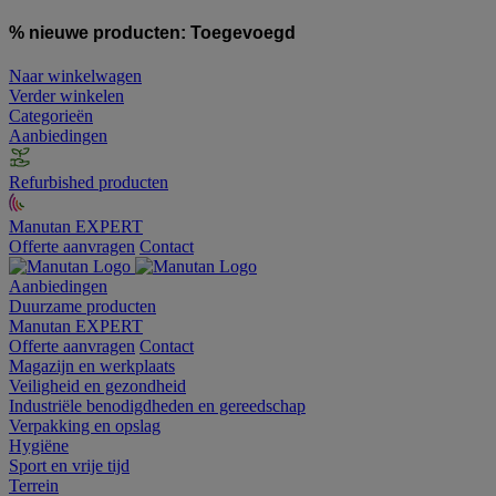
% nieuwe producten:
Toegevoegd
Naar winkelwagen
Verder winkelen
Categorieën
Aanbiedingen
Refurbished producten
Manutan EXPERT
Offerte aanvragen
Contact
Aanbiedingen
Duurzame producten
Manutan EXPERT
Offerte aanvragen
Contact
Magazijn en werkplaats
Veiligheid en gezondheid
Industriële benodigdheden en gereedschap
Verpakking en opslag
Hygiëne
Sport en vrije tijd
Terrein