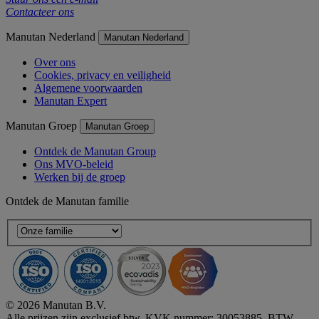
Contacteer ons
Manutan Nederland
Manutan Nederland
Over ons
Cookies, privacy en veiligheid
Algemene voorwaarden
Manutan Expert
Manutan Groep
Manutan Groep
Ontdek de Manutan Group
Ons MVO-beleid
Werken bij de groep
Ontdek de Manutan familie
© 2026 Manutan B.V.
Alle prijzen zijn exclusief btw. KVK nummer: 30053885, BTW