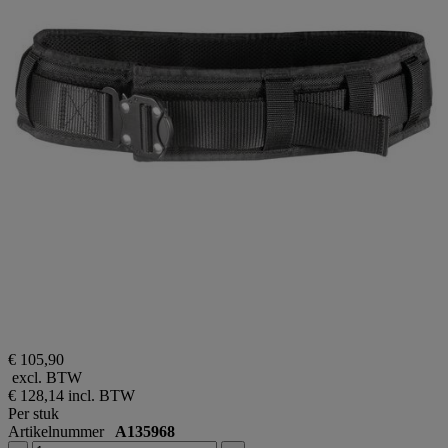
€ 105,90
excl. BTW
€ 128,14
incl. BTW
Per stuk
Artikelnummer
A135968