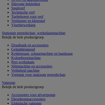
Slipvaste bekleding
Spuitverf
Technische verf
Toebehoren voor verf
Verdunner en kleurstof
Vloerbewerking
Stationair gereedschap, werkplaatsmachine
Bekijk de hele productgroep
Draaibank en accessoires
Geluiddempend
Kettingzaag, schuurmachine en bandzaag
Kolomboormachine
Pers werkplaats
Slijpmachine en accessoires
Veiligheid machine
Voetstuk voor stationair gereedschap
Vatpomp
Bekijk de hele productgroep
Accessoires voor afvoerpomp
Dieselpompaccessoires
Elektrische vatpomp