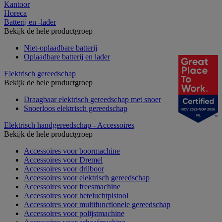
Kantoor
Horeca
Batterij en -lader
Bekijk de hele productgroep
Niet-oplaadbare batterij
Oplaadbare batterij en lader
Elektrisch gereedschap
Bekijk de hele productgroep
Draagbaar elektrisch gereedschap met snoer
Snoerloos elektrisch gereedschap
NOV 2025-NOV 2026
NL
Elektrisch handgereedschap - Accessoires
Bekijk de hele productgroep
Accessoires voor boormachine
Accessoires voor Dremel
Accessoires voor drilboor
Accessoires voor elektrisch gereedschap
Accessoires voor freesmachine
Accessoires voor heteluchtpistool
Accessoires voor multifunctionele gereedschap
Accessoires voor polijstmachine