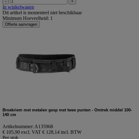
-
+
In winkelwagen
Dit artikel is momenteel niet beschikbaar
Minimum Hoeveelheid: 1
Offerte aanvragen
Broekriem met metalen gesp met twee punten - Omtrek middel 100-
140 cm
Artikelnummer: A135968
€ 105,90 excl. VAT
€ 128,14 incl. BTW
Per stuk