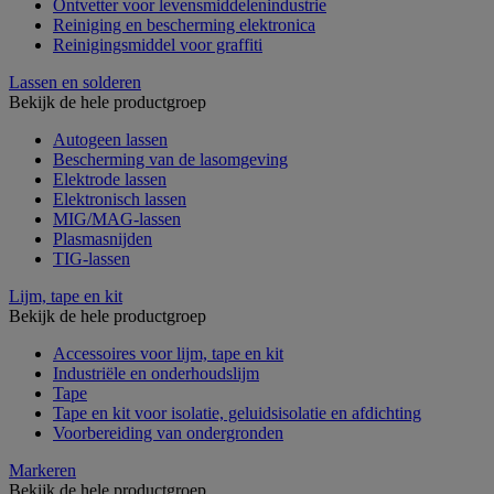
Ontvetter voor levensmiddelenindustrie
Reiniging en bescherming elektronica
Reinigingsmiddel voor graffiti
Lassen en solderen
Bekijk de hele productgroep
Autogeen lassen
Bescherming van de lasomgeving
Elektrode lassen
Elektronisch lassen
MIG/MAG-lassen
Plasmasnijden
TIG-lassen
Lijm, tape en kit
Bekijk de hele productgroep
Accessoires voor lijm, tape en kit
Industriële en onderhoudslijm
Tape
Tape en kit voor isolatie, geluidsisolatie en afdichting
Voorbereiding van ondergronden
Markeren
Bekijk de hele productgroep