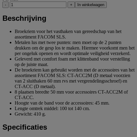
-
+
In winkelwagen
Beschrijving
Broekriem voor het vasthaken van gereedschap van het
assortiment FACOM SLS.
Metalen lus met twee punten: men moet op de 2 punten
drukken om de gesp los te maken. Hiermee voorkomt men het
per ongeluk openen en wordt optimale veiligheid verzekerd.
Geleverd met comfort foam met klittenband voor verstelling
op de juiste maat.
De broekriem kan gebruikt worden met de accessoires van het
assortiment FACOM SLS: CT-ACC2M (D metaal voorzien
van 2 sluithaken 60 mm rvs met vergrendelingsschroef) en
CT-ACC (D metaal).
8 plaatsen breedte 50 mm voor accessoires CT-ACC2M of
CT-ACC.
Hoogte van de band voor de accessoires: 45 mm.
Lengte omtrek middel: 100 tot 140 cm.
Gewicht: 410 g.
Specificaties