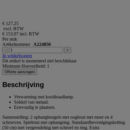
€ 127,25
excl. BTW
€ 153,97
incl. BTW
Per stuk
Artikelnummer
A224850
-
+
In winkelwagen
Dit artikel is momenteel niet beschikbaar
Minimum Hoeveelheid: 1
Offerte aanvragen
Beschrijving
Verwarming met kooldraadlamp.
Sokkel van metaal.
Eenvoudig te plaatsen.
Samenstelling: 2 ophangbeugels met oogbout met moer en 4
schroeven. Spiebout met ophangring. Standaardbevestigingsketting
(50 cm) met vergrendeling met schroef en ring. Extra