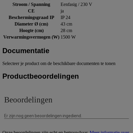
Stroom / Spanning
Eenfasig / 230 V
CE
ja
Beschermingsgraad IP
IP 24
Diameter Ø (cm)
43 cm
Hoogte (cm)
28 cm
Verwarmingsvermogen (W)
1500 W
Documentatie
Selecteer je product om de beschikbare documenten te tonen
Productbeoordelingen
Onze beoordelingen zijn echt en betrouwbaar.
Meer informatie over