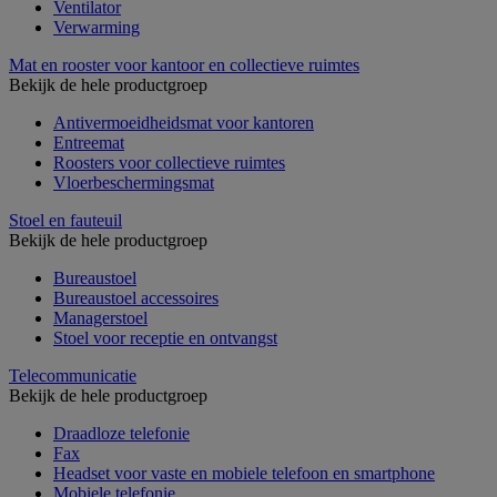
Ventilator
Verwarming
Mat en rooster voor kantoor en collectieve ruimtes
Bekijk de hele productgroep
Antivermoeidheidsmat voor kantoren
Entreemat
Roosters voor collectieve ruimtes
Vloerbeschermingsmat
Stoel en fauteuil
Bekijk de hele productgroep
Bureaustoel
Bureaustoel accessoires
Managerstoel
Stoel voor receptie en ontvangst
Telecommunicatie
Bekijk de hele productgroep
Draadloze telefonie
Fax
Headset voor vaste en mobiele telefoon en smartphone
Mobiele telefonie