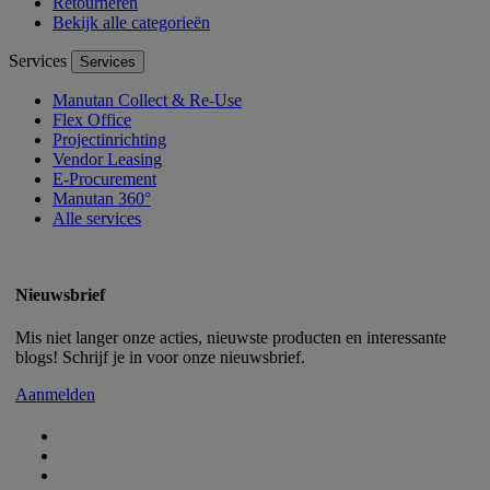
Retourneren
Bekijk alle categorieën
Services
Services
Manutan Collect & Re-Use
Flex Office
Projectinrichting
Vendor Leasing
E-Procurement
Manutan 360°
Alle services
Nieuwsbrief
Mis niet langer onze acties, nieuwste producten en interessante
blogs! Schrijf je in voor onze nieuwsbrief.
Aanmelden