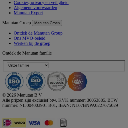
Cookies, privacy en veiligheid
Algemene voorwaarden
Manutan Expert
Manutan Groep
Manutan Groep
Ontdek de Manutan Group
Ons MVO-beleid
Werken bij de groep
Ontdek de Manutan familie
© 2026 Manutan B.V.
Alle prijzen zijn exclusief btw. KVK nummer: 30053885, BTW
nummer: NL 004003901 B01, IBAN: NL07BNPA0227675029
Accessibility - some points not compliant