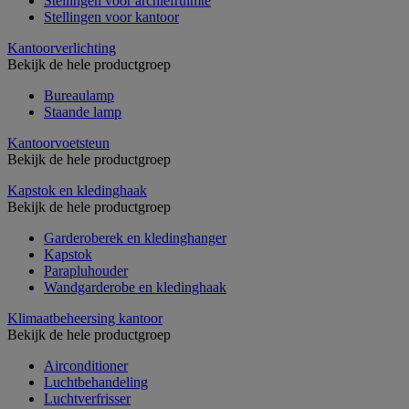
Stellingen voor archiefruimte
Stellingen voor kantoor
Kantoorverlichting
Bekijk de hele productgroep
Bureaulamp
Staande lamp
Kantoorvoetsteun
Bekijk de hele productgroep
Kapstok en kledinghaak
Bekijk de hele productgroep
Garderoberek en kledinghanger
Kapstok
Parapluhouder
Wandgarderobe en kledinghaak
Klimaatbeheersing kantoor
Bekijk de hele productgroep
Airconditioner
Luchtbehandeling
Luchtverfrisser