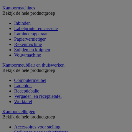
Kantoormachines
Bekijk de hele productgroep
Inbinden
Labelprinter en cassette
Lamineerapparaat
Papiervernietiger
Rekenmachine
Snijden en knippen
Vouwmachine
Kantoormeubilair en thuiswerken
Bekijk de hele productgroep
Computermeubel
Ladeblok
Receptiebalie
Vergader- en receptietafel
Werktafel
Kantoorstellingen
Bekijk de hele productgroep
Accessoires voor stelling