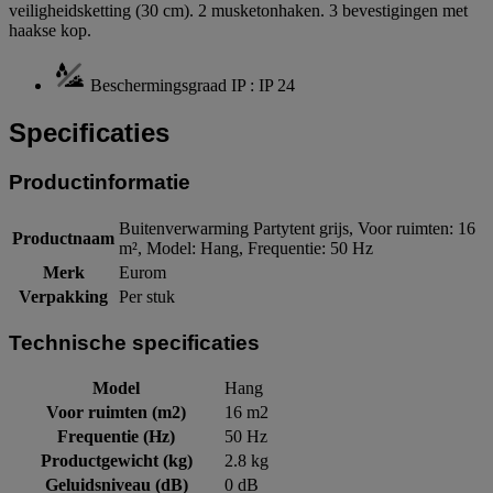
veiligheidsketting (30 cm). 2 musketonhaken. 3 bevestigingen met
haakse kop.
Beschermingsgraad IP : IP 24
Specificaties
Productinformatie
Buitenverwarming Partytent grijs, Voor ruimten: 16
Productnaam
m², Model: Hang, Frequentie: 50 Hz
Merk
Eurom
Verpakking
Per stuk
Technische specificaties
Model
Hang
Voor ruimten (m2)
16 m2
Frequentie (Hz)
50 Hz
Productgewicht (kg)
2.8 kg
Geluidsniveau (dB)
0 dB