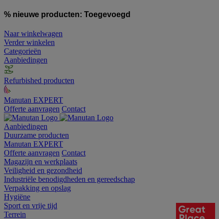
% nieuwe producten:
Toegevoegd
Naar winkelwagen
Verder winkelen
Categorieën
Aanbiedingen
Refurbished producten
Manutan EXPERT
Offerte aanvragen
Contact
Aanbiedingen
Duurzame producten
Manutan EXPERT
Offerte aanvragen
Contact
Magazijn en werkplaats
Veiligheid en gezondheid
Industriële benodigdheden en gereedschap
Verpakking en opslag
Hygiëne
Sport en vrije tijd
Terrein