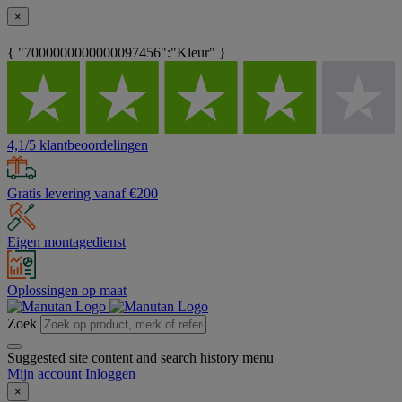
×
{ "7000000000000097456":"Kleur" }
4,1/5 klantbeoordelingen
Gratis levering vanaf €200
Eigen montagedienst
Oplossingen op maat
Zoek
Suggested site content and search history menu
Mijn account
Inloggen
×