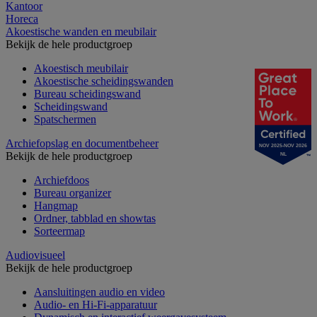
Kantoor
Horeca
Akoestische wanden en meubilair
Bekijk de hele productgroep
Akoestisch meubilair
Akoestische scheidingswanden
Bureau scheidingswand
Scheidingswand
Spatschermen
Archiefopslag en documentbeheer
NOV 2025-NOV 2026
Bekijk de hele productgroep
NL
Archiefdoos
Bureau organizer
Hangmap
Ordner, tabblad en showtas
Sorteermap
Audiovisueel
Bekijk de hele productgroep
Aansluitingen audio en video
Audio- en Hi-Fi-apparatuur