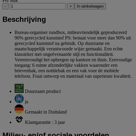
Per stuk
-
+
In winkelwagen
Beschrijving
Bureau-organiser rundbox, milieuvriendelijk geproduceerd
90% gerecycled kunststof PS: bestaat voor meer dan 90% uit
gerecycled kunststof na gebruik. Op duurzame en
maatschappelijk verantwoorde wijze gemaakt. Een echte
klassieker met ongeëvenaarde stijl en functionaliteit.
Vereenvoudigt het opbergen op kantoor en thuis. Eenvoudige
toegang: 6 ruime afzonderlijke vakken waaronder een
brievenbak, een notitiebak en een vak voor de mobiele
telefoon. Fraai ontwerp en materiaal van superieure kwaliteit.
Duurzaam product
ja
Gemaakt in Duitsland
Klantgarantie : 3 jaar
Milieu- en/of sociale voordelen