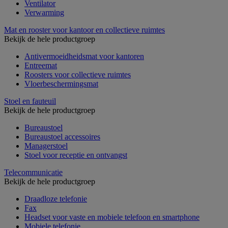
Ventilator
Verwarming
Mat en rooster voor kantoor en collectieve ruimtes
Bekijk de hele productgroep
Antivermoeidheidsmat voor kantoren
Entreemat
Roosters voor collectieve ruimtes
Vloerbeschermingsmat
Stoel en fauteuil
Bekijk de hele productgroep
Bureaustoel
Bureaustoel accessoires
Managerstoel
Stoel voor receptie en ontvangst
Telecommunicatie
Bekijk de hele productgroep
Draadloze telefonie
Fax
Headset voor vaste en mobiele telefoon en smartphone
Mobiele telefonie