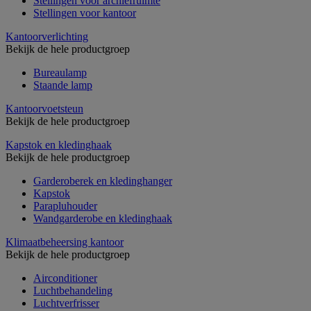
Stellingen voor archiefruimte
Stellingen voor kantoor
Kantoorverlichting
Bekijk de hele productgroep
Bureaulamp
Staande lamp
Kantoorvoetsteun
Bekijk de hele productgroep
Kapstok en kledinghaak
Bekijk de hele productgroep
Garderoberek en kledinghanger
Kapstok
Parapluhouder
Wandgarderobe en kledinghaak
Klimaatbeheersing kantoor
Bekijk de hele productgroep
Airconditioner
Luchtbehandeling
Luchtverfrisser