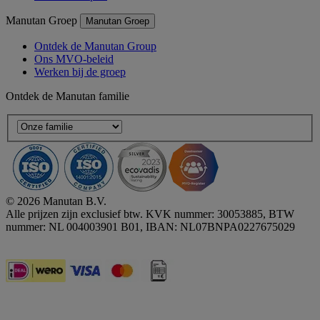
Manutan Groep
Manutan Groep
Ontdek de Manutan Group
Ons MVO-beleid
Werken bij de groep
Ontdek de Manutan familie
© 2026 Manutan B.V.
Alle prijzen zijn exclusief btw. KVK nummer: 30053885, BTW
nummer: NL 004003901 B01, IBAN: NL07BNPA0227675029
Accessibility - some points not compliant