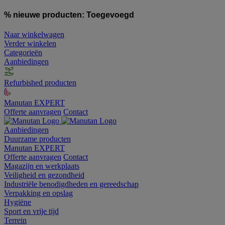
% nieuwe producten:
Toegevoegd
Naar winkelwagen
Verder winkelen
Categorieën
Aanbiedingen
Refurbished producten
Manutan EXPERT
Offerte aanvragen
Contact
Aanbiedingen
Duurzame producten
Manutan EXPERT
Offerte aanvragen
Contact
Magazijn en werkplaats
Veiligheid en gezondheid
Industriële benodigdheden en gereedschap
Verpakking en opslag
Hygiëne
Sport en vrije tijd
Terrein