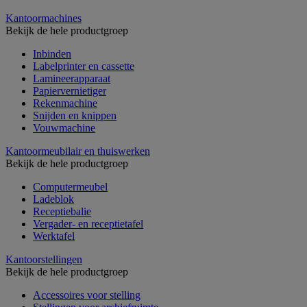
Kantoormachines
Bekijk de hele productgroep
Inbinden
Labelprinter en cassette
Lamineerapparaat
Papiervernietiger
Rekenmachine
Snijden en knippen
Vouwmachine
Kantoormeubilair en thuiswerken
Bekijk de hele productgroep
Computermeubel
Ladeblok
Receptiebalie
Vergader- en receptietafel
Werktafel
Kantoorstellingen
Bekijk de hele productgroep
Accessoires voor stelling