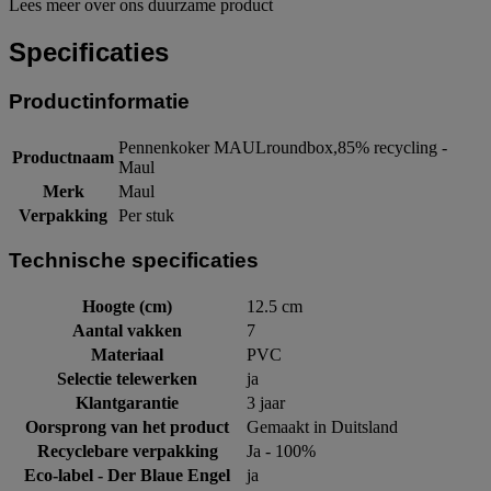
Lees meer over ons duurzame product
Specificaties
Productinformatie
Pennenkoker MAULroundbox,85% recycling -
Productnaam
Maul
Merk
Maul
Verpakking
Per stuk
Technische specificaties
Hoogte (cm)
12.5 cm
Aantal vakken
7
Materiaal
PVC
Selectie telewerken
ja
Klantgarantie
3 jaar
Oorsprong van het product
Gemaakt in Duitsland
Recyclebare verpakking
Ja - 100%
Eco-label - Der Blaue Engel
ja