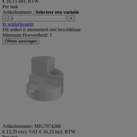
€ 16,15
incl. BTW
Per stuk
Artikelnummer :
Selecteer een variatie
-
+
In winkelwagen
Dit artikel is momenteel niet beschikbaar
Minimum Hoeveelheid: 1
Offerte aanvragen
Artikelnummer: MIG7974268
€ 13,35 excl. VAT
€ 16,15 incl. BTW