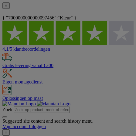
×
{ "7000000000000097456":"Kleur" }
4,1/5 klantbeoordelingen
Gratis levering vanaf €200
Eigen montagedienst
Oplossingen op maat
Zoek
Suggested site content and search history menu
Mijn account
Inloggen
×