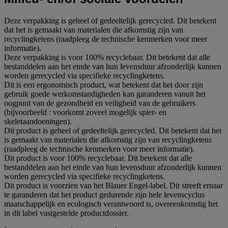
Deze verpakking is geheel of gedeeltelijk gerecycled. Dit betekent
dat het is gemaakt van materialen die afkomstig zijn van
recyclingketens (raadpleeg de technische kenmerken voor meer
informatie).
Deze verpakking is voor 100% recyclebaar. Dit betekent dat alle
bestanddelen aan het einde van hun levensduur afzonderlijk kunnen
worden gerecycled via specifieke recyclingketens.
Dit is een ergonomisch product, wat betekent dat het door zijn
gebruik goede werkomstandigheden kan garanderen vanuit het
oogpunt van de gezondheid en veiligheid van de gebruikers
(bijvoorbeeld : voorkomt zoveel mogelijk spier- en
skeletaandoeningen).
Dit product is geheel of gedeeltelijk gerecycled. Dit betekent dat het
is gemaakt van materialen die afkomstig zijn van recyclingketens
(raadpleeg de technische kenmerken voor meer informatie).
Dit product is voor 100% recyclebaar. Dit betekent dat alle
bestanddelen aan het einde van hun levensduur afzonderlijk kunnen
worden gerecycled via specifieke recyclingketens.
Dit product is voorzien van het Blauer Engel-label. Dit streeft ernaar
te garanderen dat het product gedurende zijn hele levenscyclus
maatschappelijk en ecologisch verantwoord is, overeenkomstig het
in dit label vastgestelde productdossier.