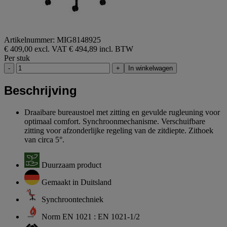
Artikelnummer: MIG8148925
€ 409,00 excl. VAT
€ 494,89 incl. BTW
Per stuk
-
+
In winkelwagen
Beschrijving
Draaibare bureaustoel met zitting en gevulde rugleuning voor
optimaal comfort. Synchroonmechanisme. Verschuifbare
zitting voor afzonderlijke regeling van de zitdiepte. Zithoek
van circa 5°.
Duurzaam product
Gemaakt in Duitsland
Synchroontechniek
Norm EN 1021 : EN 1021-1/2