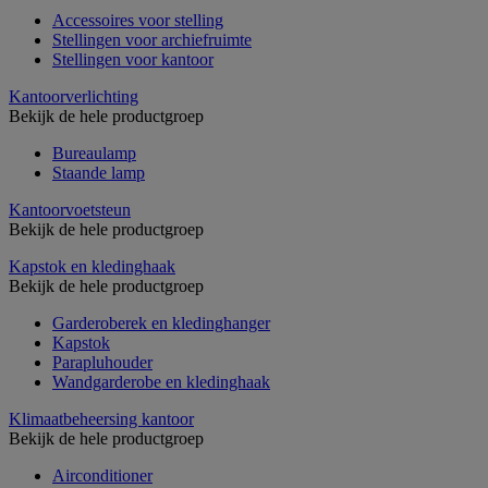
Accessoires voor stelling
Stellingen voor archiefruimte
Stellingen voor kantoor
Kantoorverlichting
Bekijk de hele productgroep
Bureaulamp
Staande lamp
Kantoorvoetsteun
Bekijk de hele productgroep
Kapstok en kledinghaak
Bekijk de hele productgroep
Garderoberek en kledinghanger
Kapstok
Parapluhouder
Wandgarderobe en kledinghaak
Klimaatbeheersing kantoor
Bekijk de hele productgroep
Airconditioner