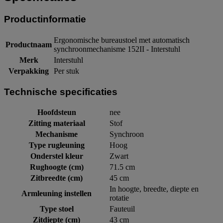
Productinformatie
Ergonomische bureaustoel met automatisch
Productnaam
synchroonmechanisme 152II - Interstuhl
Merk
Interstuhl
Verpakking
Per stuk
Technische specificaties
Hoofdsteun
nee
Zitting materiaal
Stof
Mechanisme
Synchroon
Type rugleuning
Hoog
Onderstel kleur
Zwart
Rughoogte (cm)
71.5 cm
Zitbreedte (cm)
45 cm
In hoogte, breedte, diepte en
Armleuning instellen
rotatie
Type stoel
Fauteuil
Zitdiepte (cm)
43 cm