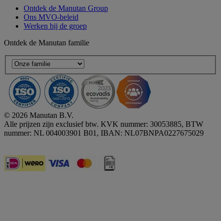
Ontdek de Manutan Group
Ons MVO-beleid
Werken bij de groep
Ontdek de Manutan familie
© 2026 Manutan B.V.
Alle prijzen zijn exclusief btw. KVK nummer: 30053885, BTW
nummer: NL 004003901 B01, IBAN: NL07BNPA0227675029
Accessibility - some points not compliant