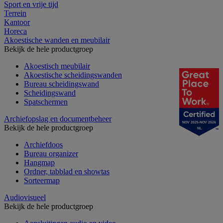
Sport en vrije tijd
Terrein
Kantoor
Horeca
Akoestische wanden en meubilair
Bekijk de hele productgroep
Akoestisch meubilair
Akoestische scheidingswanden
Bureau scheidingswand
Scheidingswand
Spatschermen
Archiefopslag en documentbeheer
NOV 2025-NOV 2026
Bekijk de hele productgroep
NL
Archiefdoos
Bureau organizer
Hangmap
Ordner, tabblad en showtas
Sorteermap
Audiovisueel
Bekijk de hele productgroep