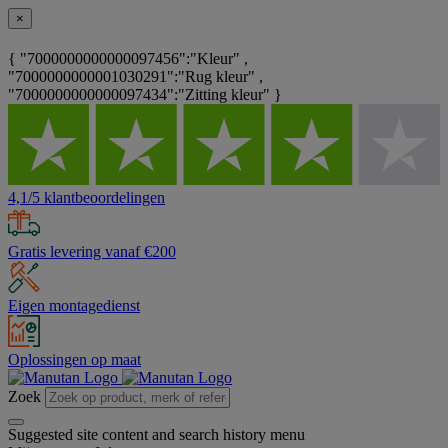
×
{ "7000000000000097456":"Kleur" ,
"7000000000001030291":"Rug kleur" ,
"7000000000000097434":"Zitting kleur" }
4,1/5 klantbeoordelingen
Gratis levering vanaf €200
Eigen montagedienst
Oplossingen op maat
Zoek
Suggested site content and search history menu