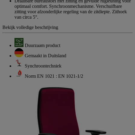
Draaibare bureaustoel met zitting en gevulde rugleuning voor
optimaal comfort. Synchroonmechanisme. Verschuifbare
zitting voor afzonderlijke regeling van de zitdiepte. Zithoek
van circa 5°.
Bekijk volledige beschrijving
Duurzaam product
Gemaakt in Duitsland
Synchroontechniek
Norm EN 1021 : EN 1021-1/2