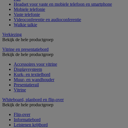
Headset voor vaste en mobiele telefoon en smartphone
Mobiele telefonie
Vaste telefonie
Videoconferentie en audioconferentie
Walkie talkie
Verkiezing
Bekijk de hele productgroep
Vitrine en presentatiebord
Bekijk de hele productgroep
Accessoires voor vitrine
Displaysysteem
Kurk- en textielbord
Muur- en wandhouder
Presentatierail
Vitrine
Whiteboard, planbord en flip-over
Bekijk de hele productgroep
Flip-over
Informatiebord
Leistenen krijtbord