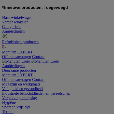
% nieuwe producten:
Toegevoegd
Naar winkelwagen
Verder winkelen
Categorieën
Aanbiedingen
Refurbished producten
Manutan EXPERT
Offerte aanvragen
Contact
Aanbiedingen
Duurzame producten
Manutan EXPERT
Offerte aanvragen
Contact
Magazijn en werkplaats
Veiligheid en gezondheid
Industriële benodigdheden en gereedschap
Verpakking en opslag
Hygiëne
Sport en vrije tijd
Terrein