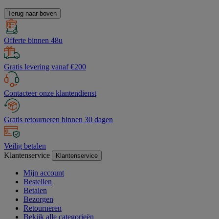
Terug naar boven
Offerte binnen 48u
Gratis levering vanaf €200
Contacteer onze klantendienst
Gratis retourneren binnen 30 dagen
Veilig betalen
Klantenservice
Klantenservice
Mijn account
Bestellen
Betalen
Bezorgen
Retourneren
Bekijk alle categorieën