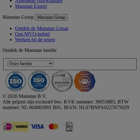
Algemene voorwaarden
Manutan Expert
Manutan Groep
Manutan Groep
Ontdek de Manutan Group
Ons MVO-beleid
Werken bij de groep
Ontdek de Manutan familie
© 2026 Manutan B.V.
Alle prijzen zijn exclusief btw. KVK nummer: 30053885, BTW
nummer: NL 004003901 B01, IBAN: NL07BNPA0227675029
Accessibility - some points not compliant