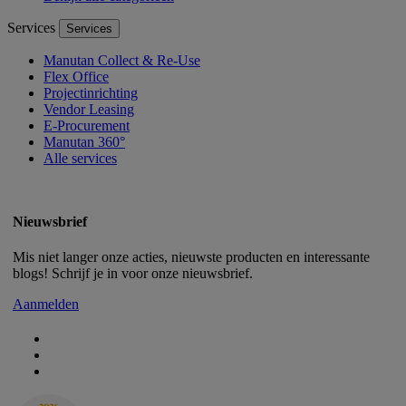
Services
Services
Manutan Collect & Re-Use
Flex Office
Projectinrichting
Vendor Leasing
E-Procurement
Manutan 360°
Alle services
Nieuwsbrief
Mis niet langer onze acties, nieuwste producten en interessante
blogs! Schrijf je in voor onze nieuwsbrief.
Aanmelden