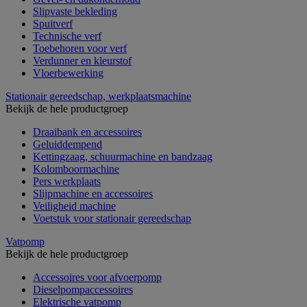
Slipvaste bekleding
Spuitverf
Technische verf
Toebehoren voor verf
Verdunner en kleurstof
Vloerbewerking
Stationair gereedschap, werkplaatsmachine
Bekijk de hele productgroep
Draaibank en accessoires
Geluiddempend
Kettingzaag, schuurmachine en bandzaag
Kolomboormachine
Pers werkplaats
Slijpmachine en accessoires
Veiligheid machine
Voetstuk voor stationair gereedschap
Vatpomp
Bekijk de hele productgroep
Accessoires voor afvoerpomp
Dieselpompaccessoires
Elektrische vatpomp