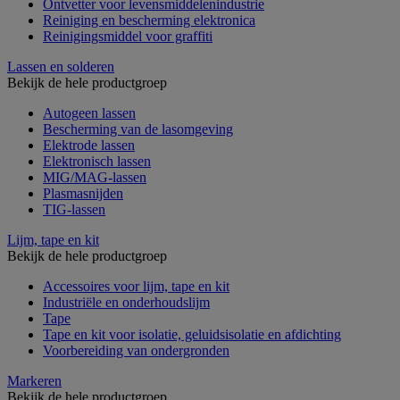
Ontvetter voor levensmiddelenindustrie
Reiniging en bescherming elektronica
Reinigingsmiddel voor graffiti
Lassen en solderen
Bekijk de hele productgroep
Autogeen lassen
Bescherming van de lasomgeving
Elektrode lassen
Elektronisch lassen
MIG/MAG-lassen
Plasmasnijden
TIG-lassen
Lijm, tape en kit
Bekijk de hele productgroep
Accessoires voor lijm, tape en kit
Industriële en onderhoudslijm
Tape
Tape en kit voor isolatie, geluidsisolatie en afdichting
Voorbereiding van ondergronden
Markeren
Bekijk de hele productgroep