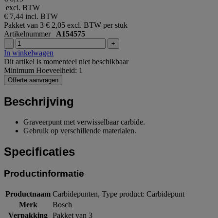
excl. BTW
€ 7,44
incl. BTW
Pakket van 3
€ 2,05 excl. BTW per stuk
Artikelnummer
A154575
-
+
In winkelwagen
Dit artikel is momenteel niet beschikbaar
Minimum Hoeveelheid: 1
Offerte aanvragen
Beschrijving
Graveerpunt met verwisselbaar carbide.
Gebruik op verschillende materialen.
Specificaties
Productinformatie
Productnaam
Carbidepunten, Type product: Carbidepunt
Merk
Bosch
Verpakking
Pakket van 3