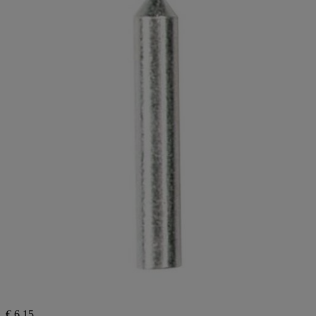
€ 6,15