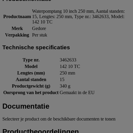
Waterpomptang 10 inch 250 mm, Aantal standen:
Productnaam
15, Lengtes: 250 mm, Type nr.: 3462633, Model:
142 10 TC
Merk
Gedore
Verpakking
Per stuk
Technische specificaties
Type nr.
3462633
Model
142 10 TC
Lengtes (mm)
250 mm
Aantal standen
15
Productgewicht (g)
340 g
Oorsprong van het product
Gemaakt in de EU
Documentatie
Selecteer je product om de beschikbare documenten te tonen
Productbeoordelingen