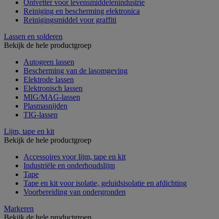
Ontvetter voor levensmiddelenindustrie
Reiniging en bescherming elektronica
Reinigingsmiddel voor graffiti
Lassen en solderen
Bekijk de hele productgroep
Autogeen lassen
Bescherming van de lasomgeving
Elektrode lassen
Elektronisch lassen
MIG/MAG-lassen
Plasmasnijden
TIG-lassen
Lijm, tape en kit
Bekijk de hele productgroep
Accessoires voor lijm, tape en kit
Industriële en onderhoudslijm
Tape
Tape en kit voor isolatie, geluidsisolatie en afdichting
Voorbereiding van ondergronden
Markeren
Bekijk de hele productgroep