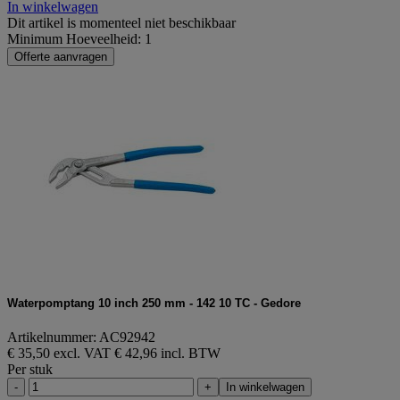
In winkelwagen
Dit artikel is momenteel niet beschikbaar
Minimum Hoeveelheid: 1
Offerte aanvragen
Waterpomptang 10 inch 250 mm - 142 10 TC - Gedore
Artikelnummer: AC92942
€ 35,50 excl. VAT
€ 42,96 incl. BTW
Per stuk
-
+
In winkelwagen