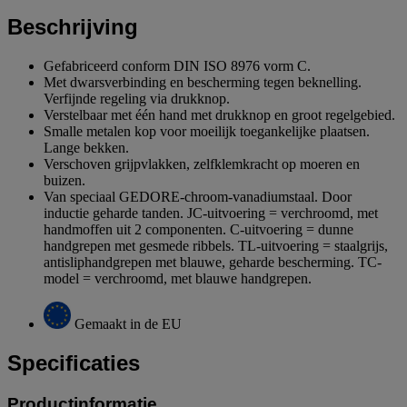
Beschrijving
Gefabriceerd conform DIN ISO 8976 vorm C.
Met dwarsverbinding en bescherming tegen beknelling.
Verfijnde regeling via drukknop.
Verstelbaar met één hand met drukknop en groot regelgebied.
Smalle metalen kop voor moeilijk toegankelijke plaatsen.
Lange bekken.
Verschoven grijpvlakken, zelfklemkracht op moeren en
buizen.
Van speciaal GEDORE-chroom-vanadiumstaal. Door
inductie geharde tanden. JC-uitvoering = verchroomd, met
handmoffen uit 2 componenten. C-uitvoering = dunne
handgrepen met gesmede ribbels. TL-uitvoering = staalgrijs,
antisliphandgrepen met blauwe, geharde bescherming. TC-
model = verchroomd, met blauwe handgrepen.
Gemaakt in de EU
Specificaties
Productinformatie