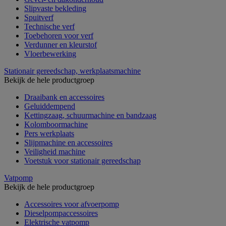
Slipvaste bekleding
Spuitverf
Technische verf
Toebehoren voor verf
Verdunner en kleurstof
Vloerbewerking
Stationair gereedschap, werkplaatsmachine
Bekijk de hele productgroep
Draaibank en accessoires
Geluiddempend
Kettingzaag, schuurmachine en bandzaag
Kolomboormachine
Pers werkplaats
Slijpmachine en accessoires
Veiligheid machine
Voetstuk voor stationair gereedschap
Vatpomp
Bekijk de hele productgroep
Accessoires voor afvoerpomp
Dieselpompaccessoires
Elektrische vatpomp