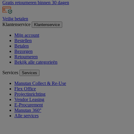
Gratis retourneren binnen 30 dagen
Veilig betalen
Klantenservice
Klantenservice
Mijn account
Bestellen
Betalen
Bezorgen
Retourneren
Bekijk alle categorieën
Services
Services
Manutan Collect & Re-Use
Flex Office
Projectinrichting
Vendor Leasing
E-Procurement
Manutan 360°
Alle services