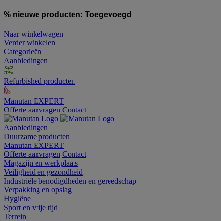
% nieuwe producten:
Toegevoegd
Naar winkelwagen
Verder winkelen
Categorieën
Aanbiedingen
Refurbished producten
Manutan EXPERT
Offerte aanvragen
Contact
Aanbiedingen
Duurzame producten
Manutan EXPERT
Offerte aanvragen
Contact
Magazijn en werkplaats
Veiligheid en gezondheid
Industriële benodigdheden en gereedschap
Verpakking en opslag
Hygiëne
Sport en vrije tijd
Terrein