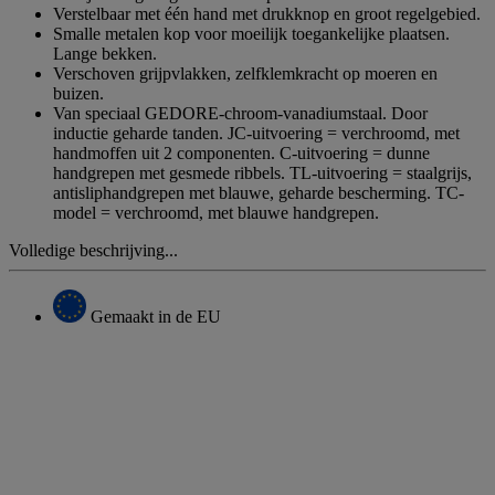
Verstelbaar met één hand met drukknop en groot regelgebied.
Smalle metalen kop voor moeilijk toegankelijke plaatsen.
Lange bekken.
Verschoven grijpvlakken, zelfklemkracht op moeren en
buizen.
Van speciaal GEDORE-chroom-vanadiumstaal. Door
inductie geharde tanden. JC-uitvoering = verchroomd, met
handmoffen uit 2 componenten. C-uitvoering = dunne
handgrepen met gesmede ribbels. TL-uitvoering = staalgrijs,
antisliphandgrepen met blauwe, geharde bescherming. TC-
model = verchroomd, met blauwe handgrepen.
Volledige beschrijving...
Gemaakt in de EU