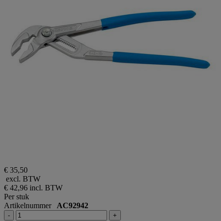
€ 35,50
excl. BTW
€ 42,96
incl. BTW
Per stuk
Artikelnummer
AC92942
-
+