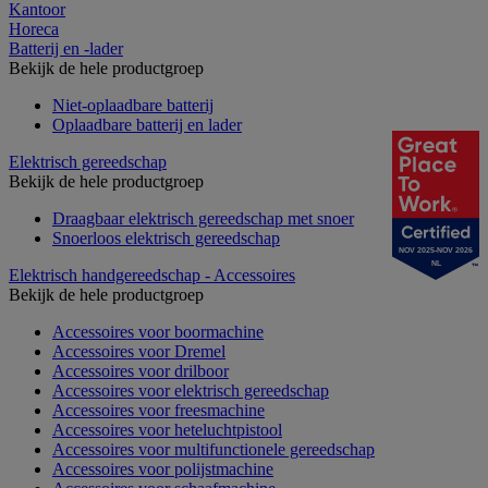
Kantoor
Horeca
Batterij en -lader
Bekijk de hele productgroep
Niet-oplaadbare batterij
Oplaadbare batterij en lader
Elektrisch gereedschap
Bekijk de hele productgroep
Draagbaar elektrisch gereedschap met snoer
Snoerloos elektrisch gereedschap
NOV 2025-NOV 2026
NL
Elektrisch handgereedschap - Accessoires
Bekijk de hele productgroep
Accessoires voor boormachine
Accessoires voor Dremel
Accessoires voor drilboor
Accessoires voor elektrisch gereedschap
Accessoires voor freesmachine
Accessoires voor heteluchtpistool
Accessoires voor multifunctionele gereedschap
Accessoires voor polijstmachine