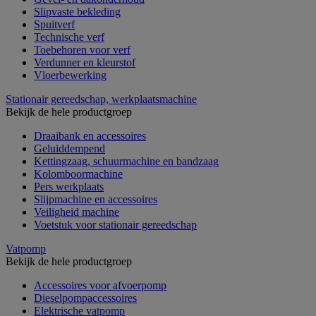
Slipvaste bekleding
Spuitverf
Technische verf
Toebehoren voor verf
Verdunner en kleurstof
Vloerbewerking
Stationair gereedschap, werkplaatsmachine
Bekijk de hele productgroep
Draaibank en accessoires
Geluiddempend
Kettingzaag, schuurmachine en bandzaag
Kolomboormachine
Pers werkplaats
Slijpmachine en accessoires
Veiligheid machine
Voetstuk voor stationair gereedschap
Vatpomp
Bekijk de hele productgroep
Accessoires voor afvoerpomp
Dieselpompaccessoires
Elektrische vatpomp