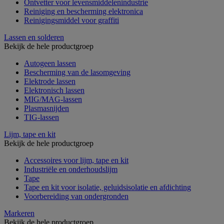
Ontvetter voor levensmiddelenindustrie
Reiniging en bescherming elektronica
Reinigingsmiddel voor graffiti
Lassen en solderen
Bekijk de hele productgroep
Autogeen lassen
Bescherming van de lasomgeving
Elektrode lassen
Elektronisch lassen
MIG/MAG-lassen
Plasmasnijden
TIG-lassen
Lijm, tape en kit
Bekijk de hele productgroep
Accessoires voor lijm, tape en kit
Industriële en onderhoudslijm
Tape
Tape en kit voor isolatie, geluidsisolatie en afdichting
Voorbereiding van ondergronden
Markeren
Bekijk de hele productgroep