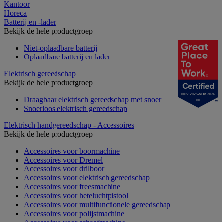
Kantoor
Horeca
Batterij en -lader
Bekijk de hele productgroep
Niet-oplaadbare batterij
Oplaadbare batterij en lader
Elektrisch gereedschap
Bekijk de hele productgroep
NOV 2025-NOV 2026
Draagbaar elektrisch gereedschap met snoer
NL
Snoerloos elektrisch gereedschap
Elektrisch handgereedschap - Accessoires
Bekijk de hele productgroep
Accessoires voor boormachine
Accessoires voor Dremel
Accessoires voor drilboor
Accessoires voor elektrisch gereedschap
Accessoires voor freesmachine
Accessoires voor heteluchtpistool
Accessoires voor multifunctionele gereedschap
Accessoires voor polijstmachine