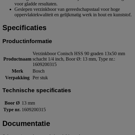
voor gladde resultaten.
Geslepen verzinkboor van gereedschapsstaal voor hoge
oppervlaktekwaliteit en gelijkmatig werk in hout en kunststof.
Specificaties
Productinformatie
Verzinkboor Conisch HSS 90 graden 13x50 mm
Productnaam
schacht 1/4 inch, Boor Ø: 13 mm, Type nr.:
1609200315
Merk
Bosch
Verpakking
Per stuk
Technische specificaties
Boor Ø
13 mm
Type nr.
1609200315
Documentatie