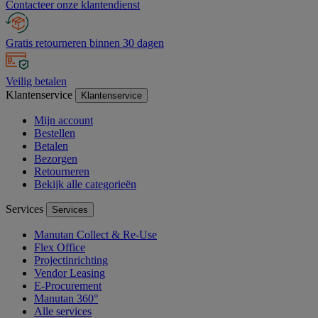
Contacteer onze klantendienst
Gratis retourneren binnen 30 dagen
Veilig betalen
Klantenservice
Klantenservice
Mijn account
Bestellen
Betalen
Bezorgen
Retourneren
Bekijk alle categorieën
Services
Services
Manutan Collect & Re-Use
Flex Office
Projectinrichting
Vendor Leasing
E-Procurement
Manutan 360°
Alle services