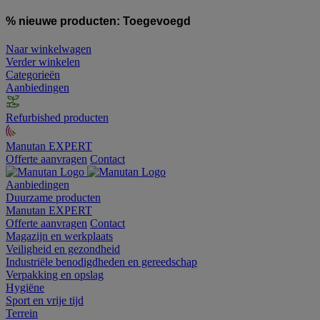
% nieuwe producten:
Toegevoegd
Naar winkelwagen
Verder winkelen
Categorieën
Aanbiedingen
Refurbished producten
Manutan EXPERT
Offerte aanvragen
Contact
Aanbiedingen
Duurzame producten
Manutan EXPERT
Offerte aanvragen
Contact
Magazijn en werkplaats
Veiligheid en gezondheid
Industriële benodigdheden en gereedschap
Verpakking en opslag
Hygiëne
Sport en vrije tijd
Terrein