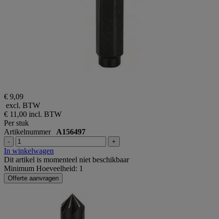
€ 9,09
excl. BTW
€ 11,00
incl. BTW
Per stuk
Artikelnummer
A156497
-
+
In winkelwagen
Dit artikel is momenteel niet beschikbaar
Minimum Hoeveelheid: 1
Offerte aanvragen