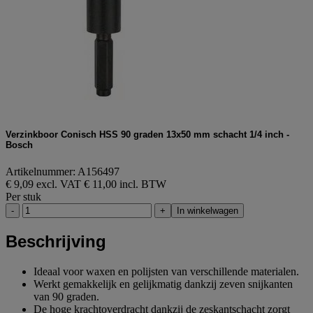
Verzinkboor Conisch HSS 90 graden 13x50 mm schacht 1/4 inch -
Bosch
Artikelnummer: A156497
€ 9,09 excl. VAT
€ 11,00 incl. BTW
Per stuk
-
+
In winkelwagen
Beschrijving
Ideaal voor waxen en polijsten van verschillende materialen.
Werkt gemakkelijk en gelijkmatig dankzij zeven snijkanten
van 90 graden.
De hoge krachtoverdracht dankzij de zeskantschacht zorgt