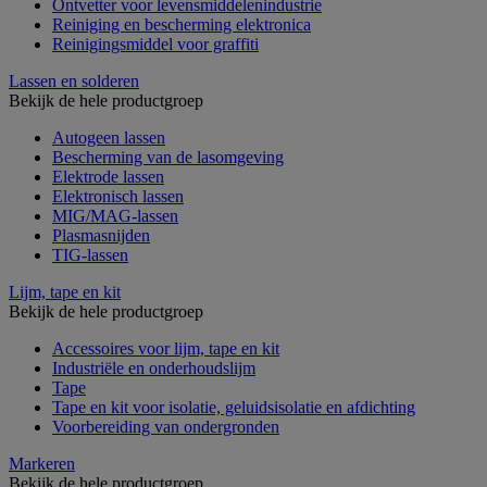
Ontvetter voor levensmiddelenindustrie
Reiniging en bescherming elektronica
Reinigingsmiddel voor graffiti
Lassen en solderen
Bekijk de hele productgroep
Autogeen lassen
Bescherming van de lasomgeving
Elektrode lassen
Elektronisch lassen
MIG/MAG-lassen
Plasmasnijden
TIG-lassen
Lijm, tape en kit
Bekijk de hele productgroep
Accessoires voor lijm, tape en kit
Industriële en onderhoudslijm
Tape
Tape en kit voor isolatie, geluidsisolatie en afdichting
Voorbereiding van ondergronden
Markeren
Bekijk de hele productgroep