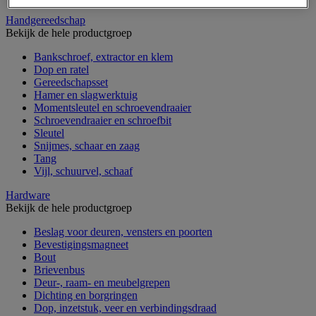
Handgereedschap
Bekijk de hele productgroep
Bankschroef, extractor en klem
Dop en ratel
Gereedschapsset
Hamer en slagwerktuig
Momentsleutel en schroevendraaier
Schroevendraaier en schroefbit
Sleutel
Snijmes, schaar en zaag
Tang
Vijl, schuurvel, schaaf
Hardware
Bekijk de hele productgroep
Beslag voor deuren, vensters en poorten
Bevestigingsmagneet
Bout
Brievenbus
Deur-, raam- en meubelgrepen
Dichting en borgringen
Dop, inzetstuk, veer en verbindingsdraad