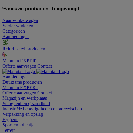
% nieuwe producten:
Toegevoegd
Naar winkelwagen
Verder winkelen
Categorieën
Aanbiedingen
Refurbished producten
Manutan EXPERT
Offerte aanvragen
Contact
Aanbiedingen
Duurzame producten
Manutan EXPERT
Offerte aanvragen
Contact
Magazijn en werkplaats
Veiligheid en gezondheid
Industriële benodigdheden en gereedschap
Verpakking en opslag
Hygiëne
Sport en vrije tijd
Terrein