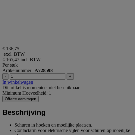
€ 136,75
excl. BTW
€ 165,47
incl. BTW
Per stuk
Artikelnummer
A728598
-
+
In winkelwagen
Dit artikel is momenteel niet beschikbaar
Minimum Hoeveelheid: 1
Offerte aanvragen
Beschrijving
Schuren in hoeken en moeilijke plaatsen.
Contactarm voor elektrische vijlen voor schuren op moeilijke