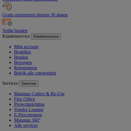
Gratis retourneren binnen 30 dagen
Veilig betalen
Klantenservice
Klantenservice
Mijn account
Bestellen
Betalen
Bezorgen
Retourneren
Bekijk alle categorieën
Services
Services
Manutan Collect & Re-Use
Flex Office
Projectinrichting
Vendor Leasing
E-Procurement
Manutan 360°
Alle services