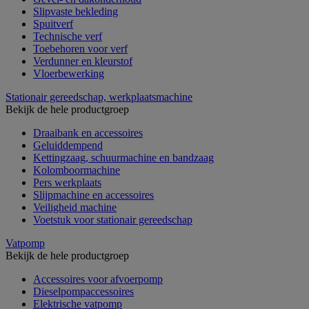
Slipvaste bekleding
Spuitverf
Technische verf
Toebehoren voor verf
Verdunner en kleurstof
Vloerbewerking
Stationair gereedschap, werkplaatsmachine
Bekijk de hele productgroep
Draaibank en accessoires
Geluiddempend
Kettingzaag, schuurmachine en bandzaag
Kolomboormachine
Pers werkplaats
Slijpmachine en accessoires
Veiligheid machine
Voetstuk voor stationair gereedschap
Vatpomp
Bekijk de hele productgroep
Accessoires voor afvoerpomp
Dieselpompaccessoires
Elektrische vatpomp