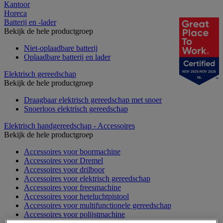
Kantoor
Horeca
Batterij en -lader
Bekijk de hele productgroep
Niet-oplaadbare batterij
Oplaadbare batterij en lader
Elektrisch gereedschap
NOV 2025-NOV 2026
NL
Bekijk de hele productgroep
Draagbaar elektrisch gereedschap met snoer
Snoerloos elektrisch gereedschap
Elektrisch handgereedschap - Accessoires
Bekijk de hele productgroep
Accessoires voor boormachine
Accessoires voor Dremel
Accessoires voor drilboor
Accessoires voor elektrisch gereedschap
Accessoires voor freesmachine
Accessoires voor heteluchtpistool
Accessoires voor multifunctionele gereedschap
Accessoires voor polijstmachine